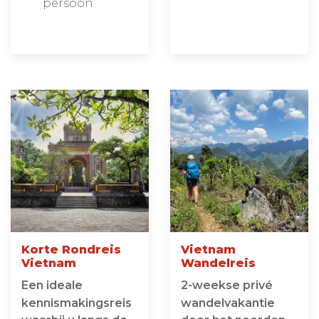
persoon
Korte Rondreis
Vietnam
Vietnam
Wandelreis
Een ideale
2-weekse privé
kennismakingsreis
wandelvakantie