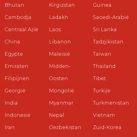
Bhutan
Kirgizstan
Guinea
Cambodja
Ladakh
Saoedi-Arabië
Centraal Azië
Laos
Sri Lanka
China
Libanon
Tadzjikistan
Egypte
Maleisië
Taiwan
Emiraten
Midden-
Thailand
Filipijnen
Oosten
Tibet
Georgië
Mongolië
Turkije
India
Myanmar
Turkmenistan
Indonesië
Nepal
Vietnam
Iran
Oezbekistan
Zuid-Korea