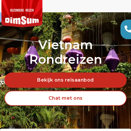
Vietnam
Rondreizen
Bekijk ons reisaanbod
Chat met ons