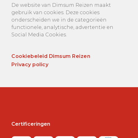
De website van Dimsum Reizen maakt
gebruik van cookies. Deze cookies
onderscheiden we in de categorieën
functionele, analytische, advertentie en
Social Media Cookies.
Cookiebeleid Dimsum Reizen
Privacy policy
Certificeringen