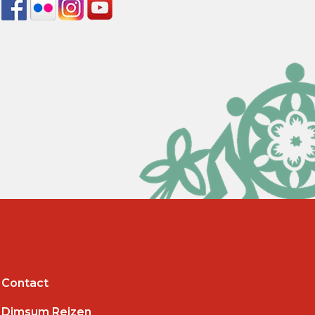
Contact
Dimsum Reizen