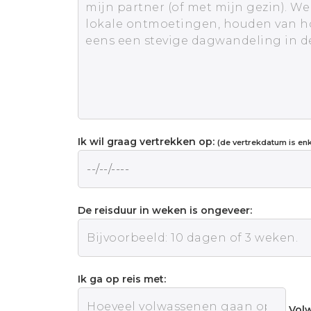
Ik wil graag vertrekken op:
(de vertrekdatum is enke
De reisduur in weken is ongeveer:
Ik ga op reis met:
Vol