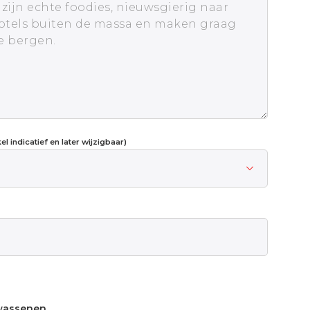
l indicatief en later wijzigbaar)
wassenen