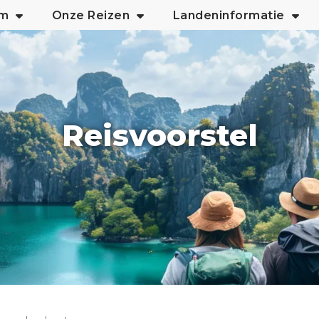
am
Onze Reizen
Landeninformatie
Reisvoorstel