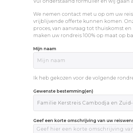
Vul onderstaand formulier en wij gaan a
We nemen contact met u op om uw reis
vrijblijvende offerte kunnen komen. Onz
proces, van aanvraag tot thuiskomst en
maken uw rondreis 100% op maat op ba
Mijn naam
Ik heb gekozen voor de volgende rondre
Gewenste bestemming(en)
Geef een korte omschrijving van uw reiswen