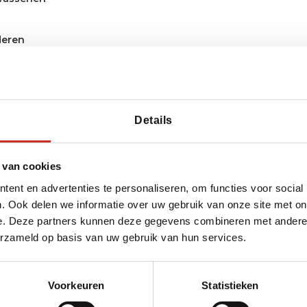
deren
Details
 van cookies
ent en advertenties te personaliseren, om functies voor social
. Ook delen we informatie over uw gebruik van onze site met on
 bereiken?
e. Deze partners kunnen deze gegevens combineren met andere i
erzameld op basis van uw gebruik van hun services.
van Dimsum Reizen
y
Voorkeuren
Statistieken