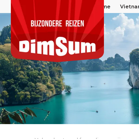
Home
Vietn