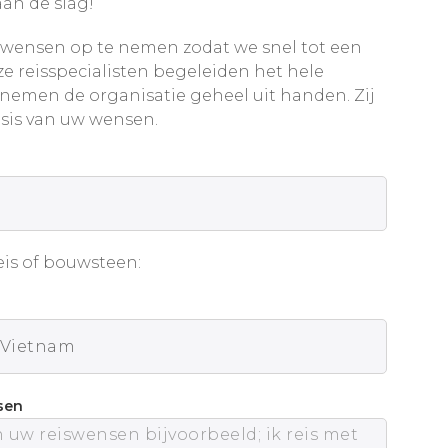
an de slag!
wensen op te nemen zodat we snel tot een
e reisspecialisten begeleiden het hele
 nemen de organisatie geheel uit handen. Zij
sis van uw wensen.
is of bouwsteen:
sen