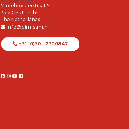
Minrebroederstraat 5
3512 GS
Utrecht
The Netherlands
info@dim-sum.nl
+31 (0)30 - 2300847