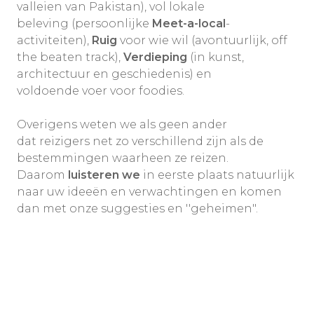
valleien van Pakistan), vol lokale
beleving (persoonlijke
Meet-a-local
-
activiteiten),
Ruig
voor wie wil (avontuurlijk, off
the beaten track),
Verdieping
(in kunst,
architectuur en geschiedenis) en
voldoende voer voor foodies.
Overigens weten we als geen ander
dat reizigers net zo verschillend zijn als de
bestemmingen waarheen ze reizen.
Daarom
luisteren we
in eerste plaats natuurlijk
naar uw ideeën en verwachtingen en komen
dan met onze suggesties en ''geheimen".