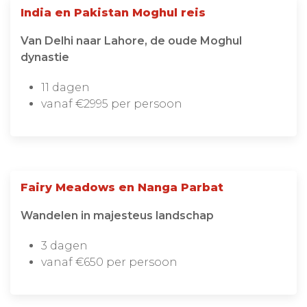
India en Pakistan Moghul reis
Van Delhi naar Lahore, de oude Moghul
dynastie
11 dagen
vanaf €2995 per persoon
Fairy Meadows en Nanga Parbat
Wandelen in majesteus landschap
3 dagen
vanaf €650 per persoon