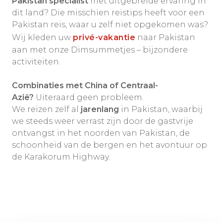
Pakistan specialist
met uitgebreide ervaring in
dit land? Die misschien reistips heeft voor een
Pakistan reis, waar u zelf niet opgekomen was?
Wij kleden uw
privé-vakantie
naar Pakistan
aan met onze Dimsummetjes – bijzondere
activiteiten.
Combinaties met China of Centraal-
Azië?
Uiteraard geen probleem.
We reizen zelf al
jarenlang
in Pakistan, waarbij
we steeds weer verrast zijn door de gastvrije
ontvangst in het noorden van Pakistan, de
schoonheid van de bergen en het avontuur op
de Karakorum Highway.