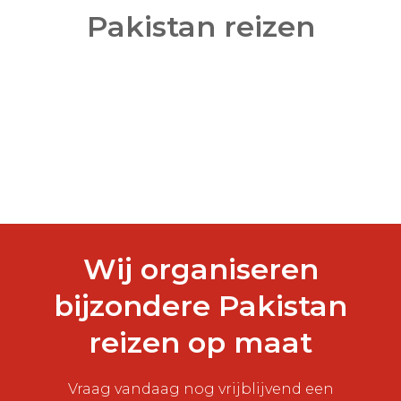
Pakistan reizen
Wij organiseren
bijzondere Pakistan
reizen op maat
Vraag vandaag nog vrijblijvend een