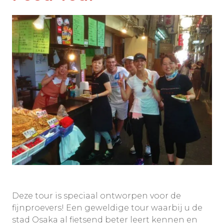
Deze tour is speciaal ontworpen voor de
fijnproevers! Een geweldige tour waarbij u de
stad Osaka al fietsend beter leert kennen en