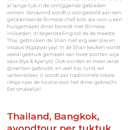
al lange tijd in de omliggende gebieden
wonen. Vanavond wordt u voorgesteld aan een
getalenteerde Birmese chef-kok, die voor u een
huisgemaakt diner bereidt met Birmese
invloeden. In tegenstelling tot de de meeste
Thai, gebruiken de Shan niet erg veel olie en
vissaus (Ngapyar yay). In de Shan keuken wordt
veelal gebruik gemaakt van twee soorten soja
saus (Kya & Kyanyo). Ook worden er meer verse
groenten gebruikt, en veel kip, rund -en
varkensvlees. U wordt per traditionele lokale
riksja naar de locatie voor het diner gebracht.
Eet smakelijk!
Thailand, Bangkok,
avondtour per tuktuk