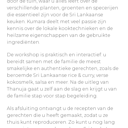
door de tuin, waar u alles leert over de
verschillende planten, groenten en specerijen
die essentieel zijn voor de Sri Lankaanse
keuken. Kumara deelt met veel passie zijn
kennis over de lokale kooktechnieken en de
heilzame eigenschappen van de gebruikte
ingrediënten.
De workshop is praktisch en interactief: u
bereidt samen met de familie de meest
smakelijke en authentieke gerechten, zoals de
beroemde Sri Lankaanse rice & curry, verse
kokosmelk, salsa en meer. Na de uitleg van
Thanuja gaat u zelf aan de slag en krijgt u van
de familie stap voor stap begeleiding.
Als afsluiting ontvangt u de recepten van de
gerechten die u heeft gemaakt, zodat u ze
thuis kunt reproduceren. Zo kunt u nog lang