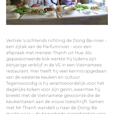
Vertrek ‘s ochtends richting de Dong Ba-rivier -
een zijtak van de Parfumrivier - voor een
afspraak met meneer Thanh uit Hue. Als
gepassioneerde kok werkte hij tijdens zijn
éénjarige verblijf in de VS in een Vietnamees
restaurant. Hier heeft hij veel kennis opgedaan
van de westerse keuken en cultuur.
Tegenwoordig is hij verantwoordelijk voor het
dagelijks koken voor zijn gezin, waarmee hij
breekt met de Vietnamese gewoonte die de
keukentaken aan de vrouw toeschrijft. Samen
met Mr Thanh wandelt u naar de Dong-Ba
markt waar u de benodigde ingrediënten voor