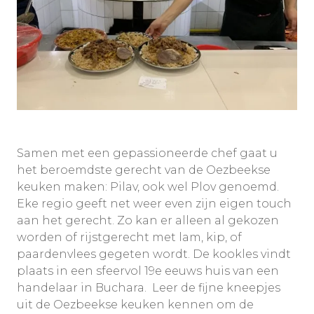
Samen met een gepassioneerde chef gaat u
het beroemdste gerecht van de Oezbeekse
keuken maken: Pilav, ook wel Plov genoemd.
Eke regio geeft net weer even zijn eigen touch
aan het gerecht. Zo kan er alleen al gekozen
worden of rijstgerecht met lam, kip, of
paardenvlees gegeten wordt. De kookles vindt
plaats in een sfeervol 19e eeuws huis van een
handelaar in Buchara. Leer de fijne kneepjes
uit de Oezbeekse keuken kennen om de