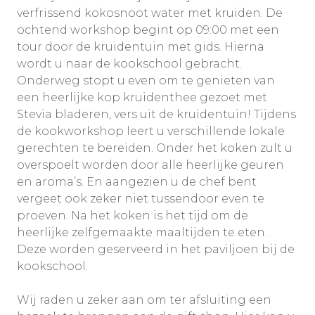
verfrissend kokosnoot water met kruiden. De
ochtend workshop begint op 09:00 met een
tour door de kruidentuin met gids. Hierna
wordt u naar de kookschool gebracht.
Onderweg stopt u even om te genieten van
een heerlijke kop kruidenthee gezoet met
Stevia bladeren, vers uit de kruidentuin! Tijdens
de kookworkshop leert u verschillende lokale
gerechten te bereiden. Onder het koken zult u
overspoelt worden door alle heerlijke geuren
en aroma’s. En aangezien u de chef bent
vergeet ook zeker niet tussendoor even te
proeven. Na het koken is het tijd om de
heerlijke zelfgemaakte maaltijden te eten.
Deze worden geserveerd in het paviljoen bij de
kookschool.
Wij raden u zeker aan om ter afsluiting een