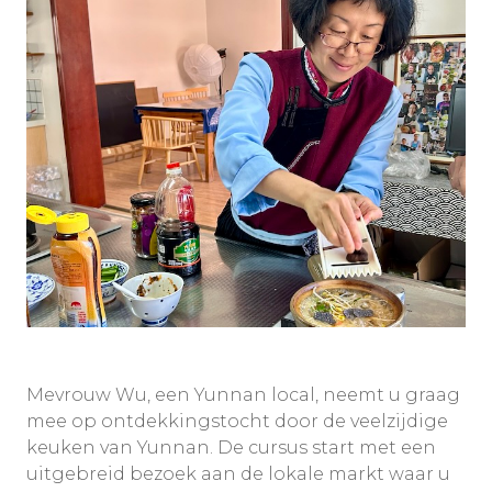
Mevrouw Wu, een Yunnan local, neemt u graag
mee op ontdekkingstocht door de veelzijdige
keuken van Yunnan. De cursus start met een
uitgebreid bezoek aan de lokale markt waar u