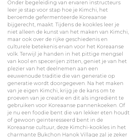
Onder begeleiding van ervaren instructeurs
leer je stap voor stap hoe je Kimchi, het
beroemde gefermenteerde Koreaanse
bijgerecht, maakt. Tijdens de kookles leer je
niet alleen de kunst van het maken van Kimchi,
maar ook over de rijke geschiedenis en
culturele betekenis ervan voor het Koreaanse
volk. Terwijl je handen in het pittige mengsel
van kool en specerijen zitten, geniet je van het
plezier van het deelnemen aan een
eeuwenoude traditie die van generatie op
generatie wordt doorgegeven. Na het maken
van je eigen Kimchi, krijg je de kans om te
proeven van je creatie en dit als ingrediënt te
gebruiken voor Koreaanse pannenkoeken. Of
je nu een foodie bent die van lekker eten houdt
of gewoon geïnteresseerd bent in de
Koreaanse cultuur, deze Kimchi-kookles in het
charmante Bukchon Hanok Village zal je zeker