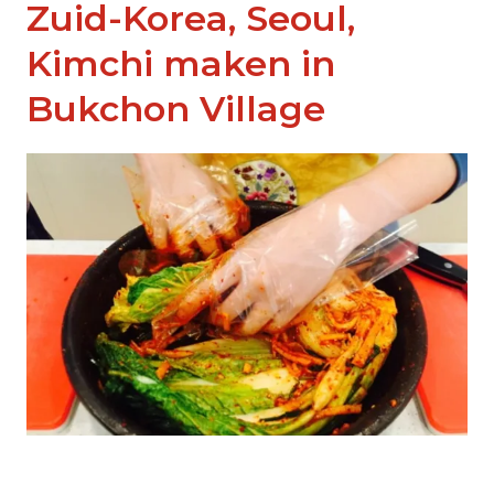
Zuid-Korea, Seoul,
Kimchi maken in
Bukchon Village