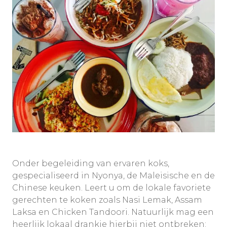
Onder begeleiding van ervaren koks,
gespecialiseerd in Nyonya, de Maleisische en de
Chinese keuken. Leert u om de lokale favoriete
gerechten te koken zoals Nasi Lemak, Assam
Laksa en Chicken Tandoori. Natuurlijk mag een
heerlijk lokaal drankje hierbij niet ontbreken: