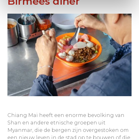
Birmees diner
Chiang Mai heeft een enorme bevolking van
Shan en andere etnische groepen uit
Myanmar, die de bergen zijn overgestoken om
een nieuw leven in de stad op te bouwen of die