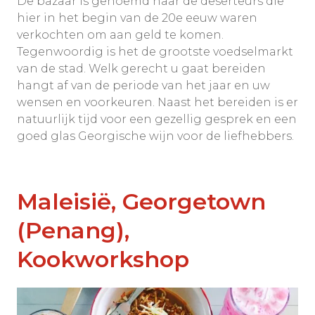
De bazaar is genoemd naar de deserteurs die
hier in het begin van de 20e eeuw waren
verkochten om aan geld te komen.
Tegenwoordig is het de grootste voedselmarkt
van de stad. Welk gerecht u gaat bereiden
hangt af van de periode van het jaar en uw
wensen en voorkeuren. Naast het bereiden is er
natuurlijk tijd voor een gezellig gesprek en een
goed glas Georgische wijn voor de liefhebbers.
Maleisië, Georgetown
(Penang),
Kookworkshop