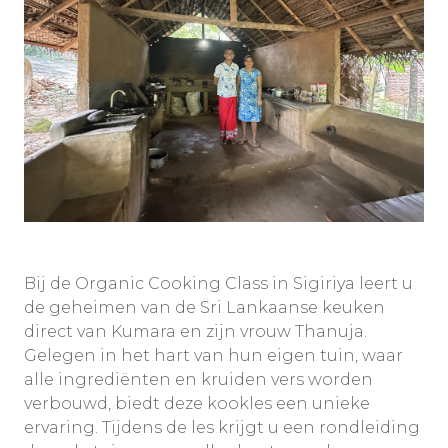
Bij de Organic Cooking Class in Sigiriya leert u
de geheimen van de Sri Lankaanse keuken
direct van Kumara en zijn vrouw Thanuja.
Gelegen in het hart van hun eigen tuin, waar
alle ingrediënten en kruiden vers worden
verbouwd, biedt deze kookles een unieke
ervaring. Tijdens de les krijgt u een rondleiding