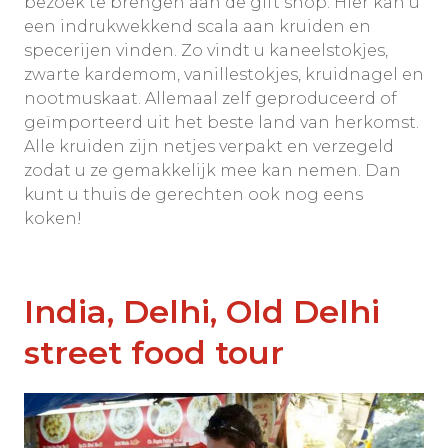
bezoek te brengen aan de gift shop. Hier kan u
een indrukwekkend scala aan kruiden en
specerijen vinden. Zo vindt u kaneelstokjes,
zwarte kardemom, vanillestokjes, kruidnagel en
nootmuskaat. Allemaal zelf geproduceerd of
geïmporteerd uit het beste land van herkomst.
Alle kruiden zijn netjes verpakt en verzegeld
zodat u ze gemakkelijk mee kan nemen. Dan
kunt u thuis de gerechten ook nog eens
koken!
India, Delhi, Old Delhi
street food tour