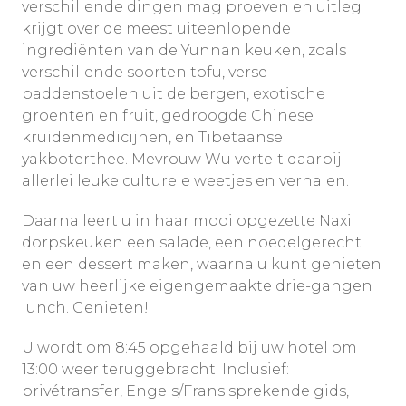
verschillende dingen mag proeven en uitleg
krijgt over de meest uiteenlopende
ingrediënten van de Yunnan keuken, zoals
verschillende soorten tofu, verse
paddenstoelen uit de bergen, exotische
groenten en fruit, gedroogde Chinese
kruidenmedicijnen, en Tibetaanse
yakboterthee. Mevrouw Wu vertelt daarbij
allerlei leuke culturele weetjes en verhalen.
Daarna leert u in haar mooi opgezette Naxi
dorpskeuken een salade, een noedelgerecht
en een dessert maken, waarna u kunt genieten
van uw heerlijke eigengemaakte drie-gangen
lunch. Genieten!
U wordt om 8:45 opgehaald bij uw hotel om
13:00 weer teruggebracht. Inclusief:
privétransfer, Engels/Frans sprekende gids,