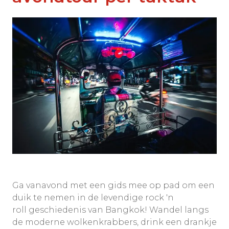
Ga vanavond met een gids mee op pad om een
duik te nemen in de levendige rock 'n
roll geschiedenis van Bangkok! Wandel langs
de moderne wolkenkrabbers, drink een drankje