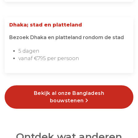
Dhaka; stad en platteland
Bezoek Dhaka en platteland rondom de stad
5 dagen
vanaf €795 per persoon
Bekijk al onze Bangladesh
bouwstenen
Ontdek wat anderen