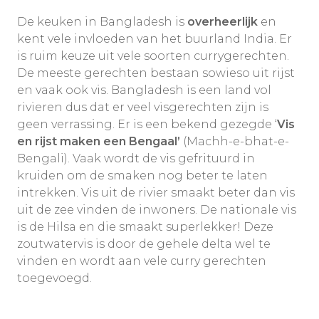
De keuken in Bangladesh is
overheerlijk
en
kent vele invloeden van het buurland India. Er
is ruim keuze uit vele soorten currygerechten.
De meeste gerechten bestaan sowieso uit rijst
en vaak ook vis. Bangladesh is een land vol
rivieren dus dat er veel visgerechten zijn is
geen verrassing. Er is een bekend gezegde ‘
Vis
en rijst maken een Bengaal’
(Machh-e-bhat-e-
Bengali). Vaak wordt de vis gefrituurd in
kruiden om de smaken nog beter te laten
intrekken. Vis uit de rivier smaakt beter dan vis
uit de zee vinden de inwoners. De nationale vis
is de Hilsa en die smaakt superlekker! Deze
zoutwatervis is door de gehele delta wel te
vinden en wordt aan vele curry gerechten
toegevoegd.