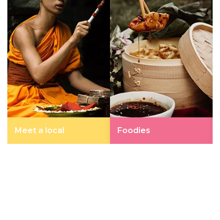
Meet a local
Foodies