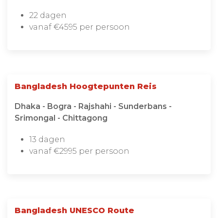
22 dagen
vanaf €4595 per persoon
Bangladesh Hoogtepunten Reis
Dhaka - Bogra - Rajshahi - Sunderbans -
Srimongal - Chittagong
13 dagen
vanaf €2995 per persoon
Bangladesh UNESCO Route