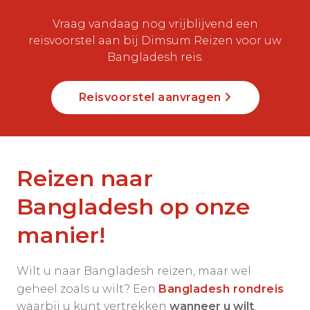
Vraag vandaag nog vrijblijvend een
reisvoorstel aan bij Dimsum Reizen voor uw
Bangladesh reis.
Reisvoorstel aanvragen
Reizen naar
Bangladesh op onze
manier!
Wilt u naar Bangladesh reizen, maar wel
geheel zoals u wilt? Een
Bangladesh rondreis
waarbij u kunt vertrekken
wanneer u wilt
,