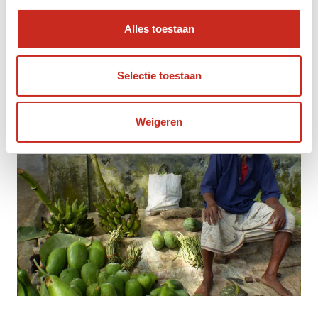
Alles toestaan
Foodies opgelet!
Selectie toestaan
Weigeren