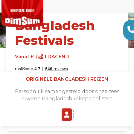
Bangladesh
Festivals
Vanaf € |
1 DAGEN
ORIGINELE BANGLADESH REIZEN
Persoonlijk samengesteld door onze zeer
ervaren Bangladesh reisspecialisten
Offerte aanvragen