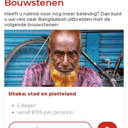
Bouwstenen
Heeft u ruimte voor nog meer beleving? Dan kunt
u uw reis naar Bangladesh uitbreiden met de
volgende bouwstenen:
Dhaka; stad en platteland
5 dagen
vanaf €795 per persoon