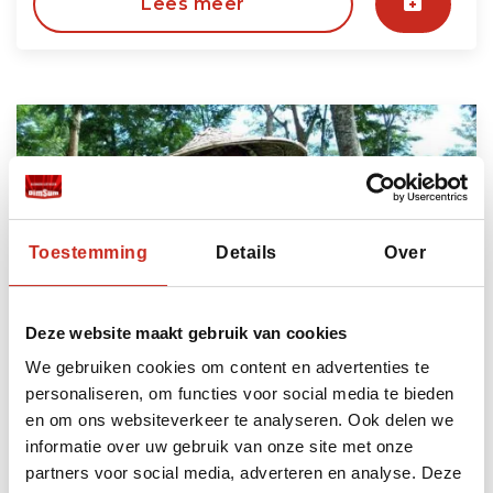
Lees meer
Toestemming
Details
Over
Deze website maakt gebruik van cookies
Noordoost Bangladesh reis
We gebruiken cookies om content en advertenties te
personaliseren, om functies voor social media te bieden
5 dagen
en om ons websiteverkeer te analyseren. Ook delen we
vanaf €885 per persoon
informatie over uw gebruik van onze site met onze
partners voor social media, adverteren en analyse. Deze
Lees meer