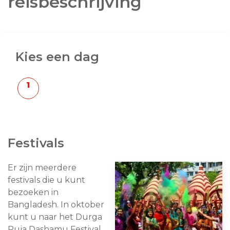
reisbeschrijving
Kies een dag
Festivals
Er zijn meerdere
festivals die u kunt
bezoeken in
Bangladesh. In oktober
kunt u naar het Durga
Puja Dashamu Festival