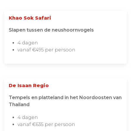
Khao Sok Safari
Slapen tussen de neushoornvogels
4 dagen
vanaf €495 per persoon
De Isaan Regio
Tempels en platteland in het Noordoosten van
Thailand
4 dagen
vanaf €635 per persoon