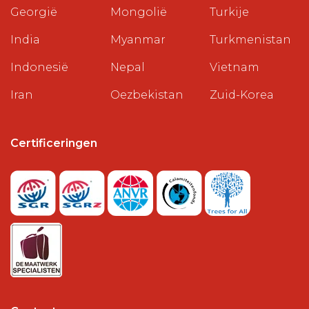
Georgië
Mongolië
Turkije
India
Myanmar
Turkmenistan
Indonesië
Nepal
Vietnam
Iran
Oezbekistan
Zuid-Korea
Certificeringen