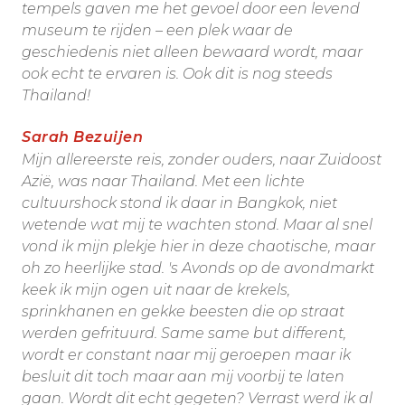
tempels gaven me het gevoel door een levend
museum te rijden – een plek waar de
geschiedenis niet alleen bewaard wordt, maar
ook echt te ervaren is. Ook dit is nog steeds
Thailand!
Sarah Bezuijen
Mijn allereerste reis, zonder ouders, naar Zuidoost
Azië, was naar Thailand. Met een lichte
cultuurshock stond ik daar in Bangkok, niet
wetende wat mij te wachten stond. Maar al snel
vond ik mijn plekje hier in deze chaotische, maar
oh zo heerlijke stad. 's Avonds op de avondmarkt
keek ik mijn ogen uit naar de krekels,
sprinkhanen en gekke beesten die op straat
werden gefrituurd. Same same but different,
wordt er constant naar mij geroepen maar ik
besluit dit toch maar aan mij voorbij te laten
gaan. Wordt dit echt gegeten? Verrast werd ik al