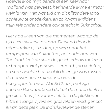
Hoewel ik op mijn tiende al een keer naar
Thailand was geweest, herinnerde ik me er maar
weinig van. Het was tijd om dit bijzondere land
opnieuw te ontdekken, en zo kwam ik tijdens
mijn reis onder andere ook terecht in Sukhothai.
Hier had ik een van die momenten waarop de
tijd even stil leek te staan. Fietsend door de
uitgestrekte rijstvelden, op weg naar het
tempelpark van Sukhothai, het oude hart van
Thailand, leek de stilte de geschiedenis tot leven
te brengen. Het park was sereen, bijna verlaten,
en soms voelde het alsof ik de enige was tussen
de eeuwenoude ruïnes. Een van de
hoogtepunten was Wat Si Chum, met zijn
enorme Boeddhabeeld dat uit de muren leek te
groeien. Terwijl ik verder fietste in de plakkende
hitte en langs vijvers en grasvelden reed, genoot
ik van deze plek. De indrukwekkende stenen