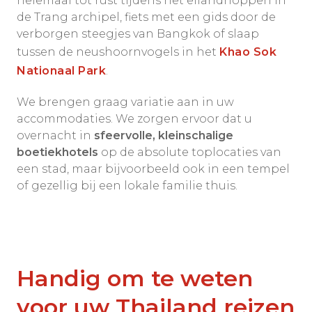
helemaal tot rust tijdens het eilandhoppen in
de Trang archipel, fiets met een gids door de
verborgen steegjes van Bangkok of slaap
tussen de neushoornvogels in het
Khao Sok
Nationaal Park
.
We brengen graag variatie aan in uw
accommodaties. We zorgen ervoor dat u
overnacht in
sfeervolle, kleinschalige
boetiekhotels
op de absolute toplocaties van
een stad, maar bijvoorbeeld ook in een tempel
of gezellig bij een lokale familie thuis.
Handig om te weten
voor uw Thailand reizen