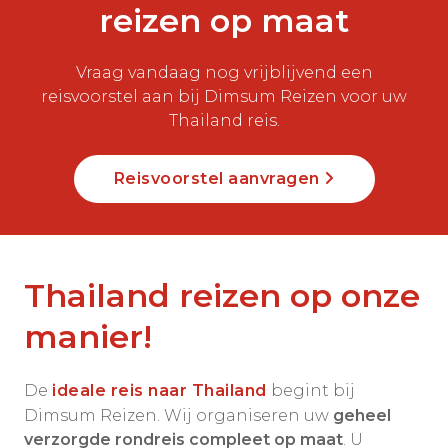
reizen op maat
Vraag vandaag nog vrijblijvend een
reisvoorstel aan bij Dimsum Reizen voor uw
Thailand reis.
Reisvoorstel aanvragen
Thailand reizen op onze
manier!
De
ideale reis naar Thailand
begint bij
Dimsum Reizen. Wij organiseren uw
geheel
verzorgde rondreis compleet op maat
. U