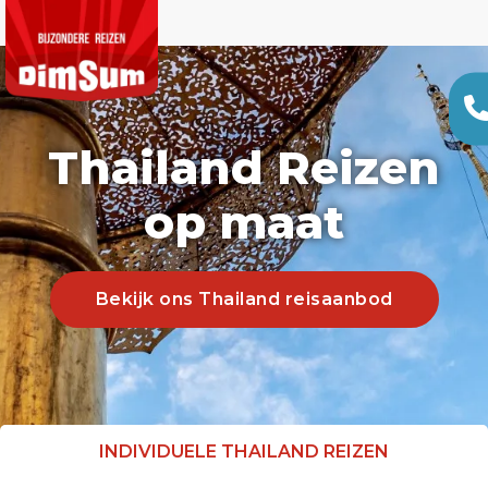
Thailand Reizen
op maat
Bekijk ons Thailand reisaanbod
INDIVIDUELE THAILAND REIZEN