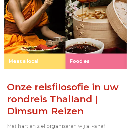
Meet a local
Foodies
Onze reisfilosofie in uw
rondreis Thailand |
Dimsum Reizen
Met hart en ziel organiseren wij al vanaf