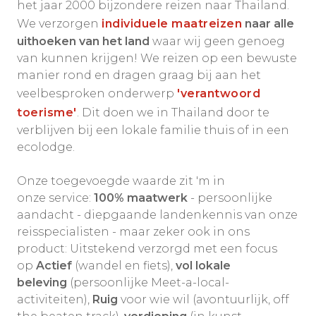
het jaar 2000 bijzondere reizen naar Thailand.
We verzorgen
individuele maatreizen
naar alle
uithoeken van het land
waar wij geen genoeg
van kunnen krijgen! We reizen op een bewuste
manier rond en dragen graag bij aan het
veelbesproken onderwerp
'verantwoord
toerisme'
. Dit doen we in Thailand door te
verblijven bij een lokale familie thuis of in een
ecolodge.
Onze toegevoegde waarde zit 'm in
onze service:
100% maatwerk
- persoonlijke
aandacht - diepgaande landenkennis van onze
reisspecialisten - maar zeker ook in ons
product: Uitstekend verzorgd met een focus
op
Actief
(wandel en fiets),
vol lokale
beleving
(persoonlijke Meet-a-local-
activiteiten),
Ruig
voor wie wil (avontuurlijk, off