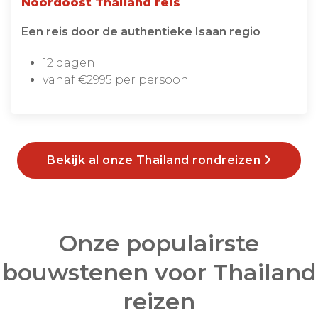
Noordoost Thailand reis
Een reis door de authentieke Isaan regio
12 dagen
vanaf €2995 per persoon
Bekijk al onze Thailand rondreizen
Onze populairste
bouwstenen voor Thailand
reizen