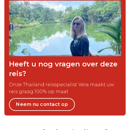
Heeft u nog vragen over deze
reis?
Onze Thailand reisspecialist Vera maakt uw
reis graag 100% op maat
Neem nu contact op