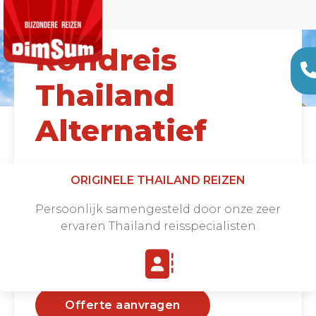
Rondreis
Thailand
Alternatief
Vanaf €3595 |
17 DAGEN
ORIGINELE THAILAND REIZEN
Persoonlijk samengesteld door onze zeer
ervaren Thailand reisspecialisten
Offerte aanvragen