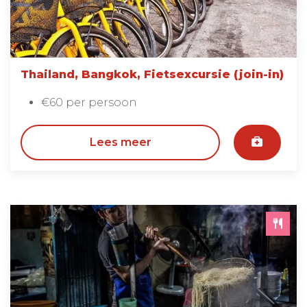
Thailand, Bangkok, Fietsexcursie (join-in)
€60 per persoon
Lees meer