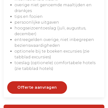
overige niet genoemde maaltijden en
drankjes
tips en fooien
persoonlijke uitgaven
hoogseizoentoeslag (juli, augustus,
december)
entreegelden overige, niet inbegrepen
bezienswaardigheden
optionele bij te boeken excursies (zie
tabblad excursies)
toeslag (optionele) comfortabele hotels
(zie tabblad hotels)
Offerte aanvragen