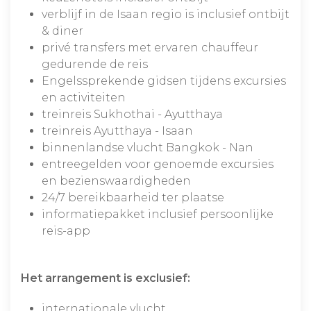
verblijf in de Isaan regio is inclusief ontbijt
& diner
privé transfers met ervaren chauffeur
gedurende de reis
Engelssprekende gidsen tijdens excursies
en activiteiten
treinreis Sukhothai - Ayutthaya
treinreis Ayutthaya - Isaan
binnenlandse vlucht Bangkok - Nan
entreegelden voor genoemde excursies
en bezienswaardigheden
24/7 bereikbaarheid ter plaatse
informatiepakket inclusief persoonlijke
reis-app
Het arrangement is exclusief:
internationale vlucht