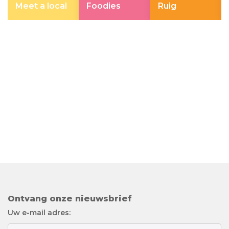
Meet a local
Foodies
Ruig
Ontvang onze nieuwsbrief
Uw e-mail adres: