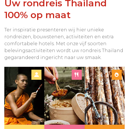
Uw rondreis Thailand
100% op maat
Ter inspiratie presenteren wij hier unieke
rondreizen, bouwstenen, activiteiten en extra
comfortabele hotels. Met onze vijf soorten
belevingsactiviteiten wordt uw rondreis Thailand
gegarandeerd ingericht naar uw smaak.