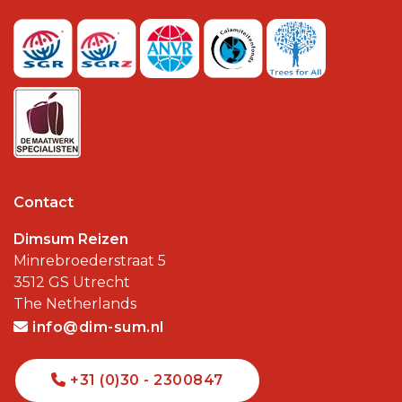
Contact
Dimsum Reizen
Minrebroederstraat 5
3512 GS
Utrecht
The Netherlands
info@dim-sum.nl
+31 (0)30 - 2300847