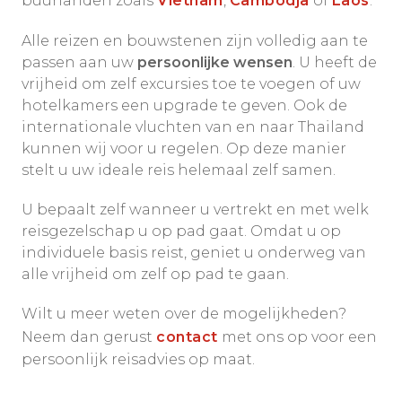
buurlanden zoals
Vietnam
,
Cambodja
of
Laos
.
Alle reizen en bouwstenen zijn volledig aan te
passen aan uw
persoonlijke wensen
. U heeft de
vrijheid om zelf excursies toe te voegen of uw
hotelkamers een upgrade te geven. Ook de
internationale vluchten van en naar Thailand
kunnen wij voor u regelen. Op deze manier
stelt u uw ideale reis helemaal zelf samen.
U bepaalt zelf wanneer u vertrekt en met welk
reisgezelschap u op pad gaat. Omdat u op
individuele basis reist, geniet u onderweg van
alle vrijheid om zelf op pad te gaan.
Wilt u meer weten over de mogelijkheden?
Neem dan gerust
contact
met ons op voor een
persoonlijk reisadvies op maat.