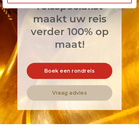
reisspecialist
maakt uw reis
verder 100% op
maat!
Boek een rondreis
Vraag advies