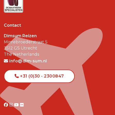
Contact
Dimsum Reizen
Minrebroederstraat 5
3512 GS
Utrecht
The Netherlands
info@dim-sum.nl
+31 (0)30 - 2300847