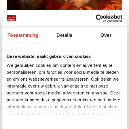
Toestemming
Details
Over
Deze website maakt gebruik van cookies
We gebruiken cookies om content en advertenties te
personaliseren, om functies voor social media te bieden
en om ons websiteverkeer te analyseren. Ook delen we
informatie over uw gebruik van onze site met onze
Wilt u op reis naar Thailand en graag meer
partners voor social media, adverteren en analyse. Deze
weten over wat het Ministerie van
partners kunnen deze gegevens combineren met andere
Buitenlandse Zaken voor reisadvies over
informatie die u aan ze heeft verstrekt of die ze hebben
Thailand geeft? Weten of het veilig is om te
verzameld op basis van uw gebruik van hun services.
reizen in Thailand? Kijk dan op de pagina van
Buitenlandse Zaken met
reisadvies over