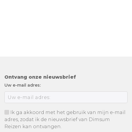
Ontvang onze nieuwsbrief
Uw e-mail adres:
Ik ga akkoord met het gebruik van mijn e-mail
adres, zodat ik de nieuwsbrief van Dimsum
Reizen kan ontvangen.