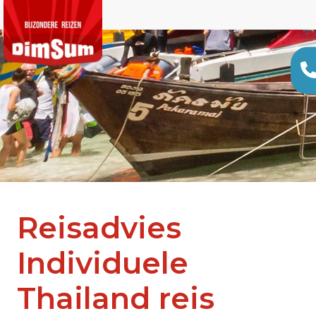
Reisadvies
Individuele
Thailand reis