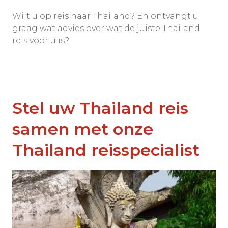
Wilt u op reis naar Thailand? En ontvangt u
graag wat advies over wat de juiste Thailand
reis voor u is?
Stel uw Thailand reis
samen met onze
Thailand reisspecialist