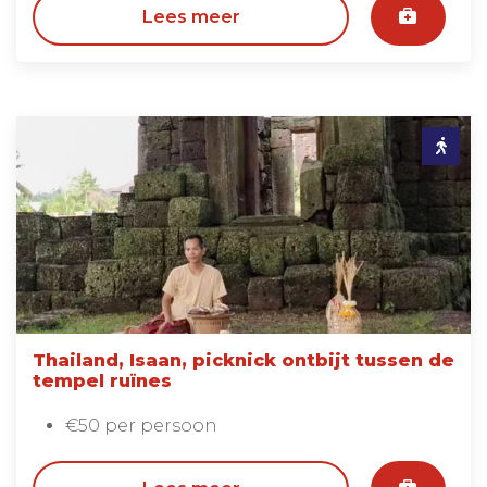
Lees meer
Thailand, Isaan, picknick ontbijt tussen de
tempel ruïnes
€50 per persoon