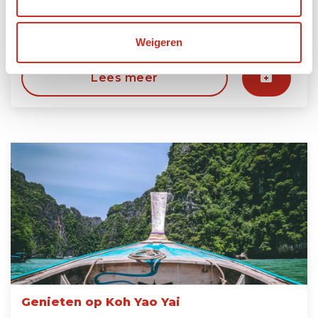
7 dagen
vanaf €850 per persoon
Weigeren
Lees meer
Genieten op Koh Yao Yai