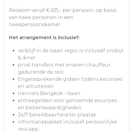
Reissom vanaf € 635,- per persoon, op basis
van twee personen in een
tweepersoonskamer.
Het arrangement is inclusief:
verblijf in de Isaan regio is inclusief ontbijt
& diner
privé transfers met ervaren chauffeur
gedurende de reis
Engelssprekende gidsen tijdens excursies
en activiteiten
treinreis Bangkok - Isaan
entreegelden voor genoemde excursies
en bezienswaardigheden
24/7 bereikbaarheid ter plaatse
informatiepakket inclusief persoonlijke
reis-app