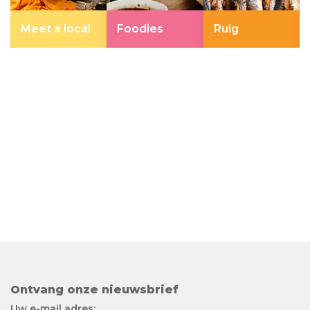
Meet a local
Foodies
Ruig
Ontvang onze nieuwsbrief
Uw e-mail adres: