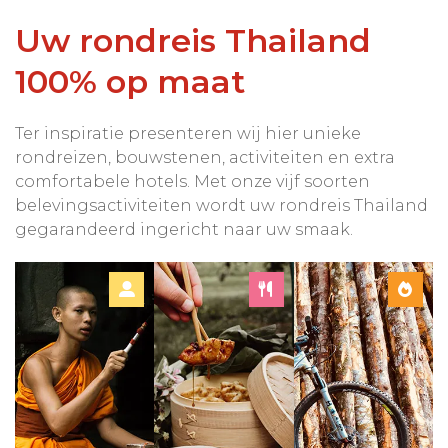
Uw rondreis Thailand
100% op maat
Ter inspiratie presenteren wij hier unieke
rondreizen, bouwstenen, activiteiten en extra
comfortabele hotels. Met onze vijf soorten
belevingsactiviteiten wordt uw rondreis Thailand
gegarandeerd ingericht naar uw smaak.