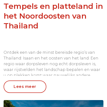
Tempels en platteland in
het Noordoosten van
Thailand
Ontdek een van de minst bereisde regio’s van
Thailand: Isaan en het oosten van het land. Een
regio waar dorpsleven nog echt dorpsleven is,
waar rijstvelden het landschap bepalen en waar
u op plekken komt waar nauwelijks andere
reizigers zijn geweest.
Lees meer
U bezoekt levendige markten, maakt een treinrit
door het platteland en geniet van een heerlijke