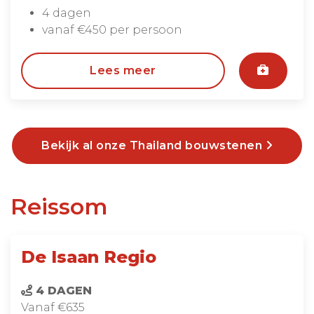
4 dagen
vanaf €450 per persoon
Lees meer
Bekijk al onze Thailand bouwstenen
Reissom
De Isaan Regio
4 DAGEN
Vanaf €635