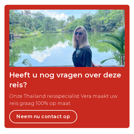
Heeft u nog vragen over deze
reis?
Onze Thailand reisspecialist Vera maakt uw
reis graag 100% op maat
Neem nu contact op