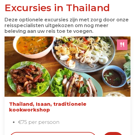
Excursies in Thailand
Deze optionele excursies zijn met zorg door onze
reisspecialisten uitgekozen om nog meer
beleving aan uw reis toe te voegen.
Thailand, Isaan, traditionele
kookworkshop
€75 per persoon