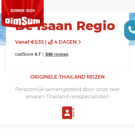
De Isaan Regio
Vanaf €635 |
4 DAGEN
ORIGINELE THAILAND REIZEN
Persoonlijk samengesteld door onze zeer
ervaren Thailand reisspecialisten
Offerte aanvragen