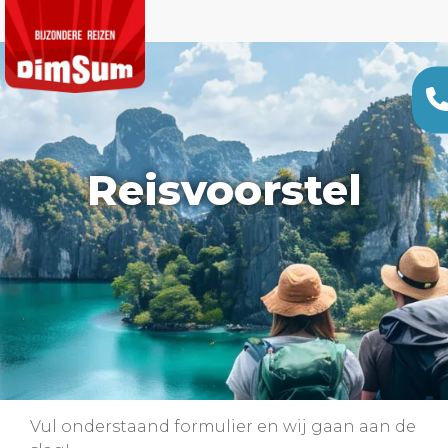
Reisvoorstel
Vul onderstaand formulier en wij gaan aan de