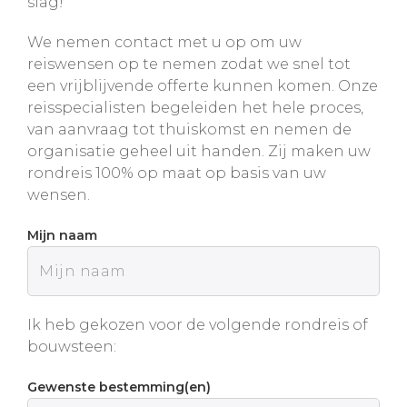
slag!
We nemen contact met u op om uw
reiswensen op te nemen zodat we snel tot
een vrijblijvende offerte kunnen komen. Onze
reisspecialisten begeleiden het hele proces,
van aanvraag tot thuiskomst en nemen de
organisatie geheel uit handen. Zij maken uw
rondreis 100% op maat op basis van uw
wensen.
Mijn naam
Ik heb gekozen voor de volgende rondreis of
bouwsteen:
Gewenste bestemming(en)