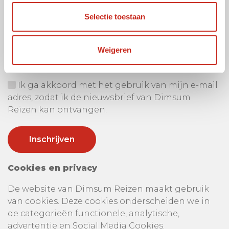
Selectie toestaan
Ontvang onze nieuwsbrief
Uw e-mail adres:
Weigeren
Ik ga akkoord met het gebruik van mijn e-mail
adres, zodat ik de nieuwsbrief van Dimsum
Reizen kan ontvangen.
Cookies en privacy
De website van Dimsum Reizen maakt gebruik
van cookies. Deze cookies onderscheiden we in
de categorieën functionele, analytische,
advertentie en Social Media Cookies.