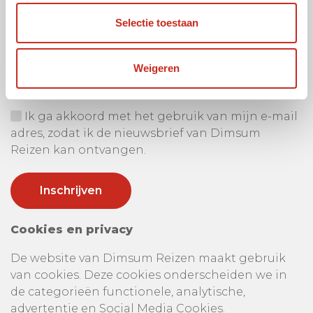
Selectie toestaan
Ontvang onze nieuwsbrief
Uw e-mail adres:
Weigeren
Ik ga akkoord met het gebruik van mijn e-mail
adres, zodat ik de nieuwsbrief van Dimsum
Reizen kan ontvangen.
Cookies en privacy
De website van Dimsum Reizen maakt gebruik
van cookies. Deze cookies onderscheiden we in
de categorieën functionele, analytische,
advertentie en Social Media Cookies.