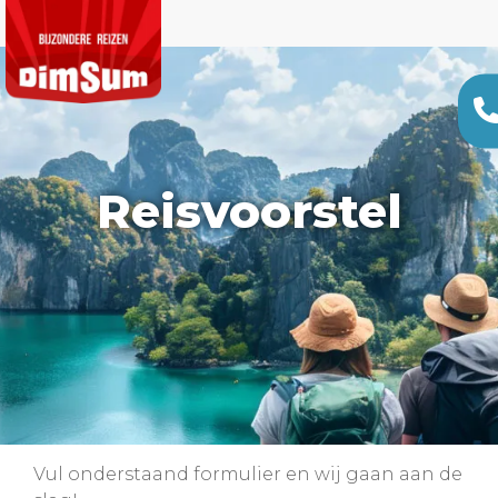
Reisvoorstel
Vul onderstaand formulier en wij gaan aan de