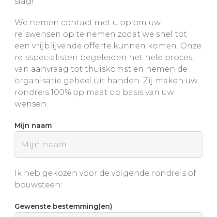
slag!
We nemen contact met u op om uw
reiswensen op te nemen zodat we snel tot
een vrijblijvende offerte kunnen komen. Onze
reisspecialisten begeleiden het hele proces,
van aanvraag tot thuiskomst en nemen de
organisatie geheel uit handen. Zij maken uw
rondreis 100% op maat op basis van uw
wensen.
Mijn naam
Ik heb gekozen voor de volgende rondreis of
bouwsteen:
Gewenste bestemming(en)