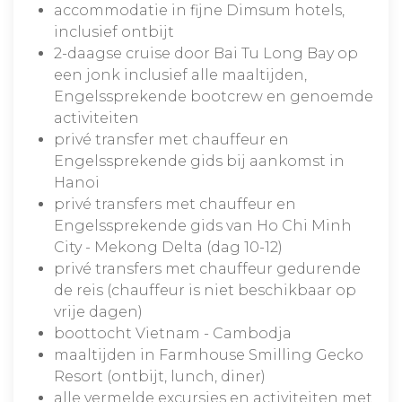
accommodatie in fijne Dimsum hotels,
inclusief ontbijt
2-daagse cruise door Bai Tu Long Bay op
een jonk inclusief alle maaltijden,
Engelssprekende bootcrew en genoemde
activiteiten
privé transfer met chauffeur en
Engelssprekende gids bij aankomst in
Hanoi
privé transfers met chauffeur en
Engelssprekende gids van Ho Chi Minh
City - Mekong Delta (dag 10-12)
privé transfers met chauffeur gedurende
de reis (chauffeur is niet beschikbaar op
vrije dagen)
boottocht Vietnam - Cambodja
maaltijden in Farmhouse Smilling Gecko
Resort (ontbijt, lunch, diner)
alle vermelde excursies en activiteiten met