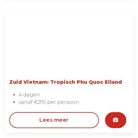
Zuid Vietnam: Tropisch Phu Quoc Eiland
4 dagen
vanaf €295 per persoon
Lees meer