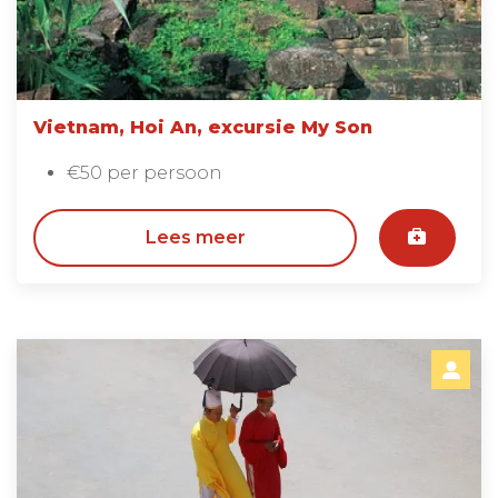
Vietnam, Hoi An, excursie My Son
€50 per persoon
Lees meer