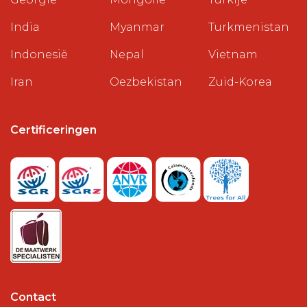
India
Myanmar
Turkmenistan
Indonesië
Nepal
Vietnam
Iran
Oezbekistan
Zuid-Korea
Certificeringen
Contact