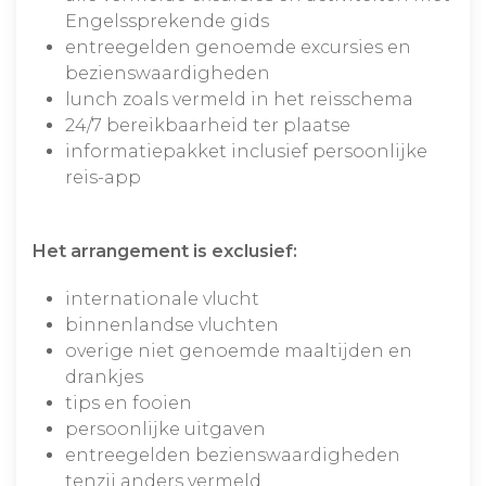
Engelssprekende gids
entreegelden genoemde excursies en
bezienswaardigheden
lunch zoals vermeld in het reisschema
24/7 bereikbaarheid ter plaatse
informatiepakket inclusief persoonlijke
reis-app
Het arrangement is exclusief:
internationale vlucht
binnenlandse vluchten
overige niet genoemde maaltijden en
drankjes
tips en fooien
persoonlijke uitgaven
entreegelden bezienswaardigheden
tenzij anders vermeld