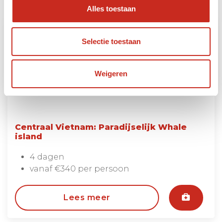
Alles toestaan
Selectie toestaan
Weigeren
Centraal Vietnam: Paradijselijk Whale
island
4 dagen
vanaf €340 per persoon
Lees meer