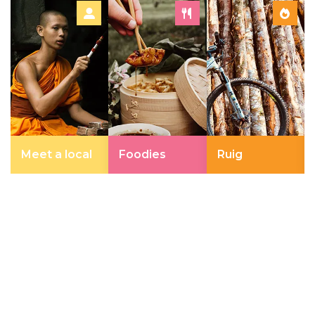
Meet a local
Foodies
Ruig