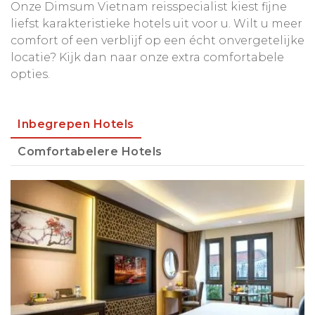
Onze Dimsum Vietnam reisspecialist kiest fijne
liefst karakteristieke hotels uit voor u. Wilt u meer
comfort of een verblijf op een écht onvergetelijke
locatie? Kijk dan naar onze extra comfortabele
opties.
Inbegrepen Hotels
Comfortabelere Hotels