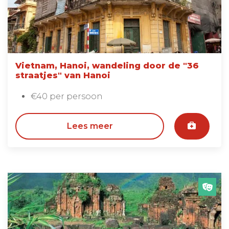
Vietnam, Hanoi, wandeling door de "36
straatjes" van Hanoi
€40 per persoon
Lees meer