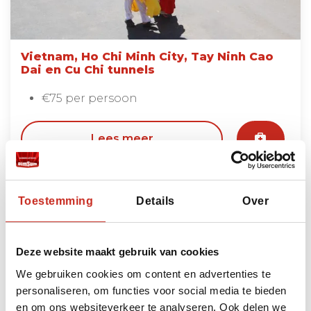
Vietnam, Ho Chi Minh City, Tay Ninh Cao
Dai en Cu Chi tunnels
€75 per persoon
Lees meer
Toestemming
Details
Over
Bekijk alle excursies
Deze website maakt gebruik van cookies
Bouwstenen
We gebruiken cookies om content en advertenties te
personaliseren, om functies voor social media te bieden
Heeft u ruimte voor nog meer beleving? Dan kunt
en om ons websiteverkeer te analyseren. Ook delen we