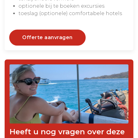
optionele bij te boeken excursies
toeslag (optionele) comfortabele hotels
Offerte aanvragen
Heeft u nog vragen over deze