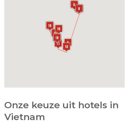
deze wijk observeert u ambachtslieden en
straatverkopers die druk bezig zijn met hun
dagelijkse werkzaamheden. Uiteraard mag ook
een bezoek aan de bekende
treinstraat
niet
ontbreken, waar winkeltjes en cafés pal langs het
spoor liggen en meerdere keren per dag de trein
nog vlak langs de terrassen rijdt.
Onze keuze uit hotels in
Vietnam