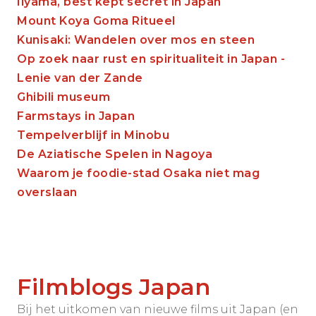
Iiyama, best kept secret in Japan
Mount Koya Goma Ritueel
Kunisaki: Wandelen over mos en steen
Op zoek naar rust en spiritualiteit in Japan -
Lenie van der Zande
Ghibili museum
Farmstays in Japan
Tempelverblijf in Minobu
De Aziatische Spelen in Nagoya
Waarom je foodie-stad Osaka niet mag
overslaan
Filmblogs Japan
Bij het uitkomen van nieuwe films uit Japan (en