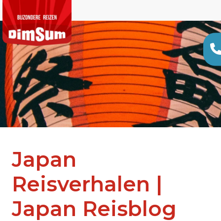
Japan
Reisverhalen |
Japan Reisblog