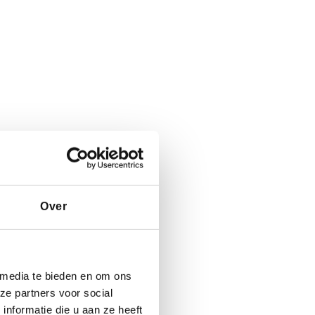
Over
 media te bieden en om ons
tot dag
ze partners voor social
nformatie die u aan ze heeft