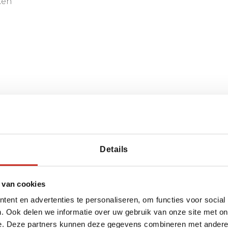
ken
ts en transfers
Details
iden met bouwstenen
 van cookies
ent en advertenties te personaliseren, om functies voor social
 in het laagseizoen – Dag 
. Ook delen we informatie over uw gebruik van onze site met on
e. Deze partners kunnen deze gegevens combineren met andere i