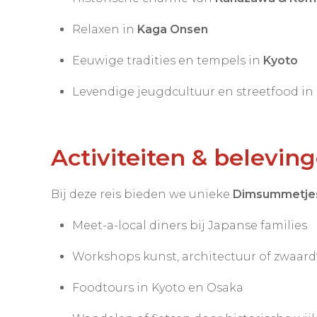
Relaxen in
Kaga Onsen
Eeuwige tradities en tempels in
Kyoto
Levendige jeugdcultuur en streetfood in
Activiteiten & belevin
Bij deze reis bieden we unieke
Dimsummetje
Meet-a-local diners bij Japanse families
Workshops kunst, architectuur of zwaar
Foodtours in Kyoto en Osaka