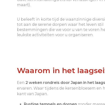
maart).
U beleeft in korte tijd de waanzinnige divers
tot aan de serene dorpen waar het leven stil li
bestemmingen die we voor u van te voren he
leukste activiteiten voor u organiseren.
Waarom in het laagse
Een
2 weken rondreis door Japan in het laag
ervaren. Waar tijdens de kersenbloesem en h
kant van Japan.
Rustige tempels en dorpen
zonder massa