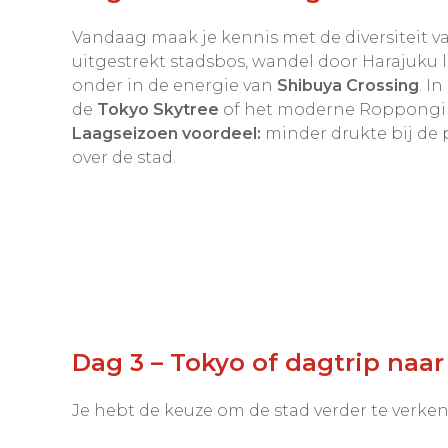
Vandaag maak je kennis met de diversiteit v
uitgestrekt stadsbos, wandel door Harajuku
onder in de energie van
Shibuya Crossing
. I
de
Tokyo Skytree
of het moderne Roppongi H
Laagseizoen voordeel:
minder drukte bij de p
over de stad.
Dag 3 – Tokyo of dagtrip naa
Je hebt de keuze om de stad verder te verke