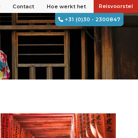
Reisvoorstel
Contact
Hoe werkt het
+31 (0)30 - 2300847