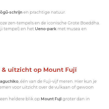
ōgū-schrijn
en prachtige natuur.
loze zen-tempels en de iconische Grote Boeddha.
ji tempel) en het
Ueno-park
met musea en
& uitzicht op Mount Fuji
aguchiko
, één van de Fuji-vijf meren. Hier kun je
nemen voor uitzicht over de vulkaan of gewoon
een heldere blik op
Mount Fuji
groter dan in