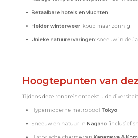
Betaalbare hotels en vluchten
Helder winterweer
: koud maar zonnig
Unieke natuurervaringen
: sneeuw in de 
Hoogtepunten van dez
Tijdens deze rondreis ontdekt u de diversitei
Hypermoderne metropool
Tokyo
Sneeuw en natuur in
Nagano
(inclusief 
Historische charme van
Kanazawa & Kom