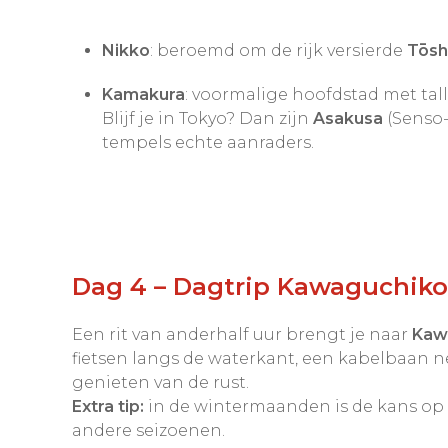
Nikko
: beroemd om de rijk versierde
Tōsh
Kamakura
: voormalige hoofdstad met tal
Blijf je in Tokyo? Dan zijn
Asakusa
(Senso-
tempels echte aanraders.
Dag 4 – Dagtrip Kawaguchiko 
Een rit van anderhalf uur brengt je naar
Kaw
fietsen langs de waterkant, een kabelbaan 
genieten van de rust.
Extra tip:
in de wintermaanden is de kans op 
andere seizoenen.