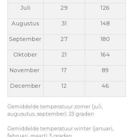
Juli
29
126
Augustus
31
148
September
27
180
Oktober
21
164
November
17
89
December
12
46
Gemiddelde temperatuur zomer (juli,
augusutus, september): 23 graden
Gemiddelde temperatuur winter (januari,
februari, maart): 5 graden