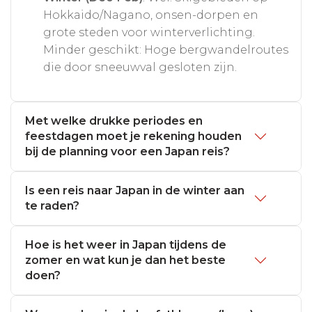
Hokkaido/Nagano, onsen-dorpen en
grote steden voor winterverlichting.
Minder geschikt: Hoge bergwandelroutes
die door sneeuwval gesloten zijn.
Met welke drukke periodes en
feestdagen moet je rekening houden
bij de planning voor een Japan reis?
Is een reis naar Japan in de winter aan
te raden?
Hoe is het weer in Japan tijdens de
zomer en wat kun je dan het beste
doen?