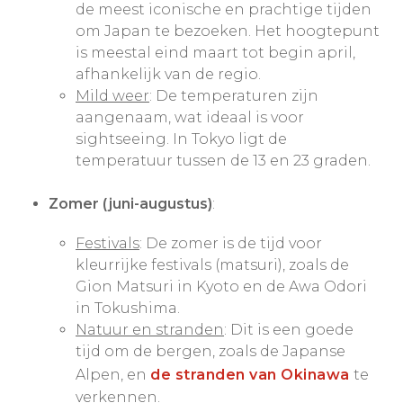
de meest iconische en prachtige tijden
om Japan te bezoeken. Het hoogtepunt
is meestal eind maart tot begin april,
afhankelijk van de regio.
Mild weer
: De temperaturen zijn
aangenaam, wat ideaal is voor
sightseeing. In Tokyo ligt de
temperatuur tussen de 13 en 23 graden.
Zomer (juni-augustus)
:
Festivals
: De zomer is de tijd voor
kleurrijke festivals (matsuri), zoals de
Gion Matsuri in Kyoto en de Awa Odori
in Tokushima.
Natuur en stranden
: Dit is een goede
tijd om de bergen, zoals de Japanse
Alpen, en
de stranden van Okinawa
te
verkennen.