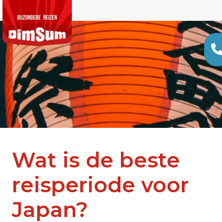
Wat is de beste
reisperiode voor
Japan?