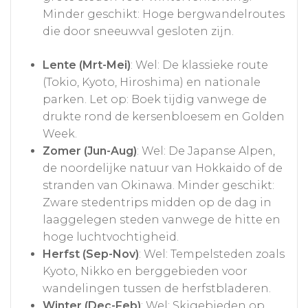
Minder geschikt: Hoge bergwandelroutes
die door sneeuwval gesloten zijn.
Lente (Mrt-Mei)
: Wel: De klassieke route
(Tokio, Kyoto, Hiroshima) en nationale
parken. Let op: Boek tijdig vanwege de
drukte rond de kersenbloesem en Golden
Week.
Zomer (Jun-Aug)
: Wel: De Japanse Alpen,
de noordelijke natuur van Hokkaido of de
stranden van Okinawa. Minder geschikt:
Zware stedentrips midden op de dag in
laaggelegen steden vanwege de hitte en
hoge luchtvochtigheid.
Herfst (Sep-Nov)
: Wel: Tempelsteden zoals
Kyoto, Nikko en berggebieden voor
wandelingen tussen de herfstbladeren.
Winter (Dec-Feb)
: Wel: Skigebieden op