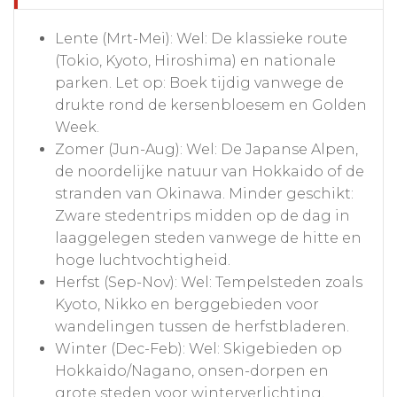
Lente (Mrt-Mei): Wel: De klassieke route
(Tokio, Kyoto, Hiroshima) en nationale
parken. Let op: Boek tijdig vanwege de
drukte rond de kersenbloesem en Golden
Week.
Zomer (Jun-Aug): Wel: De Japanse Alpen,
de noordelijke natuur van Hokkaido of de
stranden van Okinawa. Minder geschikt:
Zware stedentrips midden op de dag in
laaggelegen steden vanwege de hitte en
hoge luchtvochtigheid.
Herfst (Sep-Nov): Wel: Tempelsteden zoals
Kyoto, Nikko en berggebieden voor
wandelingen tussen de herfstbladeren.
Winter (Dec-Feb): Wel: Skigebieden op
Hokkaido/Nagano, onsen-dorpen en
grote steden voor winterverlichting.