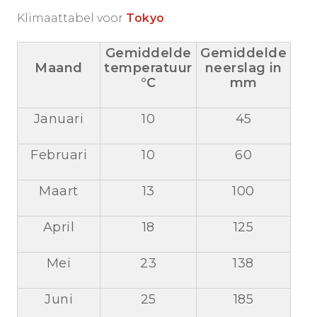
Klimaattabel voor
Tokyo
:
Gemiddelde
Gemiddelde
Maand
temperatuur
neerslag in
°C
mm
Januari
10
45
Februari
10
60
Maart
13
100
April
18
125
Mei
23
138
Juni
25
185