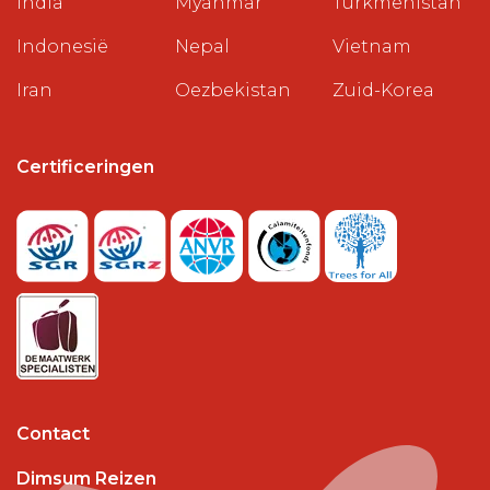
India
Myanmar
Turkmenistan
Indonesië
Nepal
Vietnam
Iran
Oezbekistan
Zuid-Korea
Certificeringen
Contact
Dimsum Reizen