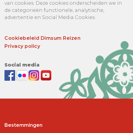
van cookies. Deze cookies onderscheiden we in
de categorieën functionele, analytische,
advertentie en Social Media Cookies.
Cookiebeleid Dimsum Reizen
Privacy policy
Social media
Bestemmingen