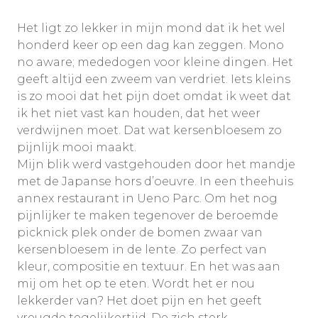
Het ligt zo lekker in mijn mond dat ik het wel
honderd keer op een dag kan zeggen. Mono
no aware; mededogen voor kleine dingen. Het
geeft altijd een zweem van verdriet. Iets kleins
is zo mooi dat het pijn doet omdat ik weet dat
ik het niet vast kan houden, dat het weer
verdwijnen moet. Dat wat kersenbloesem zo
pijnlijk mooi maakt.
Mijn blik werd vastgehouden door het mandje
met de Japanse hors d’oeuvre. In een theehuis
annex restaurant in Ueno Parc. Om het nog
pijnlijker te maken tegenover de beroemde
picknick plek onder de bomen zwaar van
kersenbloesem in de lente. Zo perfect van
kleur, compositie en textuur. En het was aan
mij om het op te eten. Wordt het er nou
lekkerder van? Het doet pijn en het geeft
vreugde tegelijkertijd. De zich sterk