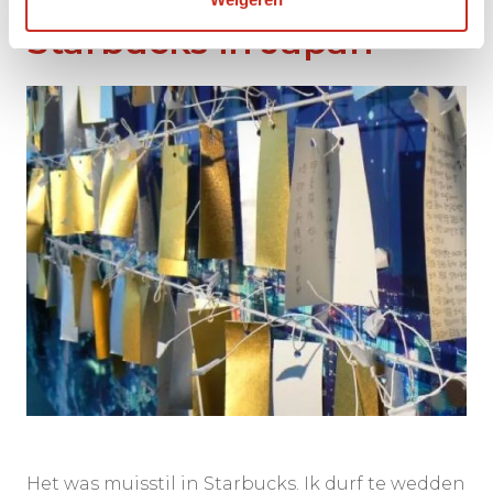
Starbucks in Japan
Het was muisstil in Starbucks. Ik durf te wedden