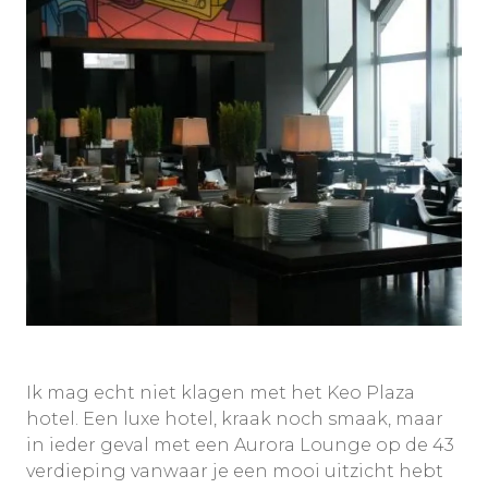
Ik mag echt niet klagen met het Keo Plaza
hotel. Een luxe hotel, kraak noch smaak, maar
in ieder geval met een Aurora Lounge op de 43
verdieping vanwaar je een mooi uitzicht hebt