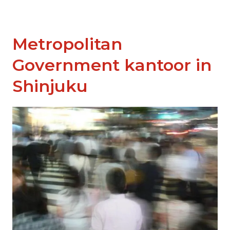
Metropolitan
Government kantoor in
Shinjuku