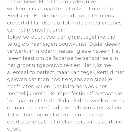
het onbewolkt is. Ondanks de grijze
wolkenmassa maakte het uitzicht me klein.
Heel klein. En de mensheid groot. De mens
creëert dit landschap. Tot in de einder creaties
van het menselijk brein.
Tokyo borduurt voort en grijpt tegelijkertijd
terug op haar eigen bouwkunst. Oude ideeën
verwerkt in modern metaal, glas en steen. Het
is een feest om de Japanse hersenspinsels in
het groot uitgebouwd te zien. Het lijkt me
allemaal zo perfect, maar kan tegelijkertijd niet
geloven dat men nooit ergens een steekje
heeft laten vallen. Dat is immers ook het
menselijk brein. De imperfectie. Of bestaat die
in Japan niet? Ik denk dat ik deze week op zoek
ga naar de steekjes die ze hebben laten vallen.
Tot nu toe nog niet gevonden maar de
overtuiging dat het niet anders kan, stuurt me
voort.