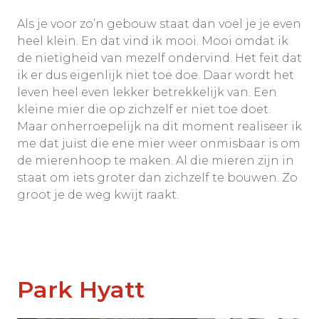
Als je voor zo’n gebouw staat dan voel je je even
heel klein. En dat vind ik mooi. Mooi omdat ik
de nietigheid van mezelf ondervind. Het feit dat
ik er dus eigenlijk niet toe doe. Daar wordt het
leven heel even lekker betrekkelijk van. Een
kleine mier die op zichzelf er niet toe doet.
Maar onherroepelijk na dit moment realiseer ik
me dat juist die ene mier weer onmisbaar is om
de mierenhoop te maken. Al die mieren zijn in
staat om iets groter dan zichzelf te bouwen. Zo
groot je de weg kwijt raakt.
Park Hyatt