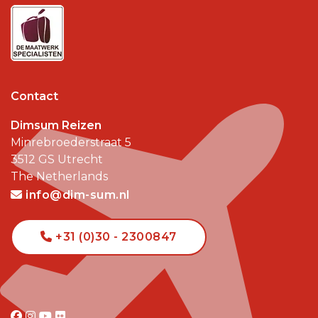
Contact
Dimsum Reizen
Minrebroederstraat 5
3512 GS
Utrecht
The Netherlands
info@dim-sum.nl
+31 (0)30 - 2300847