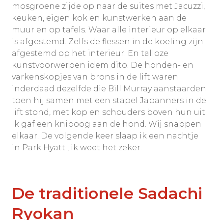
mosgroene zijde op naar de suites met Jacuzzi,
keuken, eigen kok en kunstwerken aan de
muur en op tafels. Waar alle interieur op elkaar
is afgestemd. Zelfs de flessen in de koeling zijn
afgestemd op het interieur. En talloze
kunstvoorwerpen idem dito. De honden- en
varkenskopjes van brons in de lift waren
inderdaad dezelfde die Bill Murray aanstaarden
toen hij samen met een stapel Japanners in de
lift stond, met kop en schouders boven hun uit.
Ik gaf een knipoog aan de hond. Wij snappen
elkaar. De volgende keer slaap ik een nachtje
in Park Hyatt , ik weet het zeker.
De traditionele Sadachi
Ryokan