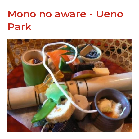
Mono no aware - Ueno
Park