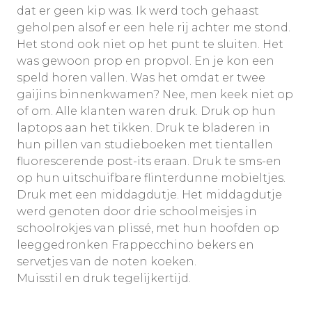
dat er geen kip was. Ik werd toch gehaast
geholpen alsof er een hele rij achter me stond.
Het stond ook niet op het punt te sluiten. Het
was gewoon prop en propvol. En je kon een
speld horen vallen. Was het omdat er twee
gaijins binnenkwamen? Nee, men keek niet op
of om. Alle klanten waren druk. Druk op hun
laptops aan het tikken. Druk te bladeren in
hun pillen van studieboeken met tientallen
fluorescerende post-its eraan. Druk te sms-en
op hun uitschuifbare flinterdunne mobieltjes.
Druk met een middagdutje. Het middagdutje
werd genoten door drie schoolmeisjes in
schoolrokjes van plissé, met hun hoofden op
leeggedronken Frappecchino bekers en
servetjes van de noten koeken.
Muisstil en druk tegelijkertijd.