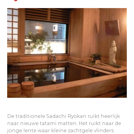
De traditionele Sadachi Ryokan ruikt heerlijk
naar nieuwe tatami matten. Het ruikt naar de
jonge lente waar kleine zachtgele vlinders