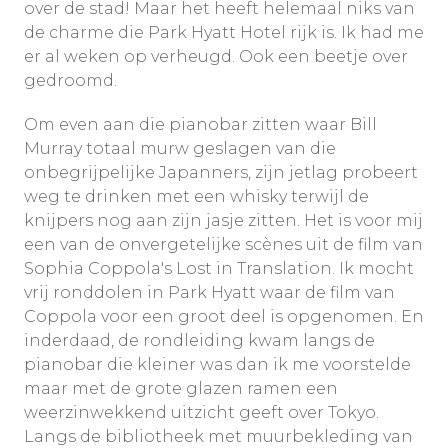
over de stad! Maar het heeft helemaal niks van
de charme die Park Hyatt Hotel rijk is. Ik had me
er al weken op verheugd. Ook een beetje over
gedroomd.
Om even aan die pianobar zitten waar Bill
Murray totaal murw geslagen van die
onbegrijpelijke Japanners, zijn jetlag probeert
weg te drinken met een whisky terwijl de
knijpers nog aan zijn jasje zitten. Het is voor mij
een van de onvergetelijke scènes uit de film van
Sophia Coppola's Lost in Translation. Ik mocht
vrij ronddolen in Park Hyatt waar de film van
Coppola voor een groot deel is opgenomen. En
inderdaad, de rondleiding kwam langs de
pianobar die kleiner was dan ik me voorstelde
maar met de grote glazen ramen een
weerzinwekkend uitzicht geeft over Tokyo.
Langs de bibliotheek met muurbekleding van