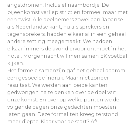
angstdromen. Inclusief naambordje. De
bijeenkomst verliep strict en formeel maar met
een twist. Alle deelnemers zowel aan Japanse
als Nederlandse kant, nu als sprekers en
tegensprekers, hadden elkaar al in een geheel
andere setting meegemaakt. We hadden
elkaar immers de avond ervoor ontmoet in het
hotel. Morgennacht wil men samen EK voetbal
kijken.
Het formele samenzijn gaf het geheel daarom
een gespeelde indruk. Maar niet zonder
resultaat. We werden aan beide kanten
gedwongen na te denken over de doel van
onze komst. En over op welke punten we de
volgende dagen onze gedachten moesten
laten gaan. Deze formaliteit kreeg terstond
meer diepte. Klaar voor de start? Af!