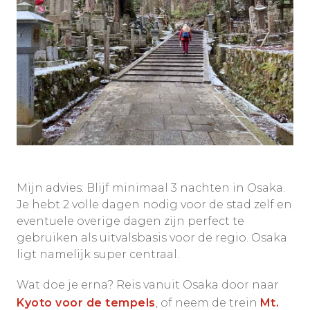
Mijn advies: Blijf minimaal 3 nachten in Osaka.
Je hebt 2 volle dagen nodig voor de stad zelf en
eventuele overige dagen zijn perfect te
gebruiken als uitvalsbasis voor de regio. Osaka
ligt namelijk super centraal.
Wat doe je erna? Reis vanuit Osaka door naar
Kyoto voor de tempels
, of neem de trein
Mt.