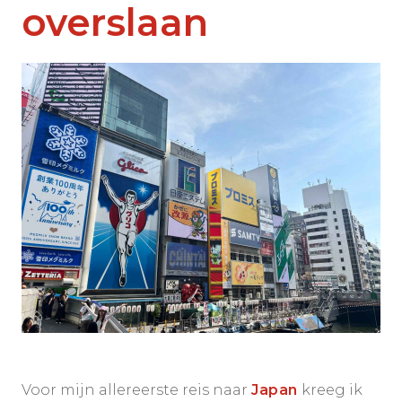
overslaan
Voor mijn allereerste reis naar
Japan
kreeg ik