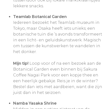
tussendoor ook bij lokale marktkraampjes
lekkere snacks.
Teamlab Botanical Garden
Iedereen bezoekt het Teamlab museum in
Tokyo, maar Osaka heeft iets unieks; een
botanische tuin die ’s avonds transformeert
in een licht- en geluidskunstwerk. Magisch
om tussen de kunstwerken te wandelen in
het donker.
Mijn tip!
Loop voor of na een bezoek aan de
Botanical Garden even binnen bij Sakura
Coffee Nagai Park voor een kopje thee en
een heerlijk gebakje. Reis je in de winter?
Bestel dan iets met aardbeien, want die zijn
juist dan in het seizoen.
Namba Yasaka Shrine