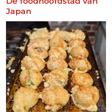
Dé foodhoofdstad van
Japan