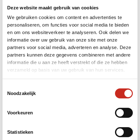
Deze website maakt gebruik van cookies
Hoe verplaats je je het
We gebruiken cookies om content en advertenties te
makkelijkst tussen alle
personaliseren, om functies voor social media te bieden
en om ons websiteverkeer te analyseren. Ook delen we
foodspots en
informatie over uw gebruik van onze site met onze
partners voor social media, adverteren en analyse. Deze
bezienswaardigheden?
partners kunnen deze gegevens combineren met andere
informatie die u aan ze heeft verstrekt of die ze hebben
verzameld op basis van uw gebruik van hun services.
Toestemmingsselectie
Noodzakelijk
Voorkeuren
Statistieken