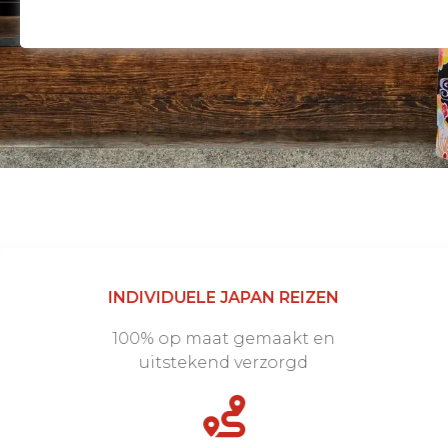
INDIVIDUELE JAPAN REIZEN
100% op maat gemaakt en
uitstekend verzorgd