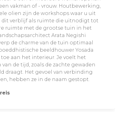
 een vakman of - vrouw. Houtbewerking,
le olien zijn de workshops waar u uit
dit verblijf als ruimte die uitnodigt tot
re ruimte met de grootse tuin in het
Landschapsarchitect Arata Negishi
werp de charme van de tuin optimaal
boeddhistische beeldhouwer Yosada
toe aan het interieur. Je voelt het
 van de tijd, zoals de zachte gewaden
ld draagt. Het gevoel van verbinding
elen, hebben ze in de naam gestopt.
reis