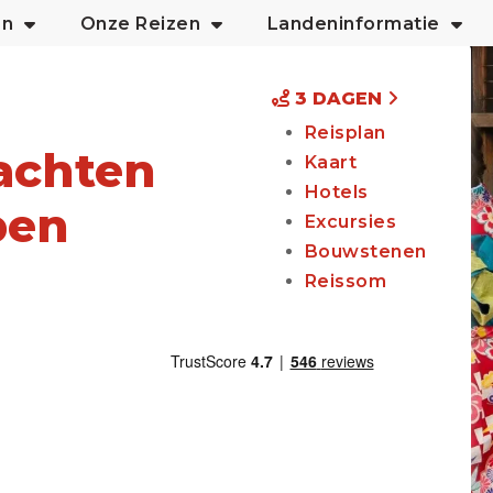
an
Onze Reizen
Landeninformatie
3 DAGEN
Reisplan
achten
Kaart
Hotels
pen
Excursies
Bouwstenen
Reissom