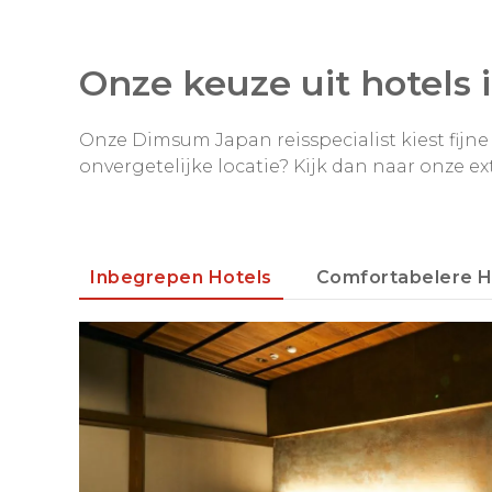
Onze keuze uit hotels 
Onze Dimsum Japan reisspecialist kiest fijne l
onvergetelijke locatie? Kijk dan naar onze ex
Inbegrepen Hotels
Comfortabelere H