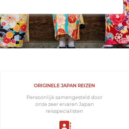
ORIGINELE JAPAN REIZEN
Persoonlijk samengesteld door
onze zeer ervaren Japan
reisspecialisten