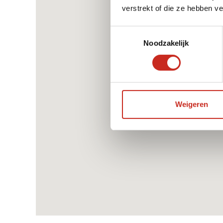
verstrekt of die ze hebben v
Toestemmingsselectie
Noodzakelijk
Weigeren