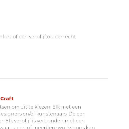
mfort of een verblijf op een écht
 Craft
atsen om uit te kiezen. Elk met een
designers en/of kunstenaars. De een
. Elk verblijf is verbonden met een
waar u een of meerdere workshops kan