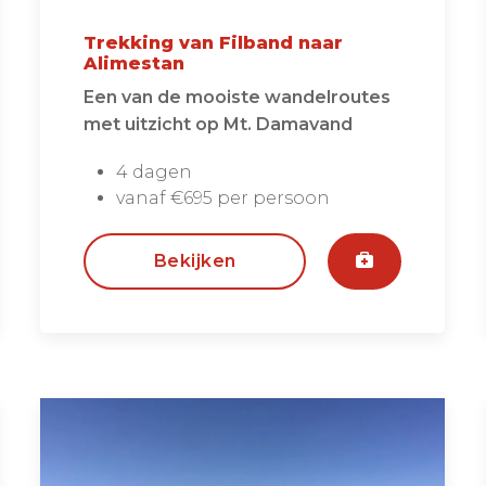
Trekking van Filband naar
Alimestan
Een van de mooiste wandelroutes
met uitzicht op Mt. Damavand
4 dagen
vanaf €695 per persoon
Bekijken