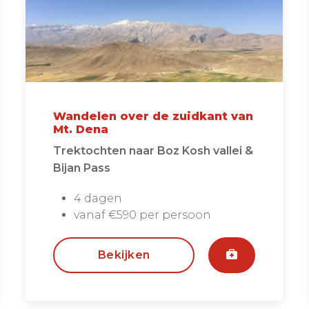
Wandelen over de zuidkant van
Mt. Dena
Trektochten naar Boz Kosh vallei &
Bijan Pass
4 dagen
vanaf €590 per persoon
Bekijken