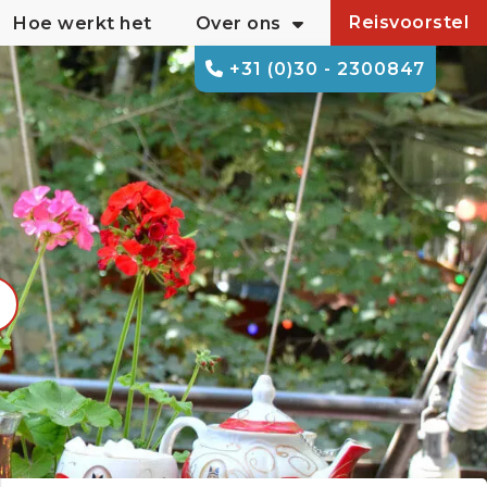
Reisvoorstel
Hoe werkt het
Over ons
+31 (0)30 - 2300847