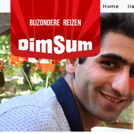
Home
Ir