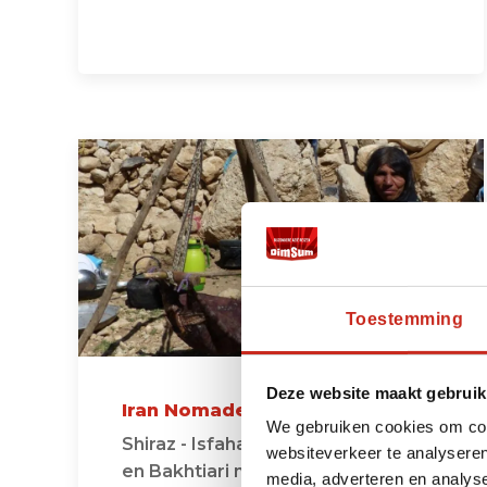
Toestemming
Deze website maakt gebruik
Iran Nomaden Reis
We gebruiken cookies om cont
Shiraz - Isfahan langs de Ghasga'i
websiteverkeer te analyseren
en Bakhtiari nomaden
media, adverteren en analys