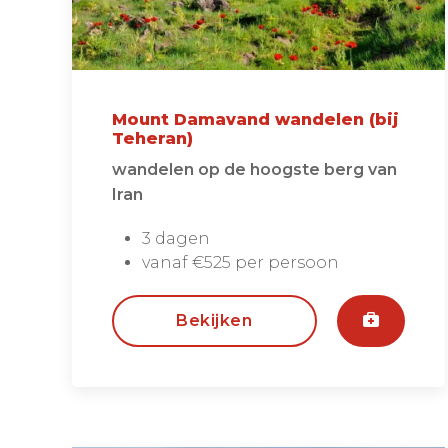
Mount Damavand wandelen (bij
Teheran)
wandelen op de hoogste berg van
Iran
3 dagen
vanaf €525 per persoon
Bekijken