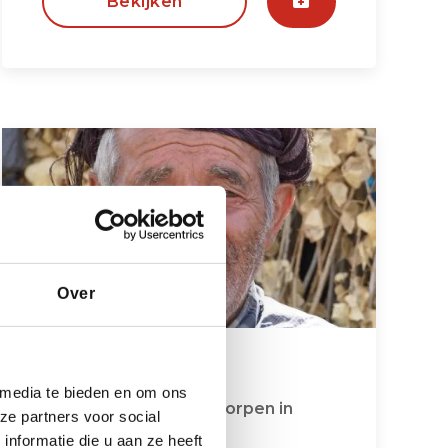
Bekijken
Over
Koerdistan
 media te bieden en om ons
Karakteristieke bergdorpen in
ze partners voor social
Iraans Koerdistan
nformatie die u aan ze heeft