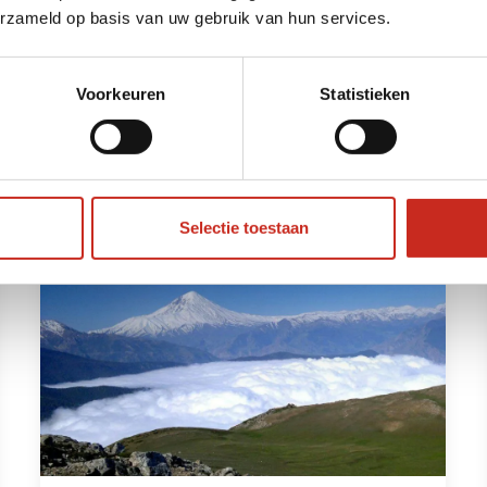
erzameld op basis van uw gebruik van hun services.
6 dagen
vanaf €825 per persoon
Voorkeuren
Statistieken
Bekijken
Selectie toestaan