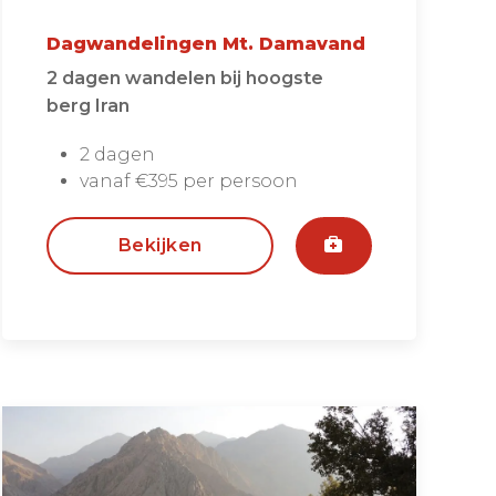
Dagwandelingen Mt. Damavand
2 dagen wandelen bij hoogste
berg Iran
2 dagen
vanaf €395 per persoon
Bekijken