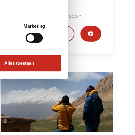
6 dagen
vanaf €690 per persoon
Marketing
Bekijken
Alles toestaan