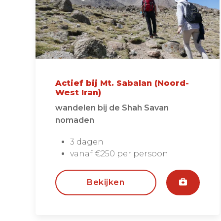
Actief bij Mt. Sabalan (Noord-
West Iran)
wandelen bij de Shah Savan
nomaden
3 dagen
vanaf €250 per persoon
Bekijken