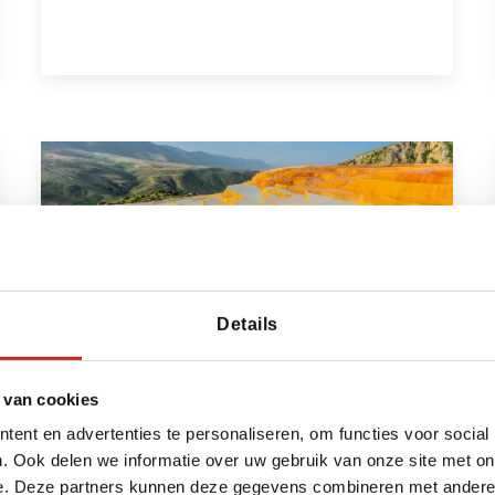
Details
 van cookies
Noordoost Iran reis
ent en advertenties te personaliseren, om functies voor social
Teheran - Gorgan - Badab-e Surt -
. Ook delen we informatie over uw gebruik van onze site met on
Golestan NP - Mashad
e. Deze partners kunnen deze gegevens combineren met andere i