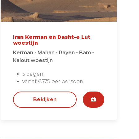
Iran Kerman en Dasht-e Lut
woestijn
Kerman - Mahan - Rayen - Bam -
Kalout woestijn
5 dagen
vanaf €575 per persoon
Bekijken