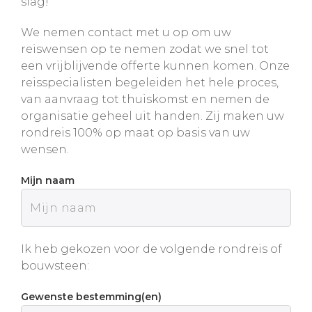
slag!
We nemen contact met u op om uw
reiswensen op te nemen zodat we snel tot
een vrijblijvende offerte kunnen komen. Onze
reisspecialisten begeleiden het hele proces,
van aanvraag tot thuiskomst en nemen de
organisatie geheel uit handen. Zij maken uw
rondreis 100% op maat op basis van uw
wensen.
Mijn naam
Ik heb gekozen voor de volgende rondreis of
bouwsteen:
Gewenste bestemming(en)