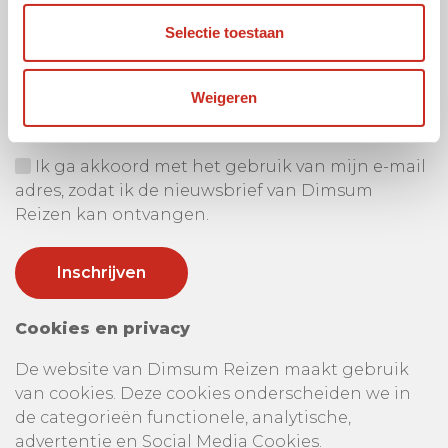
Selectie toestaan
Ontvang onze nieuwsbrief
Uw e-mail adres:
Weigeren
Ik ga akkoord met het gebruik van mijn e-mail
adres, zodat ik de nieuwsbrief van Dimsum
Reizen kan ontvangen.
Cookies en privacy
De website van Dimsum Reizen maakt gebruik
van cookies. Deze cookies onderscheiden we in
de categorieën functionele, analytische,
advertentie en Social Media Cookies.