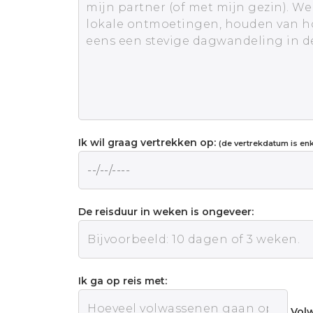
Ik wil graag vertrekken op:
(de vertrekdatum is enke
De reisduur in weken is ongeveer:
Ik ga op reis met:
Vol