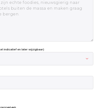
l indicatief en later wijzigbaar)
wassenen