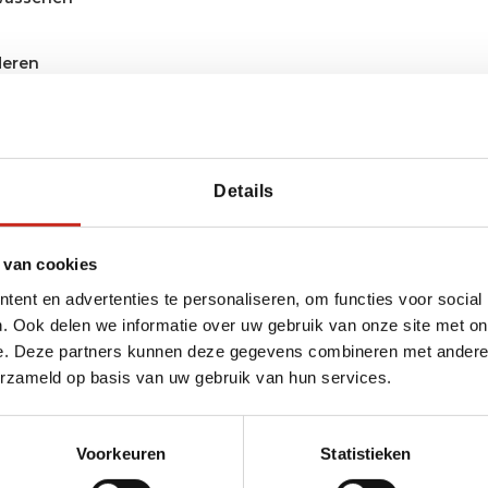
deren
Details
 van cookies
ent en advertenties te personaliseren, om functies voor social
. Ook delen we informatie over uw gebruik van onze site met on
 bereiken?
e. Deze partners kunnen deze gegevens combineren met andere i
erzameld op basis van uw gebruik van hun services.
van Dimsum Reizen
y
Voorkeuren
Statistieken