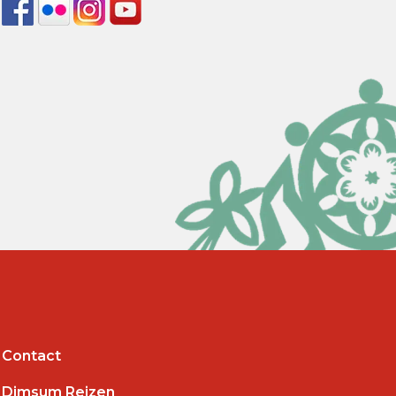
Contact
Dimsum Reizen