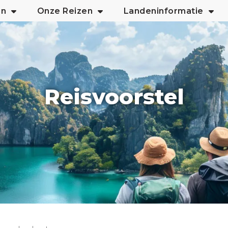
an
Onze Reizen
Landeninformatie
Reisvoorstel