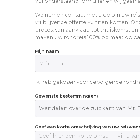
Vul onderstaand formulier en wij gaan a
We nemen contact met u op om uw reis
vrijblijvende offerte kunnen komen. Onz
proces, van aanvraag tot thuiskomst en
maken uw rondreis 100% op maat op ba
Mijn naam
Ik heb gekozen voor de volgende rondre
Gewenste bestemming(en)
Geef een korte omschrijving van uw reiswen