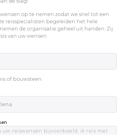
an de slag!
wensen op te nemen zodat we snel tot een
e reisspecialisten begeleiden het hele
 nemen de organisatie geheel uit handen. Zij
sis van uw wensen.
is of bouwsteen:
sen