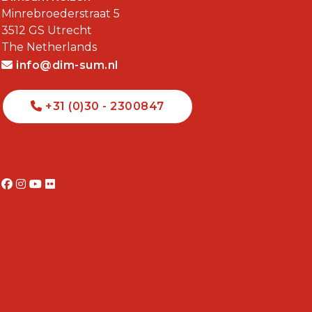
Minrebroederstraat 5
3512 GS
Utrecht
The Netherlands
info@dim-sum.nl
+31 (0)30 - 2300847