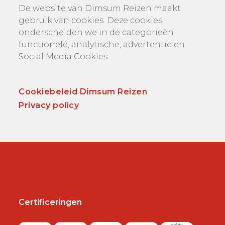
De website van Dimsum Reizen maakt
gebruik van cookies. Deze cookies
onderscheiden we in de categorieën
functionele, analytische, advertentie en
Social Media Cookies.
Cookiebeleid Dimsum Reizen
Privacy policy
Certificeringen