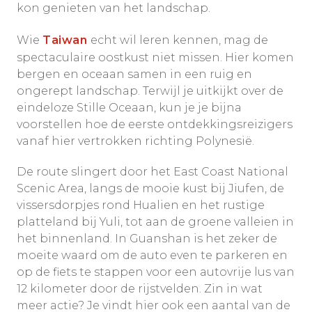
kon genieten van het landschap.
Wie
Taiwan
echt wil leren kennen, mag de
spectaculaire oostkust niet missen. Hier komen
bergen en oceaan samen in een ruig en
ongerept landschap. Terwijl je uitkijkt over de
eindeloze Stille Oceaan, kun je je bijna
voorstellen hoe de eerste ontdekkingsreizigers
vanaf hier vertrokken richting Polynesië.
De route slingert door het East Coast National
Scenic Area, langs de mooie kust bij Jiufen, de
vissersdorpjes rond Hualien en het rustige
platteland bij Yuli, tot aan de groene valleien in
het binnenland. In Guanshan is het zeker de
moeite waard om de auto even te parkeren en
op de fiets te stappen voor een autovrije lus van
12 kilometer door de rijstvelden. Zin in wat
meer actie? Je vindt hier ook een aantal van de