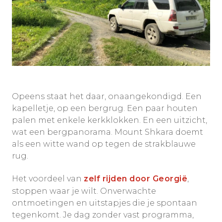
Opeens staat het daar, onaangekondigd. Een
kapelletje, op een bergrug. Een paar houten
palen met enkele kerkklokken. En een uitzicht,
wat een bergpanorama. Mount Shkara doemt
als een witte wand op tegen de strakblauwe
rug.
Het voordeel van
zelf rijden door Georgië
,
stoppen waar je wilt. Onverwachte
ontmoetingen en uitstapjes die je spontaan
tegenkomt. Je dag zonder vast programma,