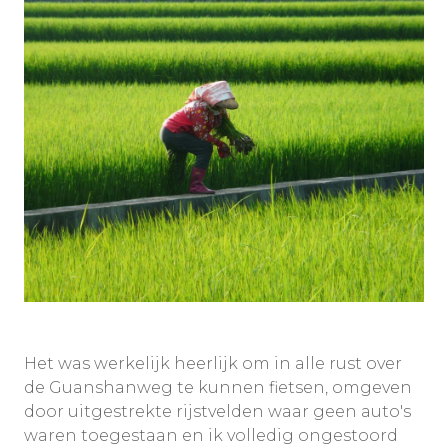
Het was werkelijk heerlijk om in alle rust over
de Guanshanweg te kunnen fietsen, omgeven
door uitgestrekte rijstvelden waar geen auto's
waren toegestaan en ik volledig ongestoord