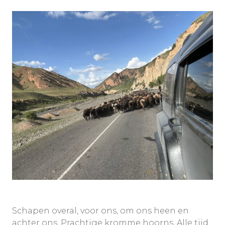
Schapen overal, voor ons, om ons heen en
achter ons. Prachtige kromme hoorns. Alle tijd