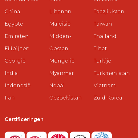
China
Libanon
Tadzjikistan
Egypte
Maleisië
Taiwan
Emiraten
Midden-
Thailand
Filipijnen
Oosten
Tibet
Georgië
Mongolië
Turkije
India
Myanmar
Turkmenistan
Indonesië
Nepal
Vietnam
Iran
Oezbekistan
Zuid-Korea
Certificeringen