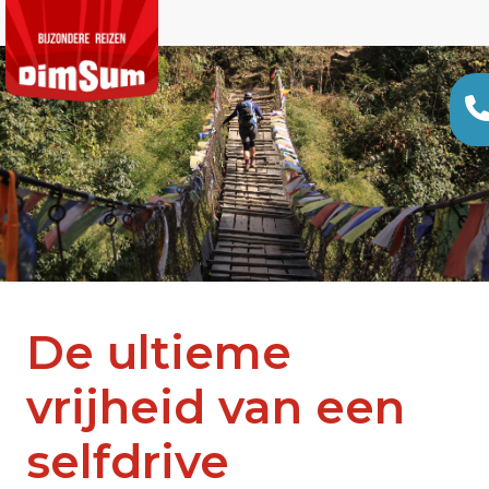
De ultieme
vrijheid van een
selfdrive