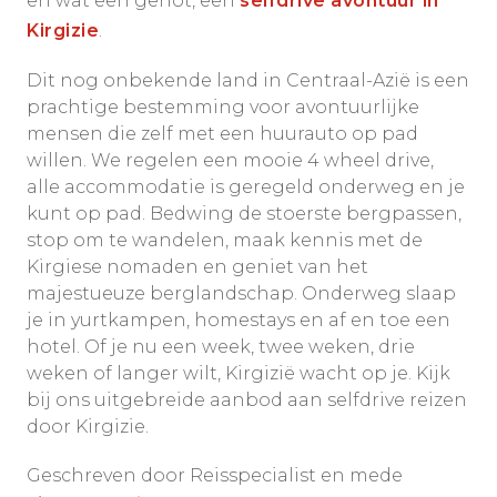
en wat een genot, een
selfdrive avontuur in
Kirgizie
.
Dit nog onbekende land in Centraal-Azië is een
prachtige bestemming voor avontuurlijke
mensen die zelf met een huurauto op pad
willen. We regelen een mooie 4 wheel drive,
alle accommodatie is geregeld onderweg en je
kunt op pad. Bedwing de stoerste bergpassen,
stop om te wandelen, maak kennis met de
Kirgiese nomaden en geniet van het
majestueuze berglandschap. Onderweg slaap
je in yurtkampen, homestays en af en toe een
hotel. Of je nu een week, twee weken, drie
weken of langer wilt, Kirgizië wacht op je. Kijk
bij ons uitgebreide aanbod aan selfdrive reizen
door Kirgizie.
Geschreven door Reisspecialist en mede