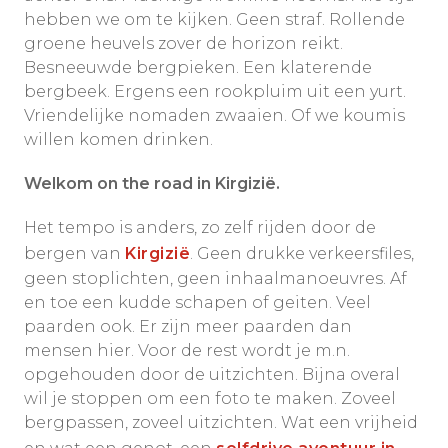
hebben we om te kijken. Geen straf. Rollende
groene heuvels zover de horizon reikt.
Besneeuwde bergpieken. Een klaterende
bergbeek. Ergens een rookpluim uit een yurt.
Vriendelijke nomaden zwaaien. Of we koumis
willen komen drinken.
Welkom on the road in Kirgizië.
Het tempo is anders, zo zelf rijden door de
bergen van
Kirgizië
. Geen drukke verkeersfiles,
geen stoplichten, geen inhaalmanoeuvres. Af
en toe een kudde schapen of geiten. Veel
paarden ook. Er zijn meer paarden dan
mensen hier. Voor de rest wordt je m.n.
opgehouden door de uitzichten. Bijna overal
wil je stoppen om een foto te maken. Zoveel
bergpassen, zoveel uitzichten. Wat een vrijheid