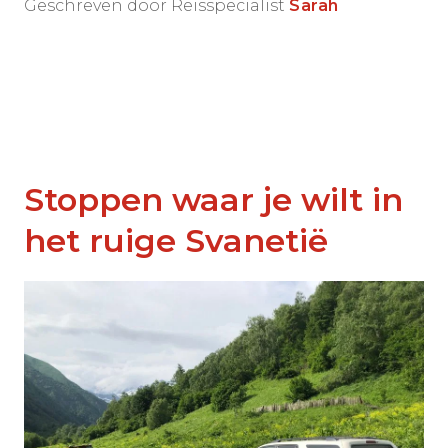
Geschreven door Reisspecialist
Sarah
Stoppen waar je wilt in
het ruige Svanetië