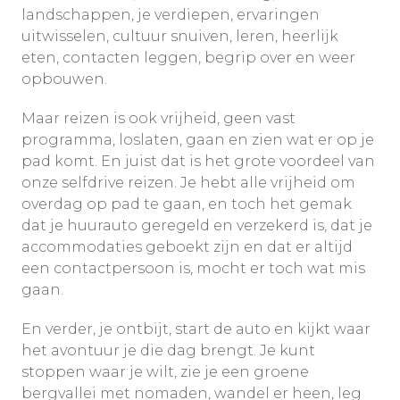
landschappen, je verdiepen, ervaringen
uitwisselen, cultuur snuiven, leren, heerlijk
eten, contacten leggen, begrip over en weer
opbouwen.
Maar reizen is ook vrijheid, geen vast
programma, loslaten, gaan en zien wat er op je
pad komt. En juist dat is het grote voordeel van
onze selfdrive reizen. Je hebt alle vrijheid om
overdag op pad te gaan, en toch het gemak
dat je huurauto geregeld en verzekerd is, dat je
accommodaties geboekt zijn en dat er altijd
een contactpersoon is, mocht er toch wat mis
gaan.
En verder, je ontbijt, start de auto en kijkt waar
het avontuur je die dag brengt. Je kunt
stoppen waar je wilt, zie je een groene
bergvallei met nomaden, wandel er heen, leg