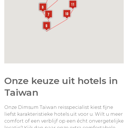
Onze keuze uit hotels in
Taiwan
Onze Dimsum Taiwan reisspecialist kiest fijne
liefst karakteristieke hotels uit voor u. Wilt u meer
comfort of een verblijf op een écht onvergetelijke
locatie? Kijk dan naar onze extra comfortabele