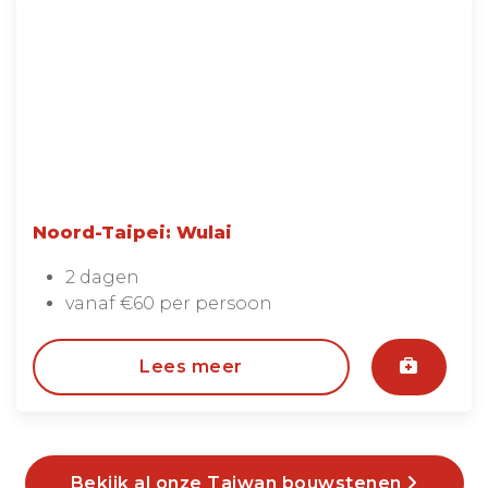
Noord-Taipei: Wulai
2 dagen
vanaf €60 per persoon
Lees meer
Bekijk al onze Taiwan bouwstenen