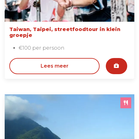
Taiwan, Taipei, streetfoodtour in klein
groepje
€100 per persoon
Lees meer