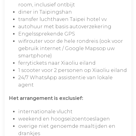
room, inclusief ontbijt
diner in Taipingshan
transfer luchthaven Taipei hotel v.v.
autohuur met basis autoverzekering
Engelssprekende GPS
wifirouter voor de hele rondreis (ook voor
gebruik internet / Google Mapsop uw
smartphone)
ferrytickets naar Xiaoliu eiland
1 scooter voor 2 personen op Xiaoliu eiland
24/7 WhatsApp assistentie van lokale
agent
Het arrangement is exclusief:
internationale vlucht
weekend en hoogseizoentoeslagen
overige niet genoemde maaltijden en
drankjes