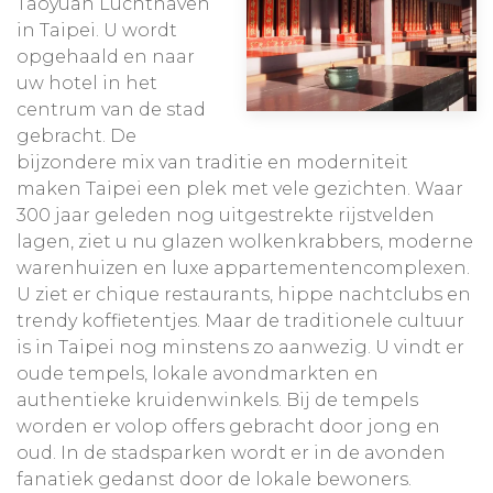
Taoyuan Luchthaven
in Taipei. U wordt
opgehaald en naar
uw hotel in het
centrum van de stad
gebracht. De
bijzondere mix van traditie en moderniteit
maken Taipei een plek met vele gezichten. Waar
300 jaar geleden nog uitgestrekte rijstvelden
lagen, ziet u nu glazen wolkenkrabbers, moderne
warenhuizen en luxe appartementencomplexen.
U ziet er chique restaurants, hippe nachtclubs en
trendy koffietentjes. Maar de traditionele cultuur
is in Taipei nog minstens zo aanwezig. U vindt er
oude tempels, lokale avondmarkten en
authentieke kruidenwinkels. Bij de tempels
worden er volop offers gebracht door jong en
oud. In de stadsparken wordt er in de avonden
fanatiek gedanst door de lokale bewoners.