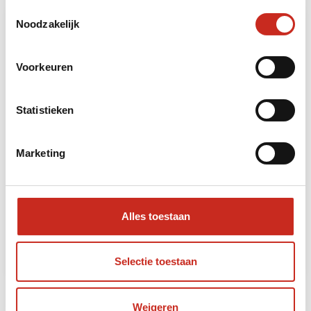
Toestemmingsselectie
Noodzakelijk
Voorkeuren
Statistieken
Marketing
Noord-Taiwan: Taipei
4 dagen
vanaf €295 per persoon
Alles toestaan
Lees meer
Selectie toestaan
Weigeren