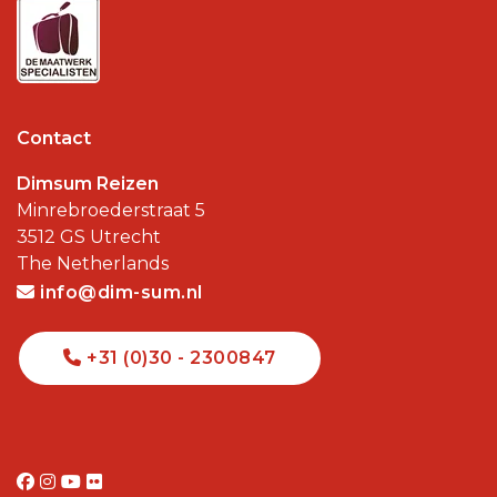
Contact
Dimsum Reizen
Minrebroederstraat 5
3512 GS
Utrecht
The Netherlands
info@dim-sum.nl
+31 (0)30 - 2300847