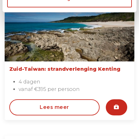
Zuid-Taiwan: strandverlenging Kenting
4 dagen
vanaf €395 per persoon
Lees meer