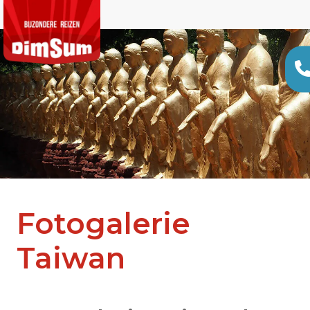
Fotogalerie
Taiwan