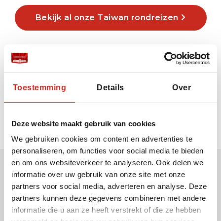
Bekijk al onze Taiwan rondreizen
Toestemming
Details
Over
Deze website maakt gebruik van cookies
We gebruiken cookies om content en advertenties te
personaliseren, om functies voor social media te bieden
en om ons websiteverkeer te analyseren. Ook delen we
informatie over uw gebruik van onze site met onze
Ontvang onze nieuwsbrief
partners voor social media, adverteren en analyse. Deze
Uw e-mail adres:
partners kunnen deze gegevens combineren met andere
informatie die u aan ze heeft verstrekt of die ze hebben