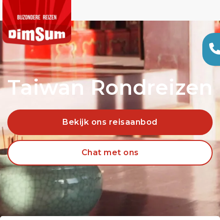
Taiwan Rondreizen
Bekijk ons reisaanbod
Chat met ons