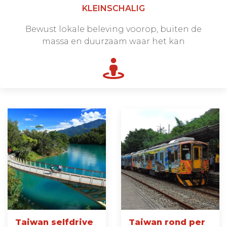
KLEINSCHALIG
Bewust lokale beleving voorop, buiten de
massa en duurzaam waar het kan
Taiwan selfdrive
Taiwan rond per