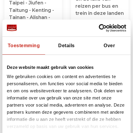
Taipei - Jiufen -
reizen per bus en
Taitung - Kenting -
trein in deze landen
Tainan - Alishan -
Sun Moon Lake
23 dagen
vanaf €3175 per
16 dagen
persoon
vanaf €1495 per
Toestemming
Details
Over
persoon
Deze website maakt gebruik van cookies
We gebruiken cookies om content en advertenties te
personaliseren, om functies voor social media te bieden
en om ons websiteverkeer te analyseren. Ook delen we
informatie over uw gebruik van onze site met onze
partners voor social media, adverteren en analyse. Deze
partners kunnen deze gegevens combineren met andere
informatie die u aan ze heeft verstrekt of die ze hebben
verzameld op basis van uw gebruik van hun services.