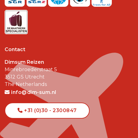
Contact
Dimsum Reizen
Minrebroederstraat 5
3512 GS
Utrecht
The Netherlands
info@dim-sum.nl
+31 (0)30 - 2300847