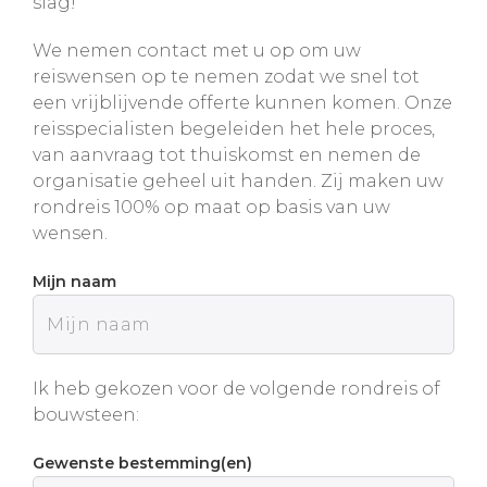
slag!
We nemen contact met u op om uw
reiswensen op te nemen zodat we snel tot
een vrijblijvende offerte kunnen komen. Onze
reisspecialisten begeleiden het hele proces,
van aanvraag tot thuiskomst en nemen de
organisatie geheel uit handen. Zij maken uw
rondreis 100% op maat op basis van uw
wensen.
Mijn naam
Ik heb gekozen voor de volgende rondreis of
bouwsteen:
Gewenste bestemming(en)