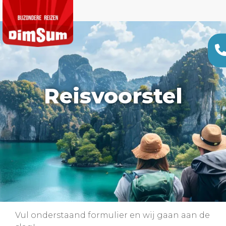
Reisvoorstel
Vul onderstaand formulier en wij gaan aan de