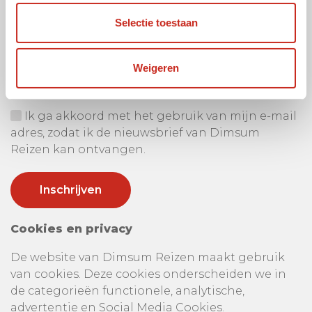
Selectie toestaan
Ontvang onze nieuwsbrief
Uw e-mail adres:
Weigeren
Ik ga akkoord met het gebruik van mijn e-mail
adres, zodat ik de nieuwsbrief van Dimsum
Reizen kan ontvangen.
Cookies en privacy
De website van Dimsum Reizen maakt gebruik
van cookies. Deze cookies onderscheiden we in
de categorieën functionele, analytische,
advertentie en Social Media Cookies.