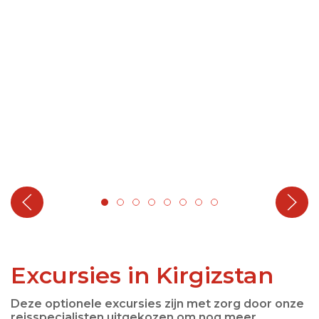
Excursies in Kirgizstan
Deze optionele excursies zijn met zorg door onze
reisspecialisten uitgekozen om nog meer