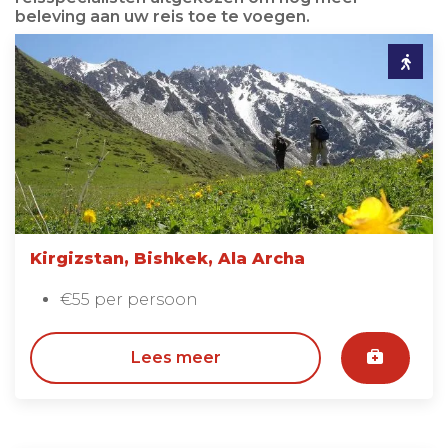
beleving aan uw reis toe te voegen.
Kirgizstan, Bishkek, Ala Archa
€55 per persoon
Lees meer