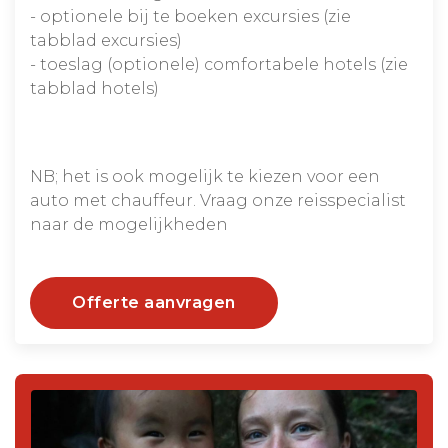
- optionele bij te boeken excursies (zie
tabblad excursies)
- toeslag (optionele) comfortabele hotels (zie
tabblad hotels)
NB; het is ook mogelijk te kiezen voor een
auto met chauffeur. Vraag onze reisspecialist
naar de mogelijkheden
Offerte aanvragen