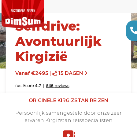
Selfdrive:
Avontuurlijk
Kirgizië
Vanaf €2495 |
15 DAGEN
ORIGINELE KIRGIZSTAN REIZEN
Persoonlijk samengesteld door onze zeer
ervaren Kirgizstan reisspecialisten
Offerte aanvragen