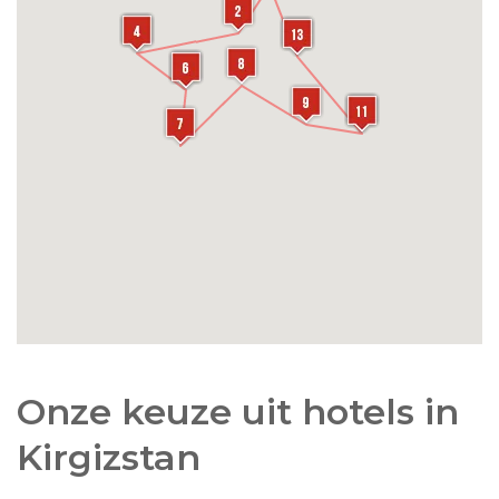
de grootste van het land en een bijzonder
levendige plek om de lokale bevolking bezig te
zien.
Onze keuze uit hotels in
Kirgizstan