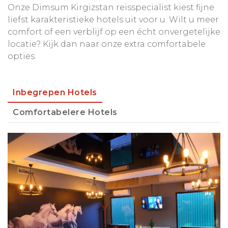
Onze Dimsum Kirgizstan reisspecialist kiest fijne
liefst karakteristieke hotels uit voor u. Wilt u meer
comfort of een verblijf op een écht onvergetelijke
locatie? Kijk dan naar onze extra comfortabele
opties.
Inbegrepen Hotels
Comfortabelere Hotels