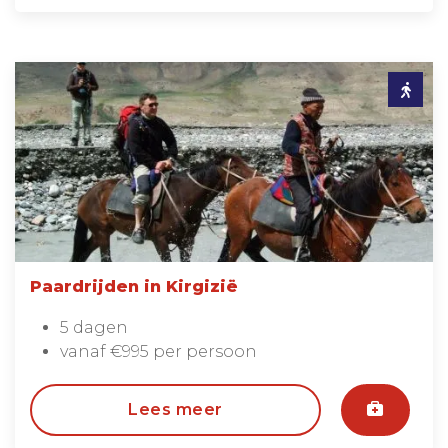
Paardrijden in Kirgizië
5 dagen
vanaf €995 per persoon
Lees meer