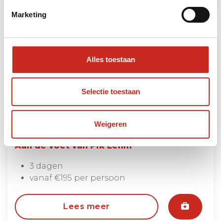
Marketing
Alles toestaan
Selectie toestaan
Weigeren
Aan de voet van Pik Lenin
3 dagen
vanaf €195 per persoon
Lees meer