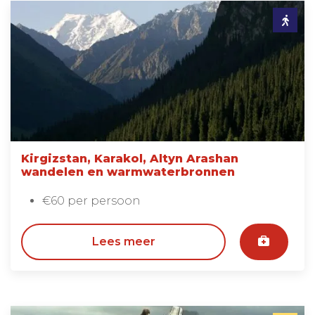
Kirgizstan, Karakol, Altyn Arashan
wandelen en warmwaterbronnen
€60 per persoon
Lees meer