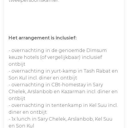
tweepersoonskamer.
Het arrangement is inclusief:
- overnachting in de genoemde Dimsum
keuze hotels (of vergelijkbaar) inclusief
ontbijt
- overnachting in yurt-kamp in Tash Rabat en
Son Kul incl. diner en ontbijt
- overnachting in CBt-homestay in Sary
Chelek, Arslanbob en Kazarman incl. diner en
ontbijt
- overnachting in tentenkamp in Kel Suu incl.
diner en ontbijt
- 1x lunch in Sary Chelek, Arslanbob, Kel Suu
en Son Kul