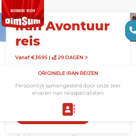
Iran Avontuur
reis
Vanaf €3695 |
29 DAGEN
ORIGINELE IRAN REIZEN
Persoonlijk samengesteld door onze zeer
ervaren Iran reisspecialisten
Offerte aanvragen