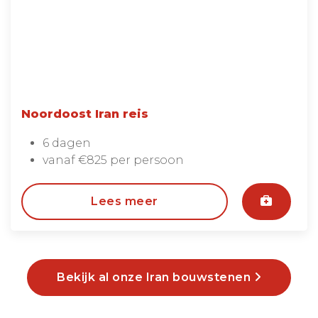
Noordoost Iran reis
6 dagen
vanaf €825 per persoon
Lees meer
Bekijk al onze Iran bouwstenen