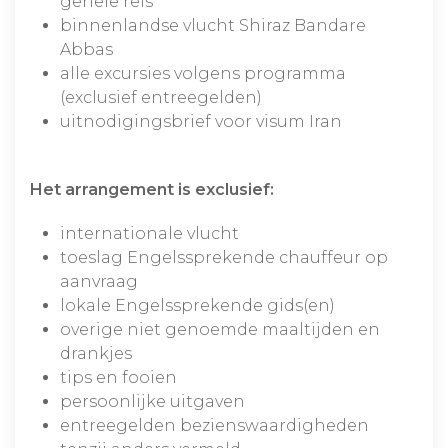
gehele reis
binnenlandse vlucht Shiraz Bandare
Abbas
alle excursies volgens programma
(exclusief entreegelden)
uitnodigingsbrief voor visum Iran
Het arrangement is exclusief:
internationale vlucht
toeslag Engelssprekende chauffeur op
aanvraag
lokale Engelssprekende gids(en)
overige niet genoemde maaltijden en
drankjes
tips en fooien
persoonlijke uitgaven
entreegelden bezienswaardigheden