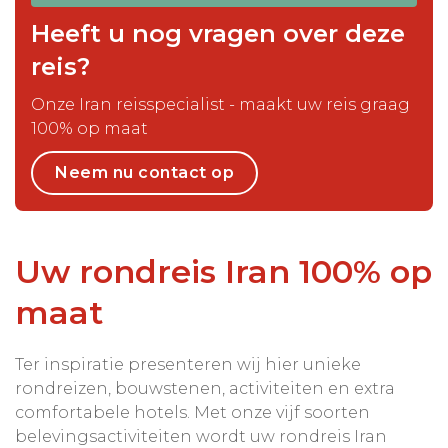
Heeft u nog vragen over deze
reis?
Onze Iran reisspecialist - maakt uw reis graag
100% op maat
Neem nu contact op
Uw rondreis Iran 100% op
maat
Ter inspiratie presenteren wij hier unieke
rondreizen, bouwstenen, activiteiten en extra
comfortabele hotels. Met onze vijf soorten
belevingsactiviteiten wordt uw rondreis Iran