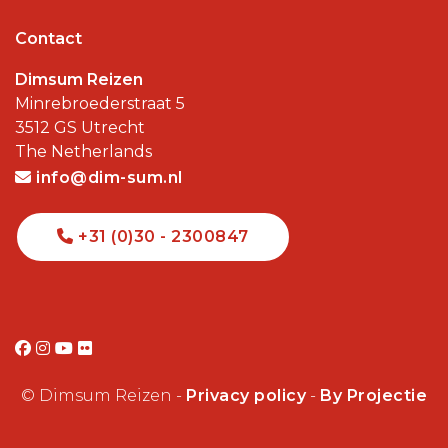
Contact
Dimsum Reizen
Minrebroederstraat 5
3512 GS
Utrecht
The Netherlands
info@dim-sum.nl
+31 (0)30 - 2300847
© Dimsum Reizen -
Privacy policy
-
By Projectie