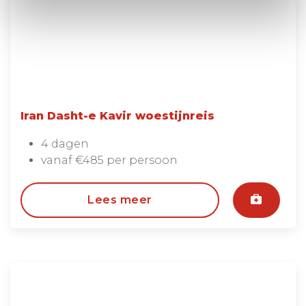
Iran Dasht-e Kavir woestijnreis
4 dagen
vanaf €485 per persoon
Lees meer