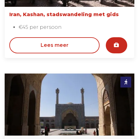
Iran, Kashan, stadswandeling met gids
€45 per persoon
Lees meer