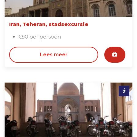
Iran, Teheran, stadsexcursie
€90 per persoon
Lees meer