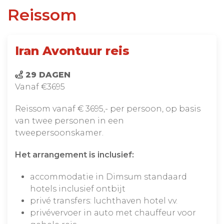
Reissom
Iran Avontuur reis
29 DAGEN
Vanaf €3695
Reissom vanaf € 3695,- per persoon, op basis
van twee personen in een
tweepersoonskamer.
Het arrangement is inclusief:
accommodatie in Dimsum standaard
hotels inclusief ontbijt
privé transfers: luchthaven hotel v.v.
privévervoer in auto met chauffeur voor