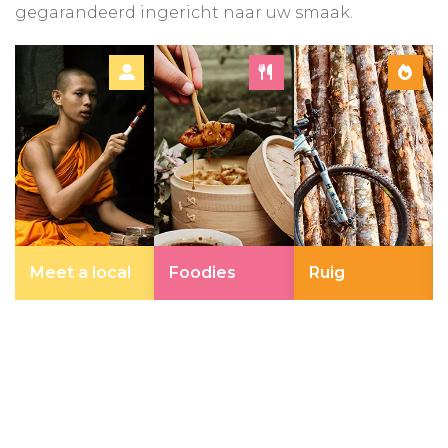
gegarandeerd ingericht naar uw smaak.
Meet a local
Foodies
Ruig