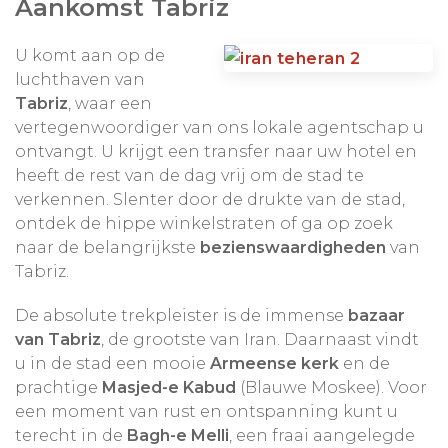
Aankomst Tabriz
U komt aan op de
luchthaven van
Tabriz
, waar een
vertegenwoordiger van ons lokale agentschap u
ontvangt. U krijgt een transfer naar uw hotel en
heeft de rest van de dag vrij om de stad te
verkennen. Slenter door de drukte van de stad,
ontdek de hippe winkelstraten of ga op zoek
naar de belangrijkste
bezienswaardigheden
van
Tabriz.
De absolute trekpleister is de immense
bazaar
van Tabriz
, de grootste van Iran. Daarnaast vindt
u in de stad een mooie
Armeense kerk
en de
prachtige
Masjed-e Kabud
(Blauwe Moskee). Voor
een moment van rust en ontspanning kunt u
terecht in de
Bagh-e Melli
, een fraai aangelegde