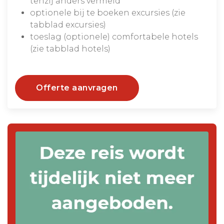
tenzij anders vermeld
optionele bij te boeken excursies (zie
tabblad excursies)
toeslag (optionele) comfortabele hotels
(zie tabblad hotels)
Offerte aanvragen