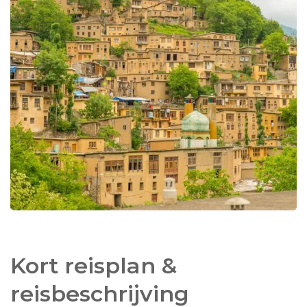
Azerbeidzjan en eindigt de reis in de grote stad
Tabriz.
Kort reisplan &
reisbeschrijving