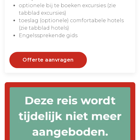
optionele bij te boeken excursies (zie
tabblad excursies)
toeslag (optionele) comfortabele hotels
(zie tabblad hotels)
Engelssprekende gids
Offerte aanvragen