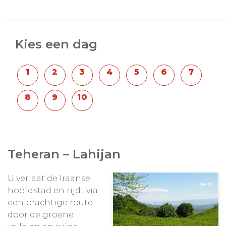
Kies een dag
Teheran – Lahijan
U verlaat de Iraanse
hoofdstad en rijdt via
een prachtige route
door de groene