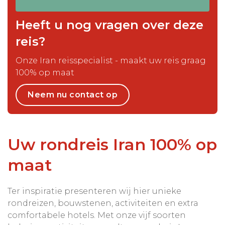
Heeft u nog vragen over deze
reis?
Onze Iran reisspecialist - maakt uw reis graag
100% op maat
Neem nu contact op
Uw rondreis Iran 100% op
maat
Ter inspiratie presenteren wij hier unieke
rondreizen, bouwstenen, activiteiten en extra
comfortabele hotels. Met onze vijf soorten