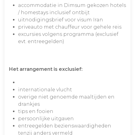
accommodatie in Dimsum gekozen hotels
/ homestays inclusief ontbijt
uitnodigingsbrief voor visum Iran
priveauto met chauffeur voor gehele reis
excursies volgens programma (exclusief
evt. entreegelden)
Het arrangement is exclusief:
internationale vlucht
overige niet genoemde maaltijden en
drankjes
tips en fooien
persoonlijke uitgaven
entreegelden bezienswaardigheden
tenzij anders vermeld