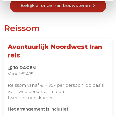
Bekijk al onze Iran bouwstenen
Reissom
Avontuurlijk Noordwest Iran
reis
10 DAGEN
Vanaf €1495
Reissom vanaf € 1495,- per persoon, op basis
van twee personen in een
tweepersoonskamer.
Het arrangement is inclusief: