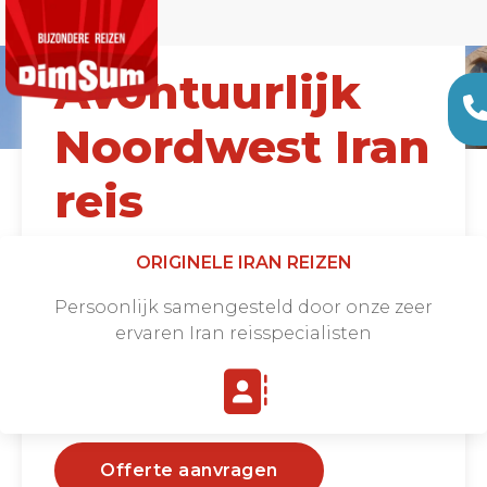
Avontuurlijk
Noordwest Iran
reis
Vanaf €1495 |
10 DAGEN
ORIGINELE IRAN REIZEN
Persoonlijk samengesteld door onze zeer
ervaren Iran reisspecialisten
Offerte aanvragen