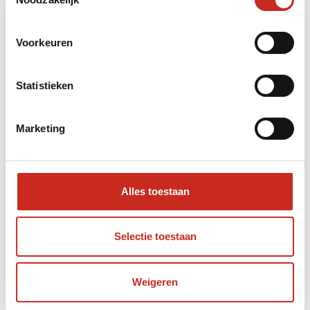
Voorkeuren
Statistieken
Marketing
Noordoost Iran reis
Alles toestaan
6 dagen
vanaf €825 per persoon
Selectie toestaan
Lees meer
Weigeren