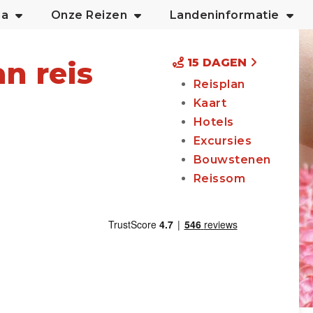
na
Onze Reizen
Landeninformatie
n reis
15 DAGEN
Reisplan
Kaart
Hotels
Excursies
Bouwstenen
Reissom