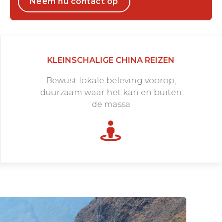
Neem nu contact op
KLEINSCHALIGE CHINA REIZEN
Bewust lokale beleving voorop,
duurzaam waar het kan en buiten
de massa