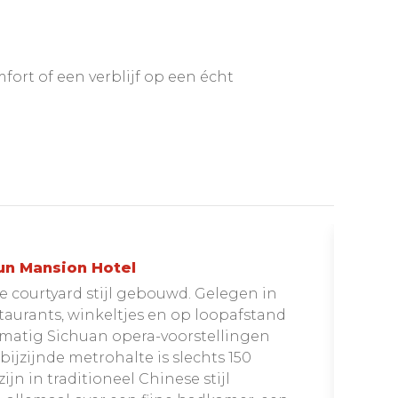
mfort of een verblijf op een écht
un Mansion Hotel
se courtyard stijl gebouwd. Gelegen in
staurants, winkeltjes en op loopafstand
lmatig Sichuan opera-voorstellingen
bijzijnde metrohalte is slechts 150
jn in traditioneel Chinese stijl