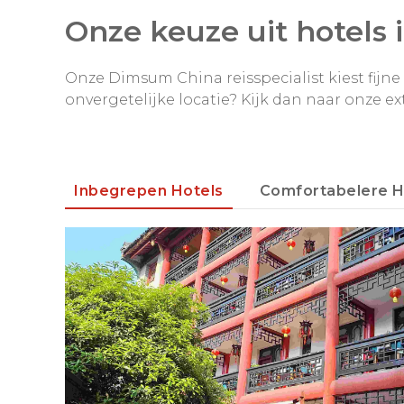
Onze keuze uit hotels 
Dag 15: Xizhou - vervolg reis
Onze Dimsum China reisspecialist kiest fijne l
onvergetelijke locatie? Kijk dan naar onze ex
Inbegrepen Hotels
Comfortabelere H