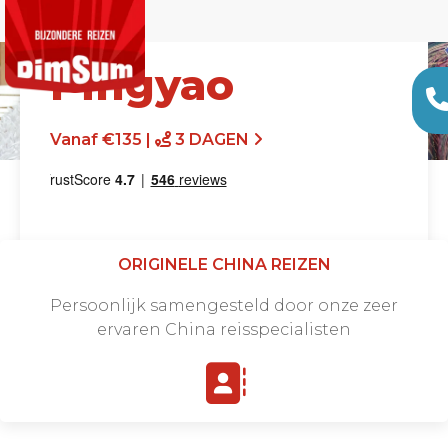
Pingyao
Vanaf €135 |
3 DAGEN
ORIGINELE CHINA REIZEN
Persoonlijk samengesteld door onze zeer
ervaren China reisspecialisten
Offerte aanvragen