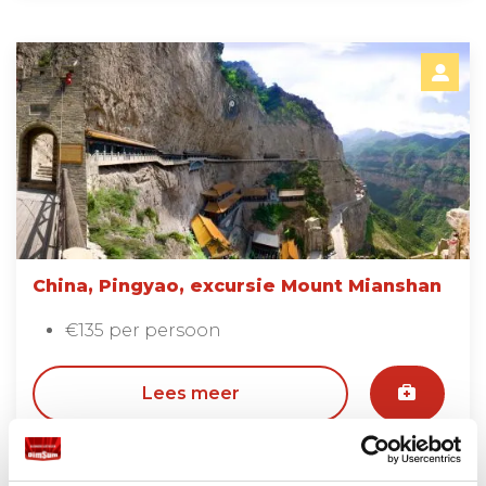
China, Pingyao, excursie Mount Mianshan
€135 per persoon
Lees meer