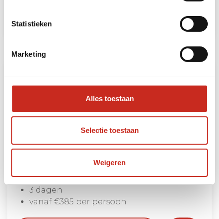
Lees meer
Statistieken
Marketing
Alles toestaan
Selectie toestaan
Weigeren
Emeishan
3 dagen
vanaf €385 per persoon