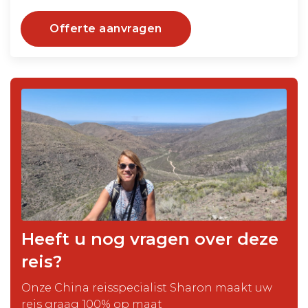
Offerte aanvragen
Heeft u nog vragen over deze
reis?
Onze China reisspecialist Sharon maakt uw
reis graag 100% op maat