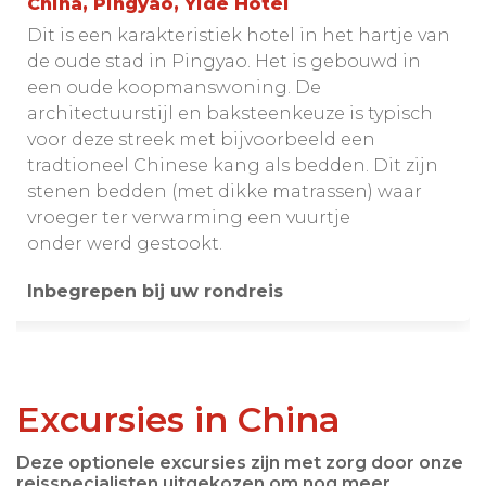
China, Pingyao, Yide Hotel
Dit is een karakteristiek hotel in het hartje van
de oude stad in Pingyao. Het is gebouwd in
een oude koopmanswoning. De
architectuurstijl en baksteenkeuze is typisch
voor deze streek met bijvoorbeeld een
tradtioneel Chinese kang als bedden. Dit zijn
stenen bedden (met dikke matrassen) waar
vroeger ter verwarming een vuurtje
onder werd gestookt.
Inbegrepen bij uw rondreis
Excursies in China
Deze optionele excursies zijn met zorg door onze
reisspecialisten uitgekozen om nog meer