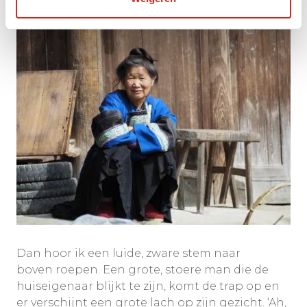
Dan hoor ik een luide, zware stem naar
boven roepen. Een grote, stoere man die de
huiseigenaar blijkt te zijn, komt de trap op en
er verschijnt een grote lach op zijn gezicht. ‘Ah,