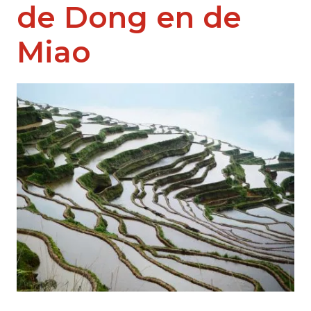
de Dong en de
Miao