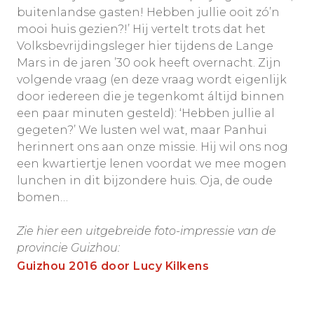
buitenlandse gasten! Hebben jullie ooit zó’n
mooi huis gezien?!’ Hij vertelt trots dat het
Volksbevrijdingsleger hier tijdens de Lange
Mars in de jaren ’30 ook heeft overnacht. Zijn
volgende vraag (en deze vraag wordt eigenlijk
door iedereen die je tegenkomt áltijd binnen
een paar minuten gesteld): ‘Hebben jullie al
gegeten?’ We lusten wel wat, maar Panhui
herinnert ons aan onze missie. Hij wil ons nog
een kwartiertje lenen voordat we mee mogen
lunchen in dit bijzondere huis. Oja, de oude
bomen…
Zie hier een uitgebreide foto-impressie van de
provincie Guizhou:
Guizhou 2016 door Lucy Kilkens