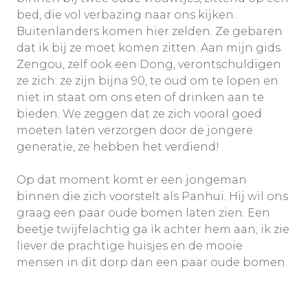
bed, die vol verbazing naar ons kijken.
Buitenlanders komen hier zelden. Ze gebaren
dat ik bij ze moet komen zitten. Aan mijn gids
Zengou, zelf ook een Dong, verontschuldigen
ze zich: ze zijn bijna 90, te oud om te lopen en
niet in staat om ons eten of drinken aan te
bieden. We zeggen dat ze zich vooral goed
moeten laten verzorgen door de jongere
generatie, ze hebben het verdiend!
Op dat moment komt er een jongeman
binnen die zich voorstelt als Panhui. Hij wil ons
graag een paar oude bomen laten zien. Een
beetje twijfelachtig ga ik achter hem aan; ik zie
liever de prachtige huisjes en de mooie
mensen in dit dorp dan een paar oude bomen.