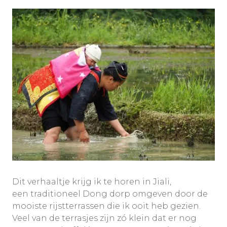
Dit verhaaltje krijg ik te horen in Jiali,
een traditioneel Dong dorp omgeven door de
mooiste rijstterrassen die ik ooit heb gezien.
Veel van de terrasjes zijn zó klein dat er nog