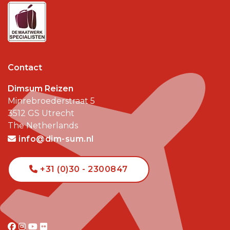
Contact
Dimsum Reizen
Minrebroederstraat 5
3512 GS
Utrecht
The Netherlands
info@dim-sum.nl
+31 (0)30 - 2300847