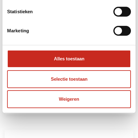
Statistieken
Marketing
Alles toestaan
Pingyao
3 dagen
Selectie toestaan
vanaf €135 per persoon
Weigeren
Lees meer