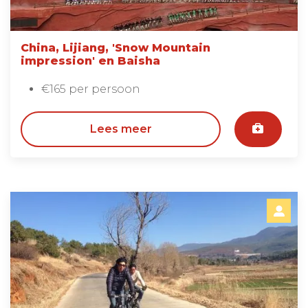
China, Lijiang, 'Snow Mountain
impression' en Baisha
€165 per persoon
Lees meer