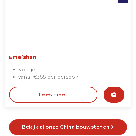
Emeishan
3 dagen
vanaf €385 per persoon
Lees meer
Bekijk al onze China bouwstenen