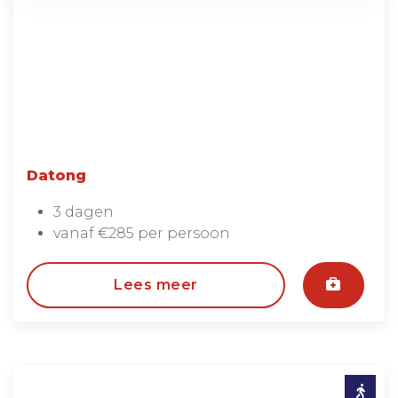
Datong
3 dagen
vanaf €285 per persoon
Lees meer