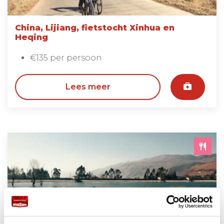
China, Lijiang, fietstocht Xinhua en
Heqing
€135 per persoon
Lees meer