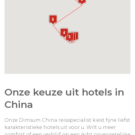
Onze keuze uit hotels in
China
Onze Dimsum China reisspecialist kiest fijne liefst
karakteristieke hotels uit voor u. Wilt u meer
comfort of een verblijf op een écht onvergetelijke