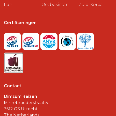
Iran
Oezbekistan
Zuid-Korea
Certificeringen
Contact
Dimsum Reizen
Minrebroederstraat 5
3512 GS
Utrecht
The Netherlands