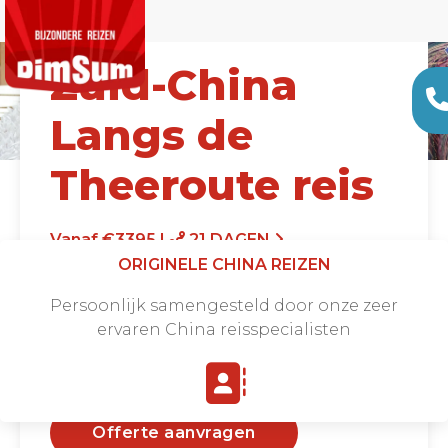
Zuid-China
Langs de
Theeroute reis
Vanaf €3395 |
21 DAGEN
ORIGINELE CHINA REIZEN
Persoonlijk samengesteld door onze zeer
ervaren China reisspecialisten
Offerte aanvragen