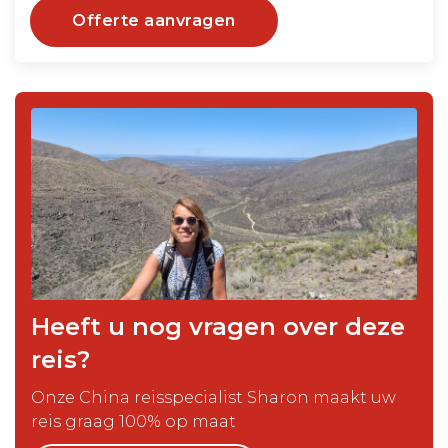
Offerte aanvragen
Heeft u nog vragen over deze
reis?
Onze China reisspecialist Sharon maakt uw
reis graag 100% op maat