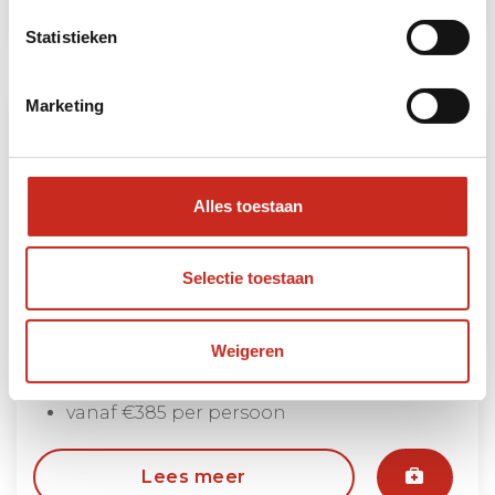
Statistieken
Marketing
Alles toestaan
Selectie toestaan
Emeishan
Weigeren
3 dagen
vanaf €385 per persoon
Lees meer