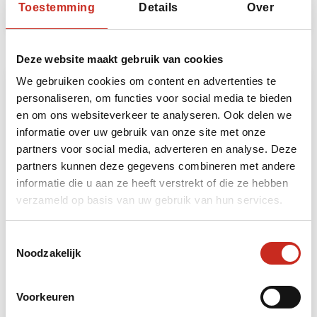
Lees meer
Toestemming
Details
Over
Deze website maakt gebruik van cookies
We gebruiken cookies om content en advertenties te
personaliseren, om functies voor social media te bieden
en om ons websiteverkeer te analyseren. Ook delen we
informatie over uw gebruik van onze site met onze
partners voor social media, adverteren en analyse. Deze
partners kunnen deze gegevens combineren met andere
informatie die u aan ze heeft verstrekt of die ze hebben
verzameld op basis van uw gebruik van hun services.
Datong
Toestemmingsselectie
Noodzakelijk
3 dagen
vanaf €285 per persoon
Voorkeuren
Lees meer