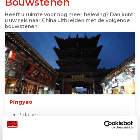
Bouwstenen
Heeft u ruimte voor nog meer beleving? Dan kunt
u uw reis naar China uitbreiden met de volgende
bouwstenen:
Pingyao
3 dagen
vanaf €135 per persoon