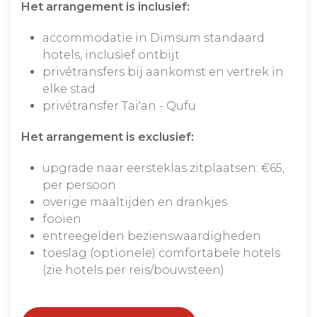
Het arrangement is inclusief:
accommodatie in Dimsum standaard
hotels, inclusief ontbijt
privétransfers bij aankomst en vertrek in
elke stad
privétransfer Tai'an - Qufu
Het arrangement is exclusief:
upgrade naar eersteklas zitplaatsen: €65,
per persoon
overige maaltijden en drankjes
fooien
entreegelden bezienswaardigheden
toeslag (optionele) comfortabele hotels
(zie hotels per reis/bouwsteen)