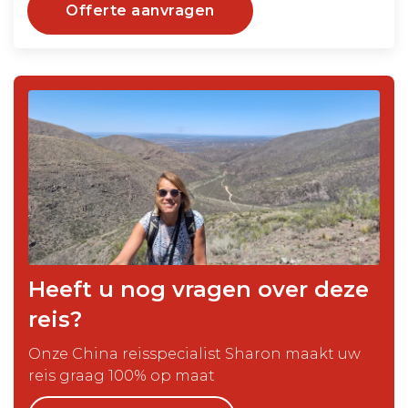
Offerte aanvragen
Heeft u nog vragen over deze
reis?
Onze China reisspecialist Sharon maakt uw
reis graag 100% op maat