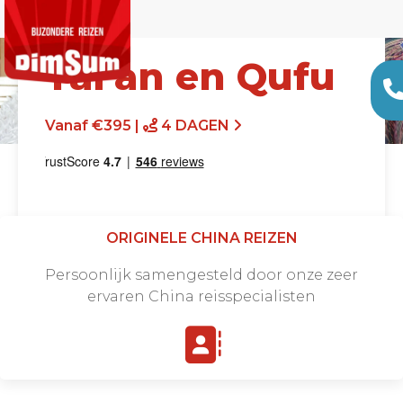
Tai'an en Qufu
Vanaf €395 |
4 DAGEN
ORIGINELE CHINA REIZEN
Persoonlijk samengesteld door onze zeer
ervaren China reisspecialisten
Offerte aanvragen