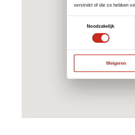
verstrekt of die ze hebben v
Toestemmingsselectie
Noodzakelijk
Weigeren