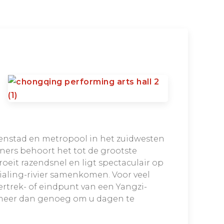
enstad en metropool in het zuidwesten
ners behoort het tot de grootste
oeit razendsnel en ligt spectaculair op
Jialing-rivier samenkomen. Voor veel
ertrek- of eindpunt van een Yangzi-
dt meer dan genoeg om u dagen te