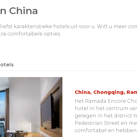
in China
iefst karakteristieke hotels uit voor u. Wilt u meer co
tra comfortabele opties.
otels
China, Chongqing, Ra
Het Ramada Encore Cho
hotel in het centrum v
gelegen in het district 
Pedestrian Street en met
comfortabel en hebben 