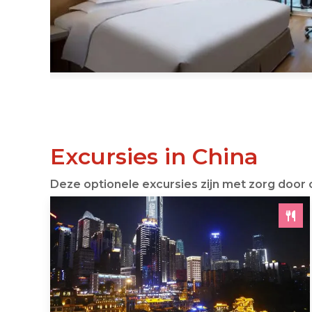
Excursies in China
Deze optionele excursies zijn met zorg door