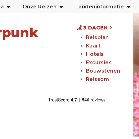
na
Onze Reizen
Landeninformatie
rpunk
3 DAGEN
Reisplan
Kaart
Hotels
Excursies
Bouwstenen
Reissom