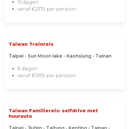
16 dagen
vanaf €2375 per persoon
Taiwan Treinreis
Taipei - Sun Moon lake - Kaohsiung - Tainan
8 dagen
vanaf €1095 per persoon
Taiwan Familiereis: selfdrive met
huurauto
Taipei - Jiufen - Taitung - Kenting - Tainan -