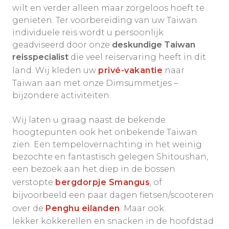
wilt en verder alleen maar zorgeloos hoeft te
genieten. Ter voorbereiding van uw Taiwan
individuele reis wordt u persoonlijk
geadviseerd door onze
deskundige Taiwan
reisspecialist
die veel reiservaring heeft in dit
land. Wij kleden uw
privé-vakantie
naar
Taiwan aan met onze Dimsummetjes –
bijzondere activiteiten.
Wij laten u graag naast de bekende
hoogtepunten ook het onbekende Taiwan
zien. Een tempelovernachting in het weinig
bezochte en fantastisch gelegen Shitoushan,
een bezoek aan het diep in de bossen
verstopte
bergdorpje Smangus
, of
bijvoorbeeld een paar dagen fietsen/scooteren
over de
Penghu eilanden
. Maar ook:
lekker kokkerellen en snacken in de hoofdstad