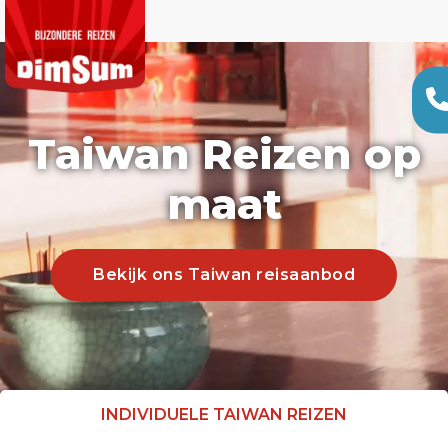
Taiwan Reizen op
maat
Bekijk ons Taiwan reisaanbod
INDIVIDUELE TAIWAN REIZEN