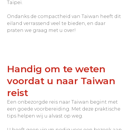
Taipei.
Ondanks de compactheid van Taiwan heeft dit
eiland verrassend veel te bieden, en daar
praten we graag met u over!
Handig om te weten
voordat u naar Taiwan
reist
Een onbezorgde reis naar Taiwan begint met
een goede voorbereiding. Met deze praktische
tips helpen wij u alvast op weg.
U heeft geen visum nodig voor een bezoek aan