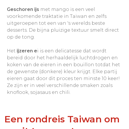
Geschoren ijs
met mango is een veel
voorkomende traktatie in Taiwan en zelfs
uitgeroepen tot een van 's werelds beste
desserts. De bijna pluizige textuur smelt direct
op de tong.
Het
ijzeren e
i is een delicatesse dat wordt
bereid door het herhaaldelijk luchtdrogen en
koken van de eieren in een bouillon totdat het
de gewenste (donkere) kleur krijgt. Elke partij
eieren gaat door dit proces ten minste 10 keer!
Ze zijn er in veel verschillende smaken zoals
knoflook, sojasaus en chili.
Een rondreis Taiwan om