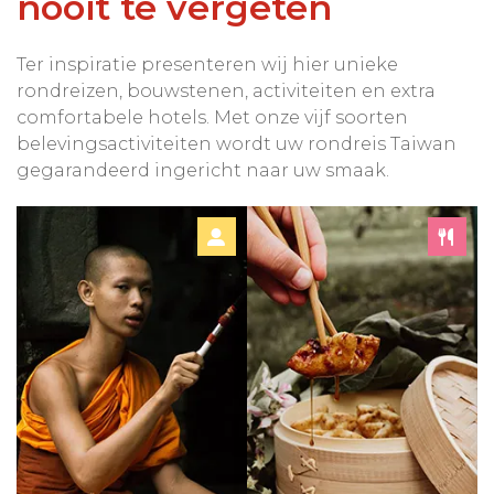
nooit te vergeten
Ter inspiratie presenteren wij hier unieke
rondreizen, bouwstenen, activiteiten en extra
comfortabele hotels. Met onze vijf soorten
belevingsactiviteiten wordt uw rondreis Taiwan
gegarandeerd ingericht naar uw smaak.