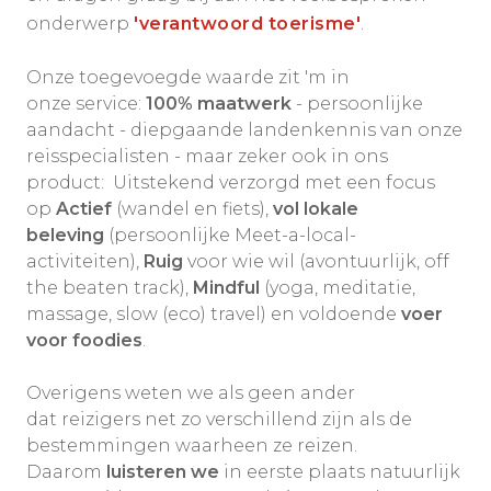
onderwerp
'verantwoord toerisme'
.
Onze toegevoegde waarde zit 'm in
onze service:
100% maatwerk
- persoonlijke
aandacht - diepgaande landenkennis van onze
reisspecialisten - maar zeker ook in ons
product: Uitstekend verzorgd met een focus
op
Actief
(wandel en fiets),
vol lokale
beleving
(persoonlijke Meet-a-local-
activiteiten),
Ruig
voor wie wil (avontuurlijk, off
the beaten track),
Mindful
(yoga, meditatie,
massage, slow (eco) travel) en voldoende
voer
voor foodies
.
Overigens weten we als geen ander
dat reizigers net zo verschillend zijn als de
bestemmingen waarheen ze reizen.
Daarom
luisteren we
in eerste plaats natuurlijk