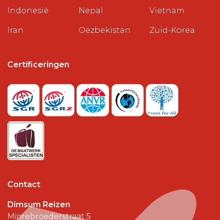
Indonesië
Nepal
Vietnam
Iran
Oezbekistan
Zuid-Korea
Certificeringen
Contact
Dimsum Reizen
Minrebroederstraat 5