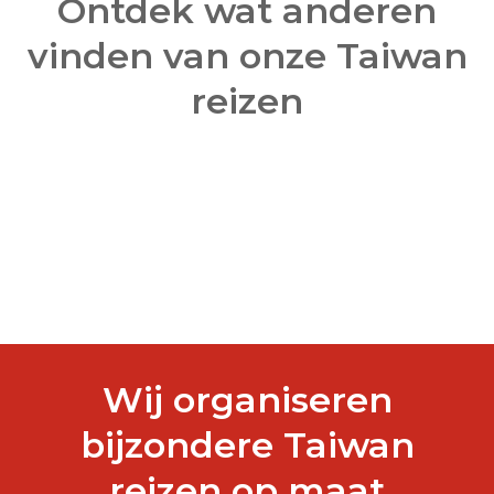
Ontdek wat anderen
vinden van onze Taiwan
reizen
Wij organiseren
bijzondere Taiwan
reizen op maat