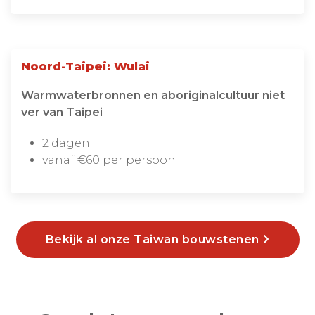
Noord-Taipei: Wulai
Warmwaterbronnen en aboriginalcultuur niet
ver van Taipei
2 dagen
vanaf €60 per persoon
Bekijk al onze Taiwan bouwstenen