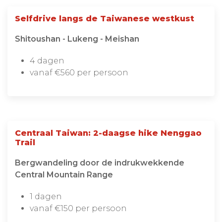
Selfdrive langs de Taiwanese westkust
Shitoushan - Lukeng - Meishan
4 dagen
vanaf €560 per persoon
Centraal Taiwan: 2-daagse hike Nenggao
Trail
Bergwandeling door de indrukwekkende
Central Mountain Range
1 dagen
vanaf €150 per persoon