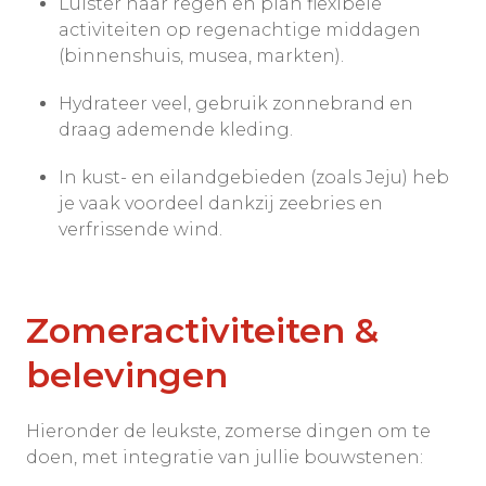
Luister naar regen en plan flexibele
activiteiten op regenachtige middagen
(binnenshuis, musea, markten).
Hydrateer veel, gebruik zonnebrand en
draag ademende kleding.
In kust- en eilandgebieden (zoals Jeju) heb
je vaak voordeel dankzij zeebries en
verfrissende wind.
Zomeractiviteiten &
belevingen
Hieronder de leukste, zomerse dingen om te
doen, met integratie van jullie bouwstenen: