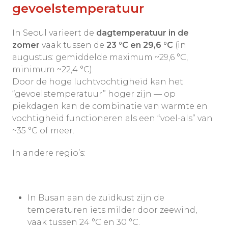
gevoelstemperatuur
In Seoul varieert de
dagtemperatuur in de
zomer
vaak tussen de
23 °C en 29,6 °C
(in
augustus: gemiddelde maximum ~29,6 °C,
minimum ~22,4 °C).
Door de hoge luchtvochtigheid kan het
“gevoelstemperatuur” hoger zijn — op
piekdagen kan de combinatie van warmte en
vochtigheid functioneren als een “voel-als” van
~35 °C of meer.
In andere regio’s:
In Busan aan de zuidkust zijn de
temperaturen iets milder door zeewind,
vaak tussen 24 °C en 30 °C.