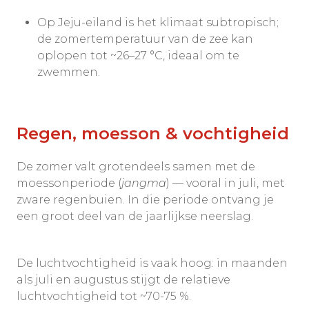
Op Jeju-eiland is het klimaat subtropisch;
de zomertemperatuur van de zee kan
oplopen tot ~26–27 °C, ideaal om te
zwemmen.
Regen, moesson & vochtigheid
De zomer valt grotendeels samen met de
moessonperiode (
jangma
) — vooral in juli, met
zware regenbuien. In die periode ontvang je
een groot deel van de jaarlijkse neerslag.
De luchtvochtigheid is vaak hoog: in maanden
als juli en augustus stijgt de relatieve
luchtvochtigheid tot ~70-75 %.