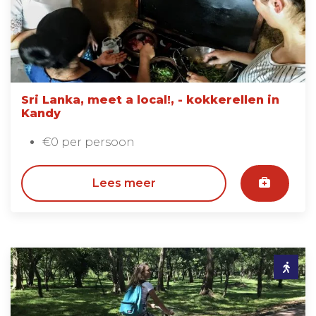
Sri Lanka, meet a local!, - kokkerellen in
Kandy
€0 per persoon
Lees meer