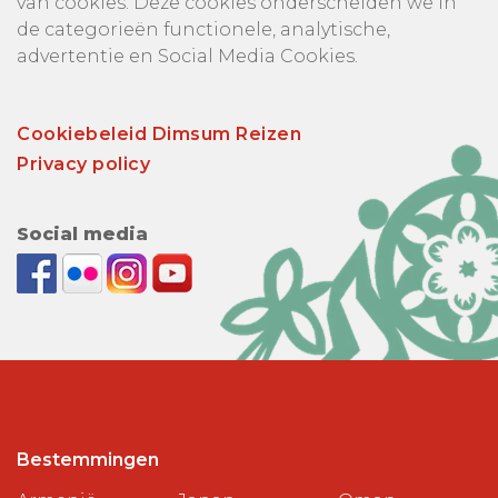
van cookies. Deze cookies onderscheiden we in
de categorieën functionele, analytische,
advertentie en Social Media Cookies.
Cookiebeleid Dimsum Reizen
Privacy policy
Social media
Bestemmingen