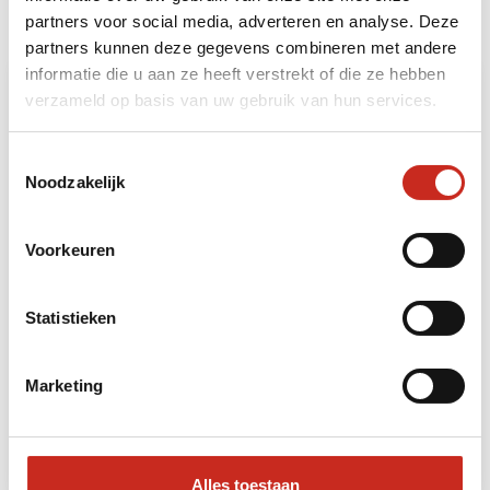
u uw reis naar Sri Lanka uitbreiden met de
partners voor social media, adverteren en analyse. Deze
volgende bouwstenen:
partners kunnen deze gegevens combineren met andere
informatie die u aan ze heeft verstrekt of die ze hebben
verzameld op basis van uw gebruik van hun services.
Toestemmingsselectie
Noodzakelijk
Voorkeuren
Zuid Sri Lanka: Strandverlenging Tangalle
Statistieken
3 dagen
vanaf €325 per persoon
Marketing
Lees meer
Alles toestaan