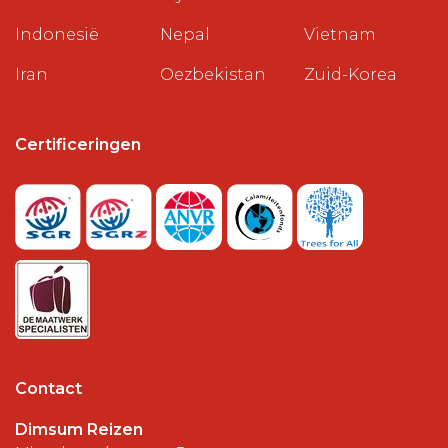
Indonesië
Nepal
Vietnam
Iran
Oezbekistan
Zuid-Korea
Certificeringen
Contact
Dimsum Reizen