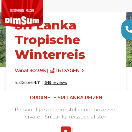
Sri Lanka
Tropische
Winterreis
Vanaf €2395 |
16 DAGEN
ORIGINELE SRI LANKA REIZEN
Persoonlijk samengesteld door onze zeer
ervaren Sri Lanka reisspecialisten
Offerte aanvragen