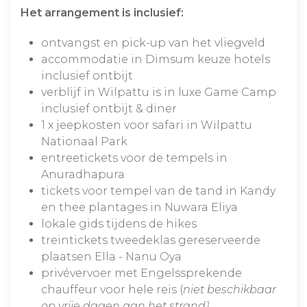
Het arrangement is inclusief:
ontvangst en pick-up van het vliegveld
accommodatie in Dimsum keuze hotels
inclusief ontbijt
verblijf in Wilpattu is in luxe Game Camp
inclusief ontbijt & diner
1 x jeepkosten voor safari in Wilpattu
Nationaal Park
entreetickets voor de tempels in
Anuradhapura
tickets voor tempel van de tand in Kandy
en thee plantages in Nuwara Eliya
lokale gids tijdens de hikes
treintickets tweedeklas gereserveerde
plaatsen Ella - Nanu Oya
privévervoer met Engelssprekende
chauffeur voor hele reis (
niet beschikbaar
op vrije dagen aan het strand)