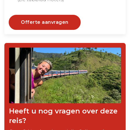
Offerte aanvragen
Heeft u nog vragen over deze
reis?