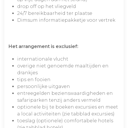
drop off op het vliegveld
24/7 bereikbaarheid ter plaatse
Dimsum informatiepakketje voor vertrek
Het arrangement is exclusief:
internationale vlucht
overige niet genoemde maaltijden en
drankjes
tips en fooien
persoonlijke uitgaven
entreegelden bezienswaardigheden en
safariparken tenzij anders vermeld
optionele bij te boeken excursies en meet
a local activiteiten (zie tabblad excursies)
toeslag (optionele) comfortabele hotels
(zie tabblad hotels)