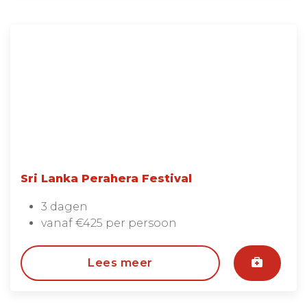
Sri Lanka Perahera Festival
3 dagen
vanaf €425 per persoon
Lees meer