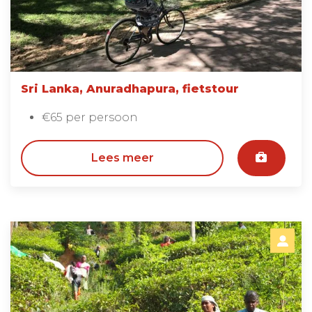
Sri Lanka, Anuradhapura, fietstour
€65 per persoon
Lees meer