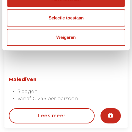
Selectie toestaan
Weigeren
Malediven
5 dagen
vanaf €1245 per persoon
Lees meer