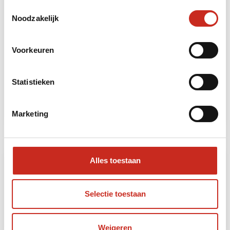
Toestemmingsselectie
Noodzakelijk
Malediven
Voorkeuren
5 dagen
vanaf €1245 per persoon
Statistieken
Lees meer
Marketing
Alles toestaan
Selectie toestaan
Weigeren