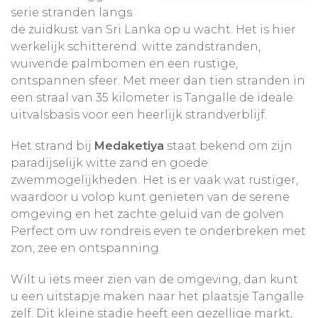
serie stranden langs
de zuidkust van Sri Lanka op u wacht. Het is hier
werkelijk schitterend: witte zandstranden,
wuivende palmbomen en een rustige,
ontspannen sfeer. Met meer dan tien stranden in
een straal van 35 kilometer is Tangalle de ideale
uitvalsbasis voor een heerlijk strandverblijf.
Het strand bij
Medaketiya
staat bekend om zijn
paradijselijk witte zand en goede
zwemmogelijkheden. Het is er vaak wat rustiger,
waardoor u volop kunt genieten van de serene
omgeving en het zachte geluid van de golven.
Perfect om uw rondreis even te onderbreken met
zon, zee en ontspanning.
Wilt u iets meer zien van de omgeving, dan kunt
u een uitstapje maken naar het plaatsje Tangalle
zelf. Dit kleine stadje heeft een gezellige markt,