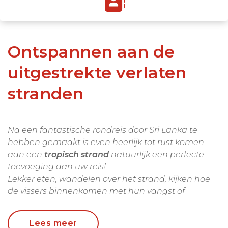
Ontspannen aan de
uitgestrekte verlaten
stranden
Na een fantastische rondreis door Sri Lanka te
hebben gemaakt is even heerlijk tot rust komen
aan een
tropisch strand
natuurlijk een perfecte
toevoeging aan uw reis!
Lekker eten, wandelen over het strand, kijken hoe
de vissers binnenkomen met hun vangst of
schelpen verzamelen. Even helemaal
tot rust
komen
voordat het hectische leven van thuis weer
Lees meer
onderdeel wordt van uw dagelijkse bezigheden.