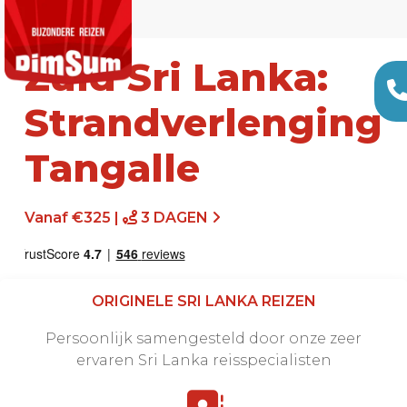
Zuid Sri Lanka:
Strandverlenging
Tangalle
Vanaf €325 |
3 DAGEN
ORIGINELE SRI LANKA REIZEN
Persoonlijk samengesteld door onze zeer
ervaren Sri Lanka reisspecialisten
Offerte aanvragen