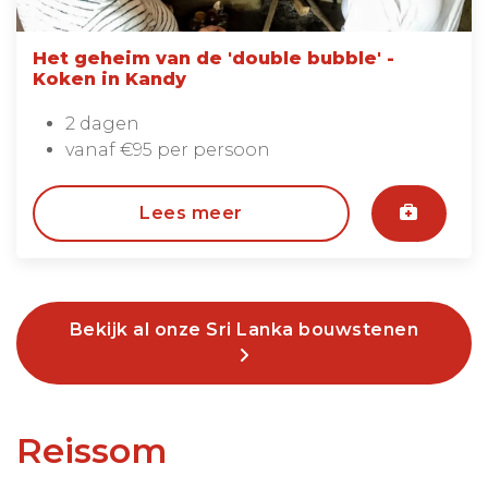
Het geheim van de 'double bubble' -
Koken in Kandy
2 dagen
vanaf €95 per persoon
Lees meer
Bekijk al onze Sri Lanka bouwstenen
Reissom