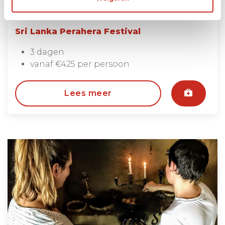
Sri Lanka Perahera Festival
3 dagen
vanaf €425 per persoon
Lees meer