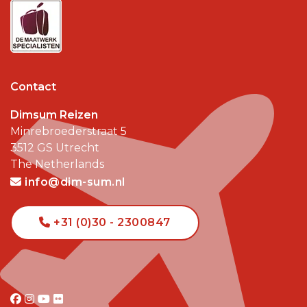
Contact
Dimsum Reizen
Minrebroederstraat 5
3512 GS
Utrecht
The Netherlands
info@dim-sum.nl
+31 (0)30 - 2300847