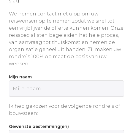
slag!
We nemen contact met u op om uw
reiswensen op te nemen zodat we snel tot
een vrijblijvende offerte kunnen komen. Onze
reisspecialisten begeleiden het hele proces,
van aanvraag tot thuiskomst en nemen de
organisatie geheel uit handen. Zij maken uw
rondreis 100% op maat op basis van uw
wensen.
Mijn naam
Ik heb gekozen voor de volgende rondreis of
bouwsteen:
Gewenste bestemming(en)