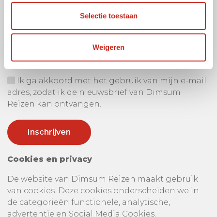
Selectie toestaan
Ontvang onze nieuwsbrief
Uw e-mail adres:
Weigeren
Ik ga akkoord met het gebruik van mijn e-mail
adres, zodat ik de nieuwsbrief van Dimsum
Reizen kan ontvangen.
Cookies en privacy
De website van Dimsum Reizen maakt gebruik
van cookies. Deze cookies onderscheiden we in
de categorieën functionele, analytische,
advertentie en Social Media Cookies.