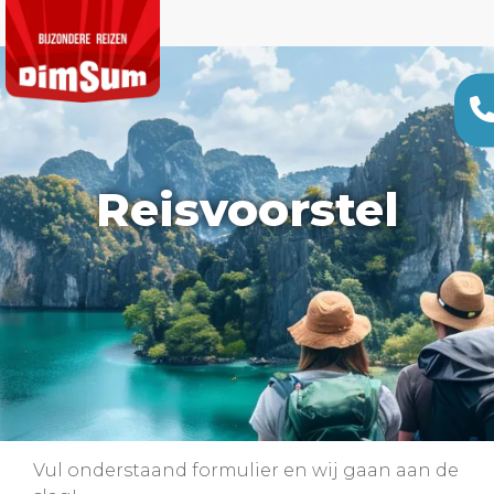
Reisvoorstel
Vul onderstaand formulier en wij gaan aan de