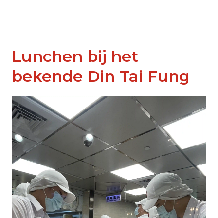
Lunchen bij het
bekende Din Tai Fung