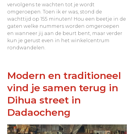
vervolgens te wachten tot je wordt
omgeroepen. Toen ik er was, stond de
wachttijd op 155 minuten! Hou een beetje in de
gaten welke nummers worden omgeroepen
en wanneer jij aan de beurt bent, maar verder
kun je gerust even in het winkelcentrum
rondwandelen.
Modern en traditioneel
vind je samen terug in
Dihua street in
Dadaocheng