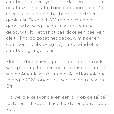
aardbevingen en typhoons. Maar zoals Japan is
ook Taiwan hier altijd goed op voorbereid. Zo is
er een soort demper bal boven in de toren
geplaatst. Deze bal (660 ton) bovenin het
gebouw beweegt heen en weer zodra het
gebouw trilt. Het vangt daardoor een deel van
die trilling op, zodat het gebouw minder en
een soort meebeweegt bij harde wind of een
aardbeving. Ingenieus!
Mocht je benieuwd zijn naar de toren en ook
van spanning houden, bekijk eens een filmpje
van de Amerikaanse klimmer Alex Honnold die
in begin 2026 zonder touwen de toren beklom.
Brrr..
Tip: werp elke avond even een blik op de Taipei
101 toren. Elke avond heeft de toren een andere
kleur!