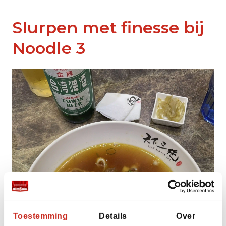
Slurpen met finesse bij
Noodle 3
Toestemming
Details
Over