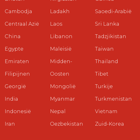
Cambodja
Ladakh
Saoedi-Arabië
Centraal Azië
Laos
Sri Lanka
China
Libanon
Tadzjikistan
Egypte
Maleisië
Taiwan
Emiraten
Midden-
Thailand
Filipijnen
Oosten
Tibet
Georgië
Mongolië
Turkije
India
Myanmar
Turkmenistan
Indonesië
Nepal
Vietnam
Iran
Oezbekistan
Zuid-Korea