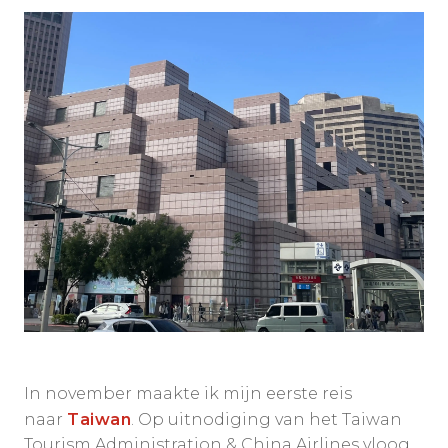
In november maakte ik mijn eerste reis
naar
Taiwan
. Op uitnodiging van het Taiwan
Tourism Administration & China Airlines vloog