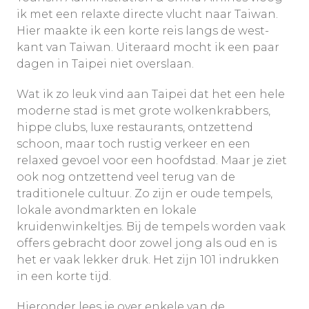
ik met een relaxte directe vlucht naar Taiwan.
Hier maakte ik een korte reis langs de west-
kant van Taiwan. Uiteraard mocht ik een paar
dagen in Taipei niet overslaan.
Wat ik zo leuk vind aan Taipei dat het een hele
moderne stad is met grote wolkenkrabbers,
hippe clubs, luxe restaurants, ontzettend
schoon, maar toch rustig verkeer en een
relaxed gevoel voor een hoofdstad. Maar je ziet
ook nog ontzettend veel terug van de
traditionele cultuur. Zo zijn er oude tempels,
lokale avondmarkten en lokale
kruidenwinkeltjes. Bij de tempels worden vaak
offers gebracht door zowel jong als oud en is
het er vaak lekker druk. Het zijn 101 indrukken
in een korte tijd.
Hieronder lees je over enkele van de