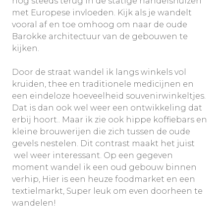
nog steeds terug in de statige handelshuizen
met Europese invloeden. Kijk als je wandelt
vooral af en toe omhoog om naar de oude
Barokke architectuur van de gebouwen te
kijken.
Door de straat wandel ik langs winkels vol
kruiden, thee en traditionele medicijnen en
een eindeloze hoeveelheid souvenirwinkeltjes.
Dat is dan ook wel weer een ontwikkeling dat
erbij hoort.. Maar ik zie ook hippe koffiebars en
kleine brouwerijen die zich tussen de oude
gevels nestelen. Dit contrast maakt het juist
wel weer interessant. Op een gegeven
moment wandel ik een oud gebouw binnen
verhip, Hier is een heuze foodmarket en een
textielmarkt, Super leuk om even doorheen te
wandelen!