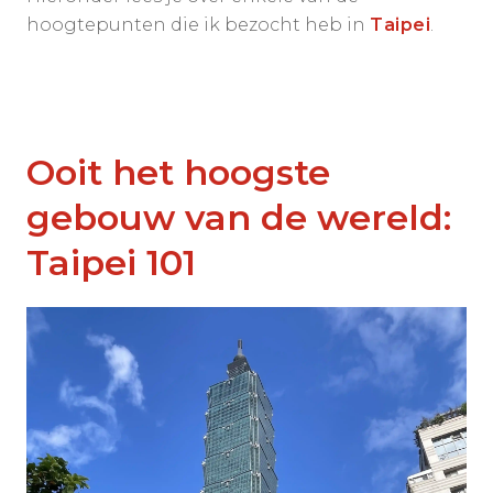
hoogtepunten die ik bezocht heb in
Taipei
.
Ooit het hoogste
gebouw van de wereld:
Taipei 101