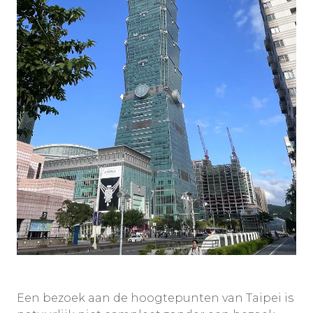
Een bezoek aan de hoogtepunten van Taipei is