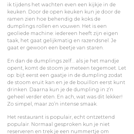
ik tijdens het wachten even een kijkje in de
keuken. Door de open keuken kun je door de
ramen zien hoe behendig de koks de
dumplings rollen en vouwen. Het is een
geoliede machine: iedereen heeft zijn eigen
taak, het gaat gelijkmatig en razendsnel. Je
gaat er gewoon een beetje van staren.
En dan de dumplings zelf… als je het mandje
opent, komt de stoom je meteen tegemoet. Let
op: bijt eerst een gaatje in de dumpling zodat
de stoom eruit kan en je de bouillon eerst kunt
drinken. Daarna kun je de dumpling in z’n
geheel verder eten. En ach, wat was dit lekker!
Zo simpel, maar zo’n intense smaak.
Het restaurant is populair, echt ontzettend
populair. Normaal gesproken kun je niet
reserveren en trek je een nummertje om