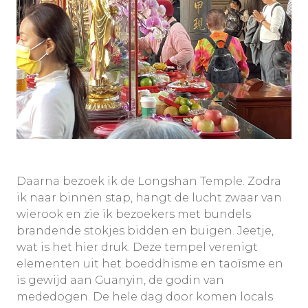
Daarna bezoek ik de Longshan Temple. Zodra
ik naar binnen stap, hangt de lucht zwaar van
wierook en zie ik bezoekers met bundels
brandende stokjes bidden en buigen. Jeetje,
wat is het hier druk. Deze tempel verenigt
elementen uit het boeddhisme en taoïsme en
is gewijd aan Guanyin, de godin van
mededogen. De hele dag door komen locals