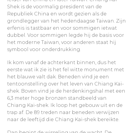
Shek is de voormalig president van de
Republiek China en wordt gezien als de
grondlegger van het hedendaagse Taiwan. Zijn
erfenis is tastbaar en voor sommigen ietwat
dubbel. Voor sommigen legde hij de basis voor
het moderne Taiwan, voor anderen staat hij
symbool voor onderdrukking.
Ik kom vanaf de achterkant binnen, dus het
eerste wat ik zie is het fel witte monument met
het blauwe valt dak. Beneden vind je een
tentoonstelling over het leven van Chiang Kai-
shek. Boven vind je de herdenkingshal met een
6,3 meter hoge bronzen standbeeld van
Chiang Kai-shek. Ik loop het gebouw uit en de
trap af. De 89 treden naar beneden verwijzen
naar de leeftijd die Chiang Kai-shek bereikte.
Dan begint de wisseling van de wacht. De