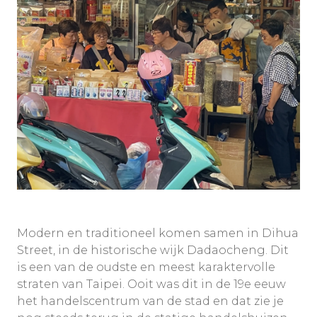
Modern en traditioneel komen samen in Dihua
Street, in de historische wijk Dadaocheng. Dit
is een van de oudste en meest karaktervolle
straten van Taipei. Ooit was dit in de 19e eeuw
het handelscentrum van de stad en dat zie je