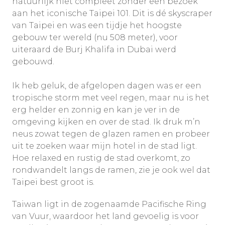
natuurlijk niet compleet zonder een bezoek
aan het iconische Taipei 101. Dit is dé skyscraper
van Taipei en was een tijdje het hoogste
gebouw ter wereld (nu 508 meter), voor
uiteraard de Burj Khalifa in Dubai werd
gebouwd.
Ik heb geluk, de afgelopen dagen was er een
tropische storm met veel regen, maar nu is het
erg helder en zonnig en kan je ver in de
omgeving kijken en over de stad. Ik druk m’n
neus zowat tegen de glazen ramen en probeer
uit te zoeken waar mijn hotel in de stad ligt.
Hoe relaxed en rustig de stad overkomt, zo
rondwandelt langs de ramen, zie je ook wel dat
Taipei best groot is.
Taiwan ligt in de zogenaamde Pacifische Ring
van Vuur, waardoor het land gevoelig is voor