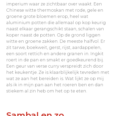
imperium waar ze zichtbaar over waakt. Een
Chinese witte thermoskan met rode, gele en
groene grote bloemen erop, heel wat
aluminium potten die allemaal op kop keurig
naast elkaar gerangschikt staan, schalen van
koper naast de potten. Op de grond liggen
witte en groene zakken. De meeste halfvol. Er
zit tarwe, boekweit, gerst, rijst, aardappelen,
een soort rettich en andere granen in. Ingkit
roert in de pan en smakt er goedkeurend bij.
Een geur van verse curry verspreidt zich door
het keukentje. Ze is klaarblijkelijk tevreden met
wat ze aan het bereiden is. Wat lijkt ze op mij
als ik in mijn pan aan het roeren ben en dan
stiekem al zin heb om het op te eten.
Sambal en zo