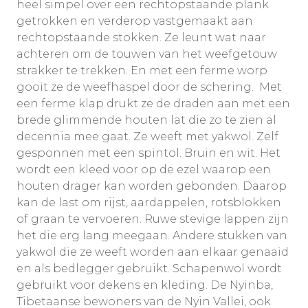
heel simpel over een rechtopstaande plank
getrokken en verderop vastgemaakt aan
rechtopstaande stokken. Ze leunt wat naar
achteren om de touwen van het weefgetouw
strakker te trekken. En met een ferme worp
gooit ze de weefhaspel door de schering. Met
een ferme klap drukt ze de draden aan met een
brede glimmende houten lat die zo te zien al
decennia mee gaat. Ze weeft met yakwol. Zelf
gesponnen met een spintol. Bruin en wit. Het
wordt een kleed voor op de ezel waarop een
houten drager kan worden gebonden. Daarop
kan de last om rijst, aardappelen, rotsblokken
of graan te vervoeren. Ruwe stevige lappen zijn
het die erg lang meegaan. Andere stukken van
yakwol die ze weeft worden aan elkaar genaaid
en als bedlegger gebruikt. Schapenwol wordt
gebruikt voor dekens en kleding. De Nyinba,
Tibetaanse bewoners van de Nyin Vallei, ook