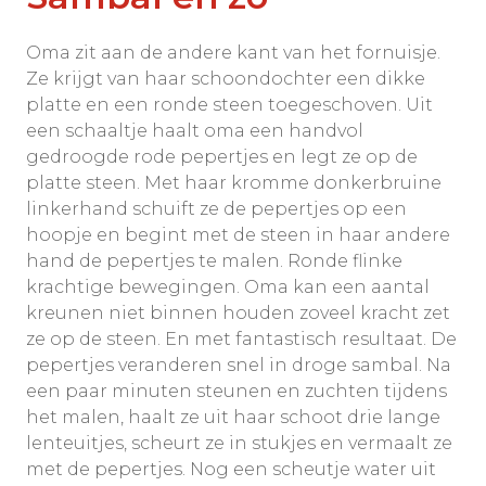
Oma zit aan de andere kant van het fornuisje.
Ze krijgt van haar schoondochter een dikke
platte en een ronde steen toegeschoven. Uit
een schaaltje haalt oma een handvol
gedroogde rode pepertjes en legt ze op de
platte steen. Met haar kromme donkerbruine
linkerhand schuift ze de pepertjes op een
hoopje en begint met de steen in haar andere
hand de pepertjes te malen. Ronde flinke
krachtige bewegingen. Oma kan een aantal
kreunen niet binnen houden zoveel kracht zet
ze op de steen. En met fantastisch resultaat. De
pepertjes veranderen snel in droge sambal. Na
een paar minuten steunen en zuchten tijdens
het malen, haalt ze uit haar schoot drie lange
lenteuitjes, scheurt ze in stukjes en vermaalt ze
met de pepertjes. Nog een scheutje water uit