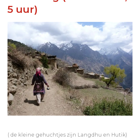
5 uur)
( de kleine gehuchtjes zijn Langdhu en Hutik)