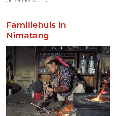
als het niet waar is.
Familiehuis in
Nimatang