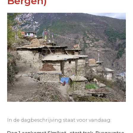
Bergen)
In de dagbeschrijving staat voor vandaag: