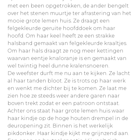
met een been opgetrokken, de ander bengelt
over het stenen muurtje ter afrastering van het
mooie grote lemen huis. Ze draagt een
felgekleurde geruite hoofddoek om haar
hoofd. Om haar keel heeft ze een strakke
halsband gemaakt van felgekleurde kraaltjes.
Om haar hals draagt ze nog meer kettingen
waarvan eentje knaloranje is en gemaakt van
wel twintig heel dunne kralensnoeren.
De weefster durft me nu aan te kijken. Ze lacht
al haar tanden bloot. Ze is trots op haar werk
en wenkt me dichter bij te komen. Ze laat me
zien hoe ze steeds weer andere garen naar
boven trekt zodat er een patroon ontstaat.
Achter ons staat haar grote lemen huis waar
haar kindje op de hoge houten drempel in de
deuropening zit. Binnen is het werkelijk
pikdonker. Haar kindje kijkt me grijnzend aan.