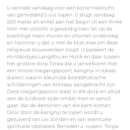
U vertrekt vandaag voor een korte trektocht
van gemiddeld 5 uur lopen. U stijgt vandaag
200 meter en enkel aan het begin zit een flinke
klim. Het uitzicht is geweldig hier! let op de
prachtige mani-muren en chorten onderweg
en herinner u dat u met de klok mee om deze
religieuze bouwwerken loopt. U passeert de
minídorpjes Langdhu en Hutik en daar tussen
het grotere dorp Torpa die u verwelkomt met
een mooie toegangspoort, kangnyi in lokaal
dialect, waarin kleurrijke boeddhistische
schilderingen van Amitayu aangebracht zijn.
Deze toegangspoort staat in elk dorp en altijd
aan de zuidwest zijde omdat men er vanuit
gaat dat de demonen van die kant komen.
Door door de Kangnyi te lopen wordt u
gezuiverd van uw zonden en van eventuele
spirituele obstakels. Beneden u tussen Torpa