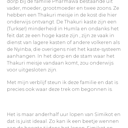
dorp bij de familie Pharmawa bestaande uit
vader, moeder, grootmoeder en twee zoons. Ze
hebben een Thakuri meisje in de kost die hier
onderwijs ontvangt. De Thakuri kaste zijn een
(Turkse!) minderheid in Humla en ondanks het
feit dat ze een hoge kaste zijn , zijn ze vaak in
dienst van lagere kasten of andere volkeren als
de Nyinba, die overigens niet het kaste-systeem
aanhangen. In het dorp en de stam waar het
Thakuri meisje vandaan komt, zou onderwijs
voor uitgesloten zijn.
Met mijn verblijf steun ik deze familie en dat is
precies ook waar deze trek om begonnen is.
Het is maar anderhalf uur lopen van Simikot en
dat is juist ideaal. Zo kan ik een beetje wennen