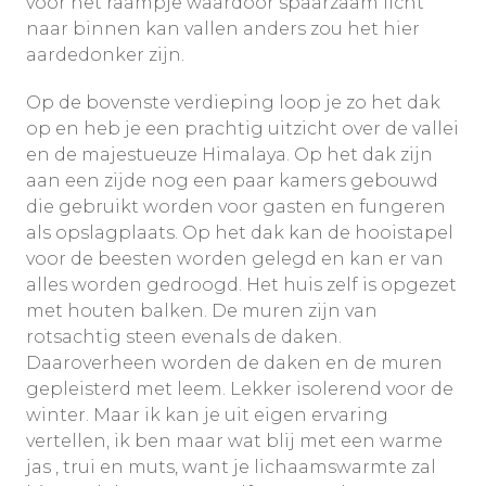
voor het raampje waardoor spaarzaam licht
naar binnen kan vallen anders zou het hier
aardedonker zijn.
Op de bovenste verdieping loop je zo het dak
op en heb je een prachtig uitzicht over de vallei
en de majestueuze Himalaya. Op het dak zijn
aan een zijde nog een paar kamers gebouwd
die gebruikt worden voor gasten en fungeren
als opslagplaats. Op het dak kan de hooistapel
voor de beesten worden gelegd en kan er van
alles worden gedroogd. Het huis zelf is opgezet
met houten balken. De muren zijn van
rotsachtig steen evenals de daken.
Daaroverheen worden de daken en de muren
gepleisterd met leem. Lekker isolerend voor de
winter. Maar ik kan je uit eigen ervaring
vertellen, ik ben maar wat blij met een warme
jas , trui en muts, want je lichaamswarmte zal