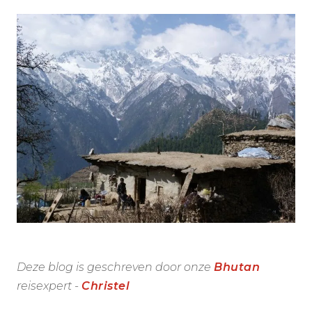
Deze blog is geschreven door onze
Bhutan
reisexpert -
Christel