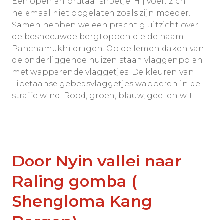
Een open en brutaal snoetje. Hij voelt zich
helemaal niet opgelaten zoals zijn moeder.
Samen hebben we een prachtig uitzicht over
de besneeuwde bergtoppen die de naam
Panchamukhi dragen. Op de lemen daken van
de onderliggende huizen staan vlaggenpolen
met wapperende vlaggetjes. De kleuren van
Tibetaanse gebedsvlaggetjes wapperen in de
straffe wind. Rood, groen, blauw, geel en wit.
Door Nyin vallei naar
Raling gomba (
Shengloma Kang