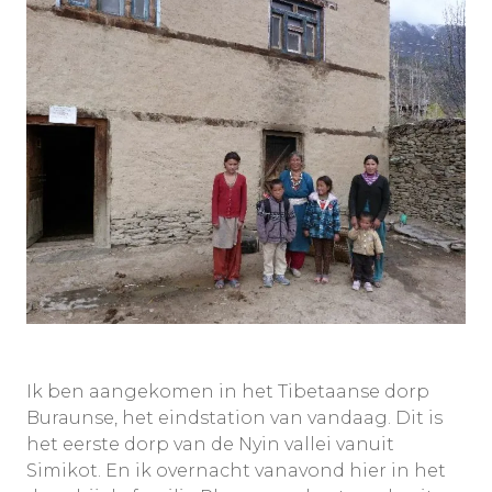
Ik ben aangekomen in het Tibetaanse dorp
Buraunse, het eindstation van vandaag. Dit is
het eerste dorp van de Nyin vallei vanuit
Simikot. En ik overnacht vanavond hier in het