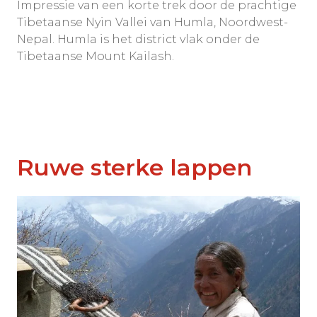
Impressie van een korte trek door de prachtige
Tibetaanse Nyin Vallei van Humla, Noordwest-
Nepal. Humla is het district vlak onder de
Tibetaanse Mount Kailash.
Ruwe sterke lappen