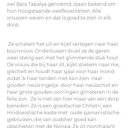
wel Bara Tapalya genoemd, staan bekend om
hun hoogstaande weefkwaliteiten. Alle
vrouwen weven en dat is goed te zien in elk
dorp.
Ze schatert het uit en kijkt verlegen naar haar
buurvrouw. Ondertussen drukt ze de garen
weer stevig aan met het glimmende stuk hout.
De vrouw die bij haar zit, kijkt stiekem naar me,
giechelt en houdt haar sjaal voor haar mond
zodat ik haar tanden niet kan zien. Haar
gouden neusringetje door haar neusschot en
haar grote gouden oorringen glinsteren in de
felle zon. Ze is niet van hier maar van een dorp
beneden. Ze is een goedlachse Chhetri, een
Hindoeïstische kaste met oude sjamanistische
gebruiken, die van oudsher goed kan
opschieten met de Nyinpa. Ze zit nonchalant