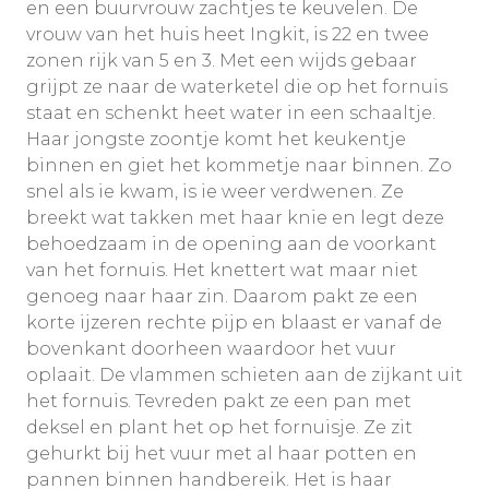
en een buurvrouw zachtjes te keuvelen. De
vrouw van het huis heet Ingkit, is 22 en twee
zonen rijk van 5 en 3. Met een wijds gebaar
grijpt ze naar de waterketel die op het fornuis
staat en schenkt heet water in een schaaltje.
Haar jongste zoontje komt het keukentje
binnen en giet het kommetje naar binnen. Zo
snel als ie kwam, is ie weer verdwenen. Ze
breekt wat takken met haar knie en legt deze
behoedzaam in de opening aan de voorkant
van het fornuis. Het knettert wat maar niet
genoeg naar haar zin. Daarom pakt ze een
korte ijzeren rechte pijp en blaast er vanaf de
bovenkant doorheen waardoor het vuur
oplaait. De vlammen schieten aan de zijkant uit
het fornuis. Tevreden pakt ze een pan met
deksel en plant het op het fornuisje. Ze zit
gehurkt bij het vuur met al haar potten en
pannen binnen handbereik. Het is haar