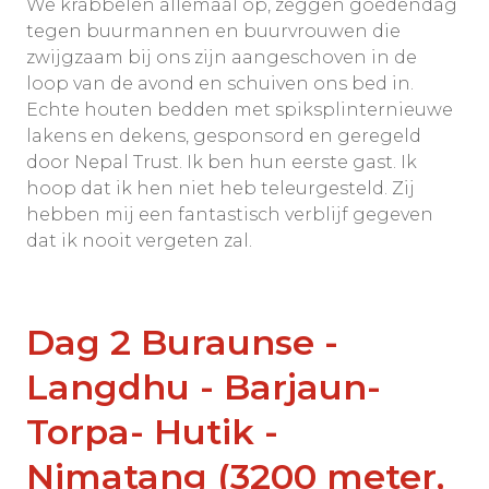
We krabbelen allemaal op, zeggen goedendag
tegen buurmannen en buurvrouwen die
zwijgzaam bij ons zijn aangeschoven in de
loop van de avond en schuiven ons bed in.
Echte houten bedden met spiksplinternieuwe
lakens en dekens, gesponsord en geregeld
door Nepal Trust. Ik ben hun eerste gast. Ik
hoop dat ik hen niet heb teleurgesteld. Zij
hebben mij een fantastisch verblijf gegeven
dat ik nooit vergeten zal.
Dag 2 Buraunse -
Langdhu - Barjaun-
Torpa- Hutik -
Nimatang (3200 meter,