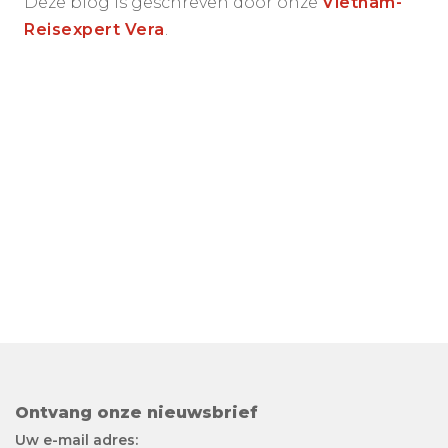
Deze blog is geschreven door onze
Vietnam-
Reisexpert Vera
.
Ontvang onze nieuwsbrief
Uw e-mail adres: