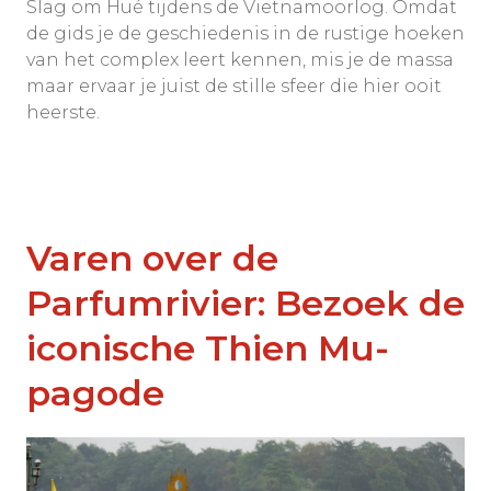
Slag om Hué tijdens de Vietnamoorlog. Omdat
de gids je de geschiedenis in de rustige hoeken
van het complex leert kennen, mis je de massa
maar ervaar je juist de stille sfeer die hier ooit
heerste.
Varen over de
Parfumrivier: Bezoek de
iconische Thien Mu-
pagode