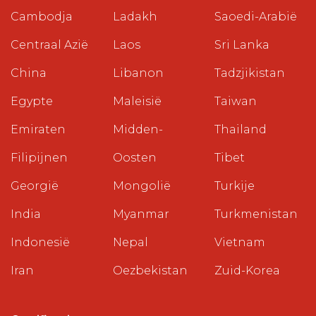
Cambodja
Ladakh
Saoedi-Arabië
Centraal Azië
Laos
Sri Lanka
China
Libanon
Tadzjikistan
Egypte
Maleisië
Taiwan
Emiraten
Midden-
Thailand
Filipijnen
Oosten
Tibet
Georgië
Mongolië
Turkije
India
Myanmar
Turkmenistan
Indonesië
Nepal
Vietnam
Iran
Oezbekistan
Zuid-Korea