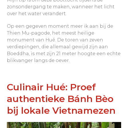
zonsondergang te maken, wanneer het licht
over het water verandert.
Op een gegeven moment meer ik aan bij de
Thien Mu-pagode, het meest heilige
monument van Hué. De toren van zeven
verdiepingen, die allemaal gewijd zijn aan
Boeddha, is met zijn 21 meter hoogte een echte
blikvanger langs de oever.
Culinair Hué: Proef
authentieke Bánh Bèo
bij lokale Vietnamezen