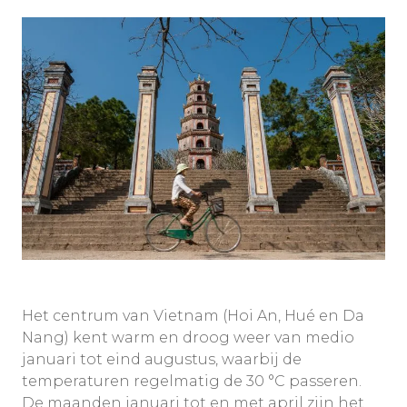
Het centrum van Vietnam (Hoi An, Hué en Da
Nang) kent warm en droog weer van medio
januari tot eind augustus, waarbij de
temperaturen regelmatig de 30 °C passeren.
De maanden januari tot en met april zijn het