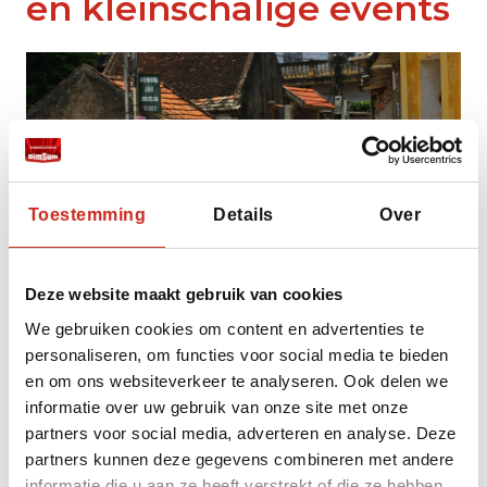
en kleinschalige events
Toestemming
Details
Over
Deze website maakt gebruik van cookies
We gebruiken cookies om content en advertenties te
personaliseren, om functies voor social media te bieden
en om ons websiteverkeer te analyseren. Ook delen we
Om de sfeer van vroeger echt te ervaren,
informatie over uw gebruik van onze site met onze
selecteren we voor jouw reis kleinschalige
partners voor social media, adverteren en analyse. Deze
boutique hotels die gebouwd zijn in de
partners kunnen deze gegevens combineren met andere
traditionele, koninklijke tuinstijl van Hué. Geen
informatie die u aan ze heeft verstrekt of die ze hebben