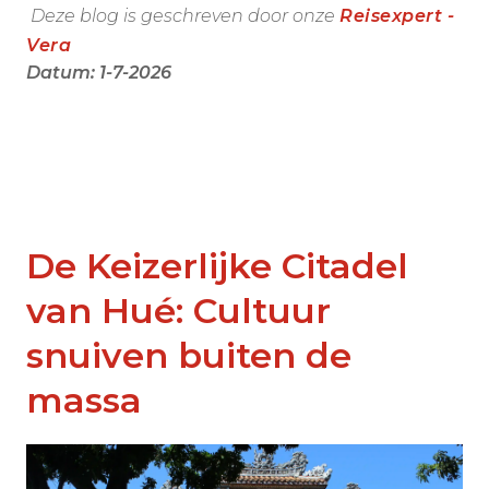
Deze blog is geschreven door onze
Reisexpert -
Vera
Datum: 1-7-2026
De Keizerlijke Citadel
van Hué: Cultuur
snuiven buiten de
massa