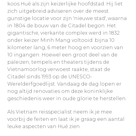
koos Hué als zijn keizerlijke hoofdstad. Hij liet
zich uitgebreid adviseren over de meest
gunstige locatie voor zijn 'nieuwe stad', waarna
in 1804 de bouw van de Citadel begon. Het
gigantische, vierkante complex werd in 1832
onder keizer Minh Mang voltooid: bijna 10
kilometer lang, 6 meter hoog en voorzien van
10 ingangen. Hoewel een groot deel van de
paleizen, tempels en theaters tijdens de
Vietnamoorlog verwoest raakte, staat de
Citadel sinds 1993 op de UNESCO-
Werelderfgoedlijst. Vandaag de dag lopen er
nog altijd renovaties om deze koninklijke
geschiedenis weer in oude glorie te herstellen.
Als Vietnam reisspecialist neem ik je mee
voorbij de feiten en laat ik je graag een aantal
leuke aspecten van Hué zien.