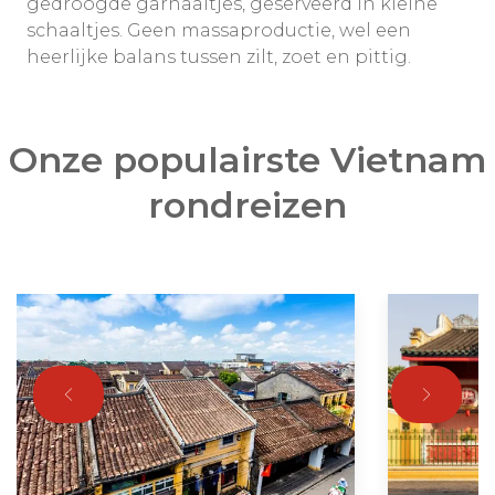
gedroogde garnaaltjes, geserveerd in kleine
schaaltjes. Geen massaproductie, wel een
heerlijke balans tussen zilt, zoet en pittig.
Onze populairste Vietnam
rondreizen