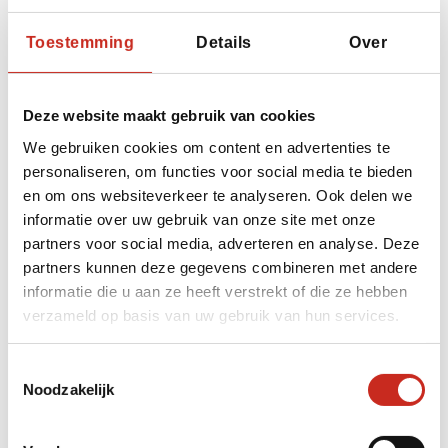
Toestemming
Details
Over
Haghpat en Sanahin:
Twee iconen van
Deze website maakt gebruik van cookies
Armeense architectuur
We gebruiken cookies om content en advertenties te
personaliseren, om functies voor social media te bieden
en om ons websiteverkeer te analyseren. Ook delen we
informatie over uw gebruik van onze site met onze
partners voor social media, adverteren en analyse. Deze
partners kunnen deze gegevens combineren met andere
informatie die u aan ze heeft verstrekt of die ze hebben
verzameld op basis van uw gebruik van hun services.
Toestemmingsselectie
Noodzakelijk