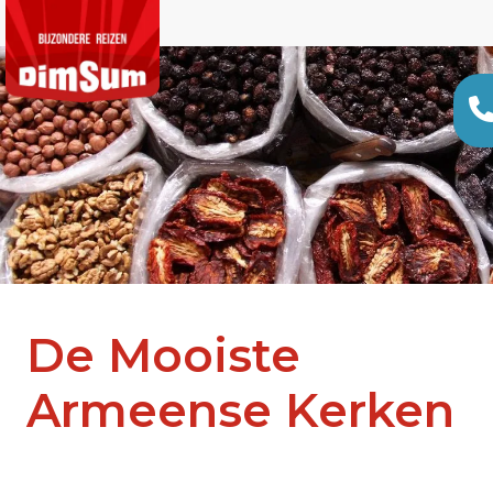
De Mooiste
Armeense Kerken