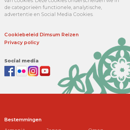
van cookies. Deze cookies onderscheiden we in
de categorieën functionele, analytische,
advertentie en Social Media Cookies.
Cookiebeleid Dimsum Reizen
Privacy policy
Social media
Bestemmingen