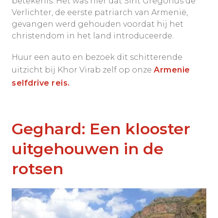
betekenis. Het was hier dat Sint Gregorius de
Verlichter, de eerste patriarch van Armenië,
gevangen werd gehouden voordat hij het
christendom in het land introduceerde.
Huur een auto en bezoek dit schitterende
uitzicht bij Khor Virab zelf op onze
Armenie
selfdrive reis.
Geghard: Een klooster
uitgehouwen in de
rotsen