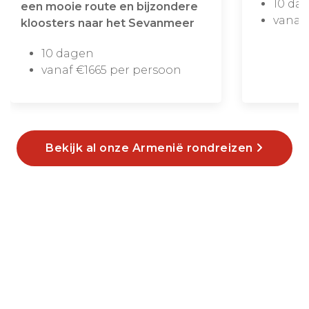
10 da
een mooie route en bijzondere
vanaf
kloosters naar het Sevanmeer
10 dagen
vanaf €1665 per persoon
Bekijk al onze Armenië rondreizen