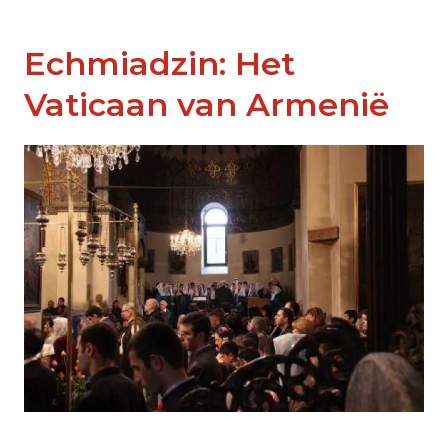
Echmiadzin: Het
Vaticaan van Armenië