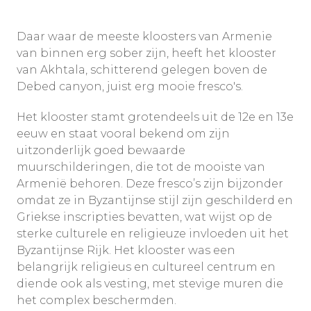
Daar waar de meeste kloosters van Armenie
van binnen erg sober zijn, heeft het klooster
van Akhtala, schitterend gelegen boven de
Debed canyon, juist erg mooie fresco's.
Het klooster stamt grotendeels uit de 12e en 13e
eeuw en staat vooral bekend om zijn
uitzonderlijk goed bewaarde
muurschilderingen, die tot de mooiste van
Armenië behoren. Deze fresco’s zijn bijzonder
omdat ze in Byzantijnse stijl zijn geschilderd en
Griekse inscripties bevatten, wat wijst op de
sterke culturele en religieuze invloeden uit het
Byzantijnse Rijk. Het klooster was een
belangrijk religieus en cultureel centrum en
diende ook als vesting, met stevige muren die
het complex beschermden.