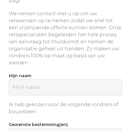
slag!
We nemen contact met u op om uw
reiswensen op te nemen zodat we snel tot
een vrijblijvende offerte kunnen komen. Onze
reisspecialisten begeleiden het hele proces,
van aanvraag tot thuiskomst en nemen de
organisatie geheel uit handen. Zij maken uw
rondreis 100% op maat op basis van uw
wensen.
Mijn naam
Ik heb gekozen voor de volgende rondreis of
bouwsteen:
Gewenste bestemming(en)