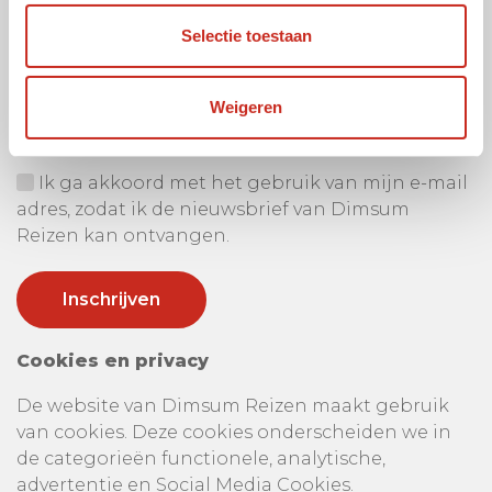
Selectie toestaan
Ontvang onze nieuwsbrief
Uw e-mail adres:
Weigeren
Ik ga akkoord met het gebruik van mijn e-mail
adres, zodat ik de nieuwsbrief van Dimsum
Reizen kan ontvangen.
Cookies en privacy
De website van Dimsum Reizen maakt gebruik
van cookies. Deze cookies onderscheiden we in
de categorieën functionele, analytische,
advertentie en Social Media Cookies.