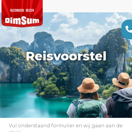
Reisvoorstel
Vul onderstaand formulier en wij gaan aan de