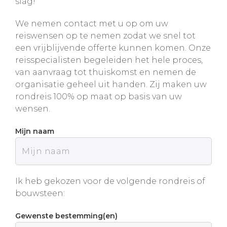
slag!
We nemen contact met u op om uw
reiswensen op te nemen zodat we snel tot
een vrijblijvende offerte kunnen komen. Onze
reisspecialisten begeleiden het hele proces,
van aanvraag tot thuiskomst en nemen de
organisatie geheel uit handen. Zij maken uw
rondreis 100% op maat op basis van uw
wensen.
Mijn naam
Ik heb gekozen voor de volgende rondreis of
bouwsteen:
Gewenste bestemming(en)