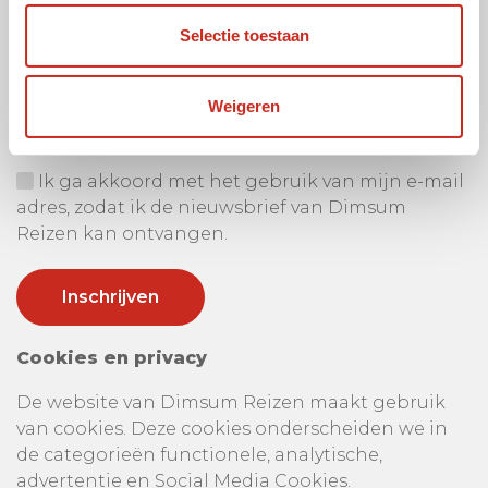
Selectie toestaan
Ontvang onze nieuwsbrief
Uw e-mail adres:
Weigeren
Ik ga akkoord met het gebruik van mijn e-mail
adres, zodat ik de nieuwsbrief van Dimsum
Reizen kan ontvangen.
Cookies en privacy
De website van Dimsum Reizen maakt gebruik
van cookies. Deze cookies onderscheiden we in
de categorieën functionele, analytische,
advertentie en Social Media Cookies.