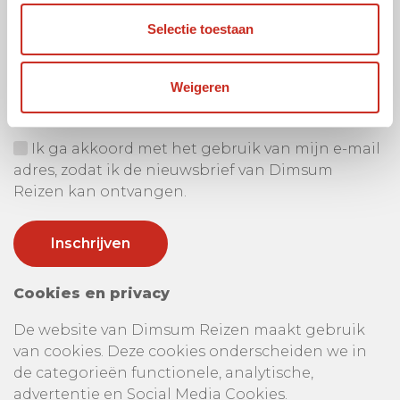
Selectie toestaan
Ontvang onze nieuwsbrief
Uw e-mail adres:
Weigeren
Ik ga akkoord met het gebruik van mijn e-mail
adres, zodat ik de nieuwsbrief van Dimsum
Reizen kan ontvangen.
Cookies en privacy
De website van Dimsum Reizen maakt gebruik
van cookies. Deze cookies onderscheiden we in
de categorieën functionele, analytische,
advertentie en Social Media Cookies.