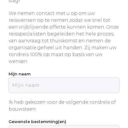
slag!
We nemen contact met u op om uw
reiswensen op te nemen zodat we snel tot
een vrijblijvende offerte kunnen komen. Onze
reisspecialisten begeleiden het hele proces,
van aanvraag tot thuiskomst en nemen de
organisatie geheel uit handen. Zij maken uw
rondreis 100% op maat op basis van uw
wensen.
Mijn naam
Ik heb gekozen voor de volgende rondreis of
bouwsteen:
Gewenste bestemming(en)