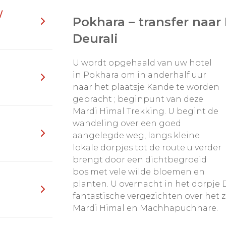
passende route.
/
Pokhara – transfer naar 
Deurali
U wordt opgehaald van uw hotel
in Pokhara om in anderhalf uur
naar het plaatsje Kande te worden
gebracht ; beginpunt van deze
Mardi Himal Trekking. U begint de
wandeling over een goed
aangelegde weg, langs kleine
lokale dorpjes tot de route u verder
brengt door een dichtbegroeid
bos met vele wilde bloemen en
planten. U overnacht in het dorpje 
fantastische vergezichten over het
Mardi Himal en Machhapuchhare.