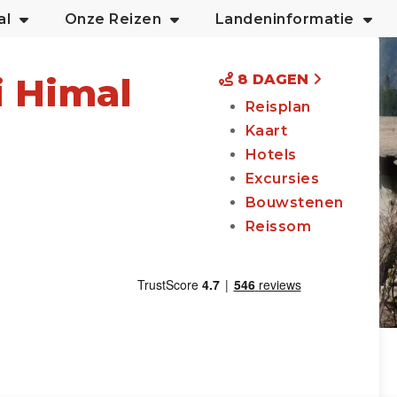
al
Onze Reizen
Landeninformatie
 Himal
8 DAGEN
Reisplan
Kaart
Hotels
Excursies
Bouwstenen
Reissom