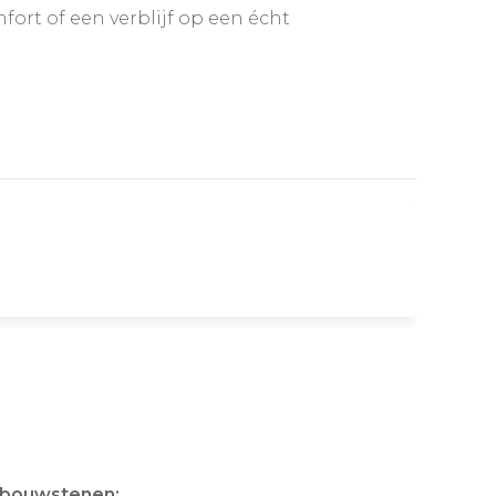
mfort of een verblijf op een écht
e bouwstenen: