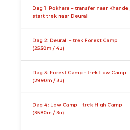
bouwstenen
.
Wij adviseren u graag over een 
Dag 1: Pokhara – transfer naar Khande 
start trek naar Deurali
Dag 2: Deurali – trek Forest Camp
(2550m / 4u)
Dag 3: Forest Camp - trek Low Camp
(2990m / 3u)
Dag 4: Low Camp – trek High Camp
(3580m / 3u)