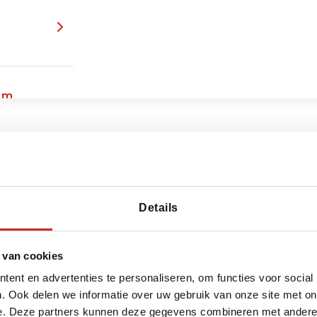
0m
art van Nepal
Details
 van cookies
ara
ent en advertenties te personaliseren, om functies voor social
. Ook delen we informatie over uw gebruik van onze site met on
e. Deze partners kunnen deze gegevens combineren met andere i