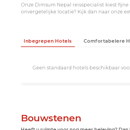
Onze Dimsum Nepal reisspecialist kiest fijne l
onvergetelijke locatie? Kijk dan naar onze ex
Inbegrepen Hotels
Comfortabelere H
Geen standaard hotels beschikbaar vo
Bouwstenen
Heeft u ruimte voor nog meer beleving? Dan 