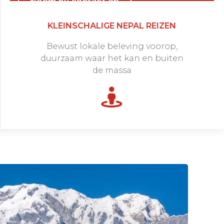
Neem nu contact op
KLEINSCHALIGE NEPAL REIZEN
Bewust lokale beleving voorop,
duurzaam waar het kan en buiten
de massa