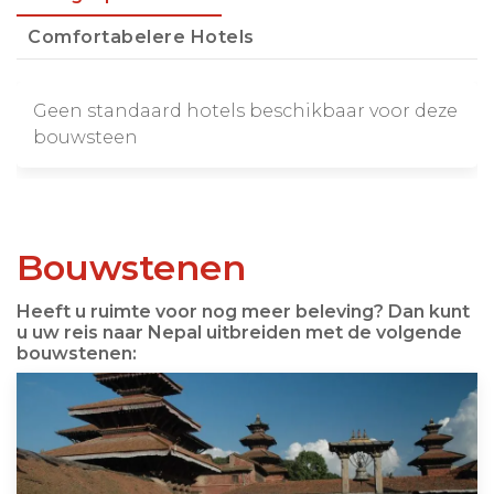
Comfortabelere Hotels
Geen standaard hotels beschikbaar voor deze
bouwsteen
Bouwstenen
Heeft u ruimte voor nog meer beleving? Dan kunt
u uw reis naar Nepal uitbreiden met de volgende
bouwstenen: