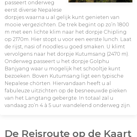
passeert onderweg
eerst diverse Nepalese
dorpjes waarna u al gelijk kunt genieten van
mooie vergezichten. De trek begint op zo’n 1800
m met een lichte klim naar het dorpje Chipling
op 2170m. Hier stopt u voor een eerste lunch. Laat
de rijst, nasi of noodles u goed smaken. U klimt
vervolgens naar het dorpje Kutumsang (2470 m).
Onderweg passeert u het dorpje Golphu
Banjyang waar u mogelijk het schooltje kunt
bezoeken. Boven Kutumsang ligt een typische
Nepalese chörten. Hiervandaan heeft u al
fabuleuze uitzichten op de besneeuwde pieken
van het Langtang gebergte. In totaal zal u
vandaag zo’n 4 à 5 uur wandelend onderweg zijn.
De Reisroute op de Kaart