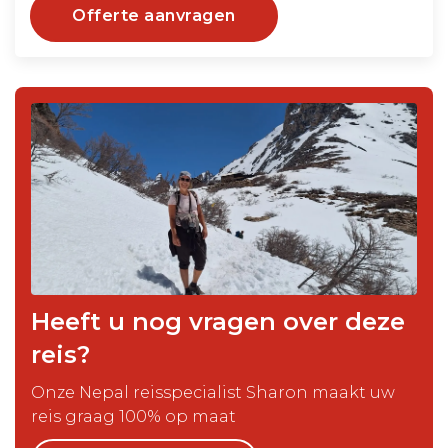
Offerte aanvragen
Heeft u nog vragen over deze
reis?
Onze Nepal reisspecialist Sharon maakt uw
reis graag 100% op maat