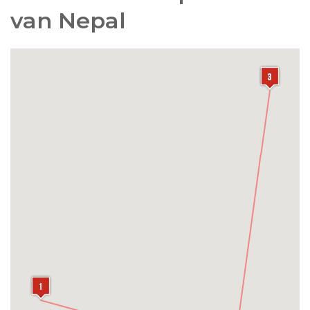
van Nepal