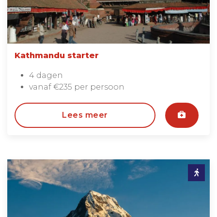
Kathmandu starter
4 dagen
vanaf €235 per persoon
Lees meer